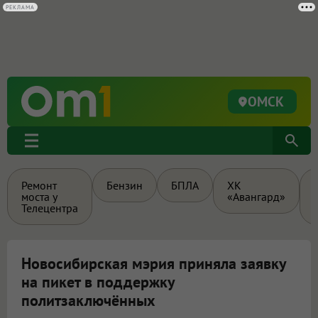
РЕКЛАМА
ОМСК
Ремонт
Бензин
БПЛА
ХК
моста у
«Авангард»
Телецентра
Новосибирская мэрия приняла заявку
на пикет в поддержку
политзаключённых