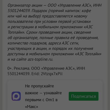
Организатор акции —
ООО «Управление АЗС»
, ИНН
5501244039. Подарок (горячий напиток: кофе
или чай на выбор) предоставляется новому
пользователю при условии первой установки
и регистрации в мобильном приложении «АЗС
Топлайн». Сроки проведения акции, сведения
об организаторе, полные правила её проведения,
количество подарков, адреса АЗС сети,
участвующих в акции, и порядок их получения
доступны в мобильном приложении «АЗС Топлайн»
и на сайте azs-topline.ru.
0+. Реклама.
ООО «Управление АЗС»
, ИНН
5501244039. Erid: 2Vtzqx7xPii
Не пропускайте
важное — узнавайте
Подписаться
первыми с Om1 в
«Макс»