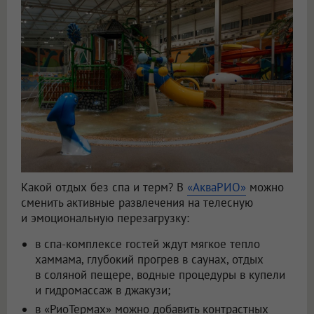
Какой отдых без спа и терм? В
«АкваРИО»
можно
сменить активные развлечения на телесную
и эмоциональную перезагрузку:
в спа-комплексе гостей ждут мягкое тепло
хаммама, глубокий прогрев в саунах, отдых
в соляной пещере, водные процедуры в купели
и гидромассаж в джакузи;
в «РиоТермах» можно добавить контрастных