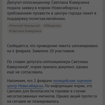
Депутат-оппозиционер Светлана Каверзина
подала заявку в мэрию Новосибирска с
требованием провести в центре города пикет в
поддержку политзаключённых.
#Алексей Навальный
#Общество
#Светлана Каверзина
Сообщается, что проведение пикета запланировано
на 6 февраля. Заявлено 20 участников.
По словам депутата-оппозиционера Светланы
Каверзиной*, мэрия приняла документ, однако
ещё не согласовала.
Напомним, что 2 февраля
полицейские оцепили
центр Новосибирска
. По информации мэрии, это
сделано для безопасности горожан в случаи
несогласованных митингов. Однако акций протеста
на сегодня не планировалось.