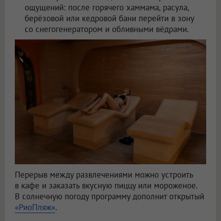
ощущений: после горячего хаммама, расула,
берёзовой или кедровой бани перейти в зону
со снегогенератором и обливными вёдрами.
Перерыв между развлечениями можно устроить
в кафе и заказать вкусную пиццу или мороженое.
В солнечную погоду программу дополнит открытый
«РиоПляж»
.