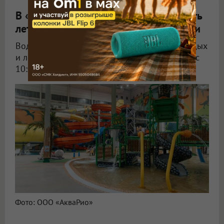
В «АкваРИО» показали, как разбавить
летние дни водными приключениями
Водные развлечения, восстановительный отдых
и летний пляж доступны омичам ежедневно с
10:00 до 22:00.
Фото: ООО «АкваРио»