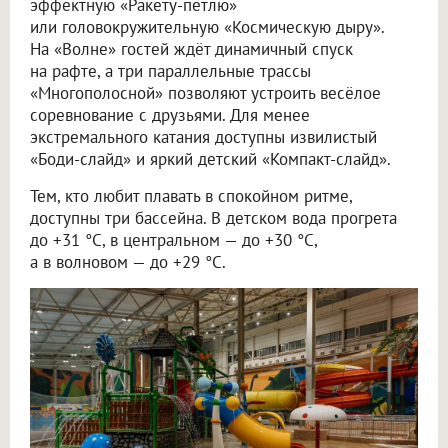
эффектную «Ракету-петлю»
или головокружительную «Космическую дыру».
На «Волне» гостей ждёт динамичный спуск
на рафте, а три параллельные трассы
«Многополосной» позволяют устроить весёлое
соревнование с друзьями. Для менее
экстремального катания доступны извилистый
«Боди-слайд» и яркий детский «Компакт-слайд».
Тем, кто любит плавать в спокойном ритме,
доступны три бассейна. В детском вода прогрета
до +31 °C, в центральном — до +30 °C,
а в волновом — до +29 °C.