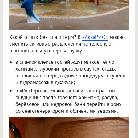
Какой отдых без спа и терм? В
«АкваРИО»
можно
сменить активные развлечения на телесную
и эмоциональную перезагрузку:
в спа-комплексе гостей ждут мягкое тепло
хаммама, глубокий прогрев в саунах, отдых
в соляной пещере, водные процедуры в купели
и гидромассаж в джакузи;
в «РиоТермах» можно добавить контрастных
ощущений: после горячего хаммама, расула,
берёзовой или кедровой бани перейти в зону
со снегогенератором и обливными вёдрами.