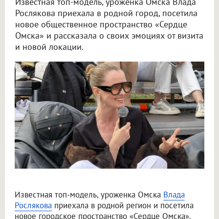
Известная топ-модель, уроженка Омска Влада
Рослякова приехала в родной город, посетила
новое общественное пространство «Сердце
Омска» и рассказала о своих эмоциях от визита
и новой локации.
Топ-модель Влада Рослякова поделилась эмоциями от встречи с родным Омском
Известная топ-модель, уроженка Омска
Влада
Рослякова
приехала в родной регион и посетила
новое городское пространство «Сердце Омска».