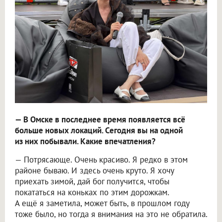
— В Омске в последнее время появляется всё
больше новых локаций. Сегодня вы на одной
из них побывали. Какие впечатления?
— Потрясающе. Очень красиво. Я редко в этом
районе бываю. И здесь очень круто. Я хочу
приехать зимой, дай бог получится, чтобы
покататься на коньках по этим дорожкам.
А ещё я заметила, может быть, в прошлом году
тоже было, но тогда я внимания на это не обратила.