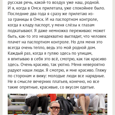
русская речь, какой-то воздух уже наш, родной.
И я, когда в Омск прилетала, уже спокойнее было.
Последние два года я сразу же прилетаю из-
за границы в Омск. И на паспортном контроле,
когда я кладу паспорт, у меня слёзы к глазам
подкатывают. Я даже немножко переживаю: может
быть, как-то это неадекватно выглядит, что человек
плачет на паспортном контроле. Но для меня это
всегда очень тепло, ведь это мой родной дом.
Каждый раз, когда я гуляю здесь по улицам,
я впитываю в себя это всё, смотрю, как так красиво
здесь. Очень красиво, так уютно. Меня невероятно
радуют наши люди. Я смотрю, и мне красиво. Гляжу
по сторонам и вижу: молодые люди все нарядные.
Не в смысле вечерних платьев, конечно, но все
такие опрятные, красивые, со вкусом одетые.