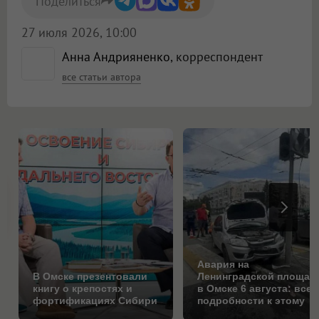
Поделиться
27 июля 2026, 10:00
Анна Андрияненко
, корреспондент
все статьи автора
Авария на
В Омске презентовали
Ленинградской площад
книгу о крепостях и
в Омске 6 августа: все
фортификациях Сибири
подробности к этому
часу