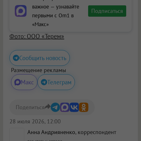
важное — узнавайте
Подписаться
первыми с Om1 в
«Макс»
Фото: ООО «Терем»
Сообщить новость
Размещение рекламы
Макс
Телеграм
Поделиться
28 июля 2026, 12:00
Анна Андрияненко
, корреспондент
все статьи автора