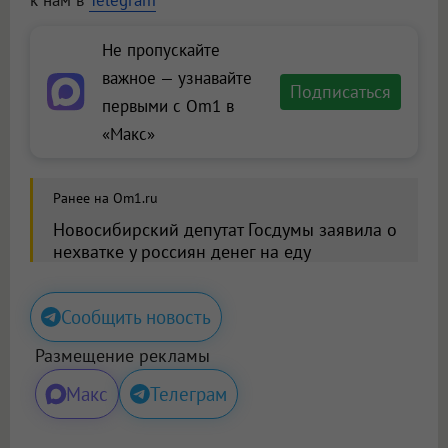
к нам в
Telegram
Не пропускайте
важное — узнавайте
Подписаться
первыми с Om1 в
«Макс»
Ранее на Om1.ru
Новосибирский депутат Госдумы заявила о
нехватке у россиян денег на еду
Сообщить новость
Размещение рекламы
Макс
Телеграм