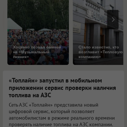
Хоценко позвал омичей
Стало известно, кто
на «Музыкальный
возглавит «Тепловую
пикник»
компанию»
«Топлайн» запустил в мобильном
приложении сервис проверки наличия
топлива на АЗС
Сеть АЗС «Топлайн» представила новый
цифровой сервис, который позволяет
автомобилистам в режиме реального времени
проверять наличие топлива на АЗС компании.