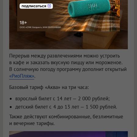
Перерыв между развлечениями можно устроить
в кафе и заказать вкусную пиццу или мороженое.
В солнечную погоду программу дополнит открытый
«РиоПляж»
.
Базовый тариф «Аква» на три часа:
взрослый билет с 14 лет — 2 000 рублей;
детский билет с 4 до 13 лет — 1 500 рублей.
Также действуют комбинированные, безлимитные
и вечерние тарифы.