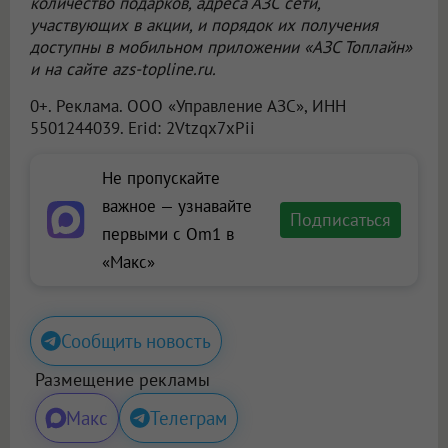
количество подарков, адреса АЗС сети,
участвующих в акции, и порядок их получения
доступны в мобильном приложении «АЗС Топлайн»
и на сайте azs-topline.ru.
0+. Реклама.
ООО «Управление АЗС»
, ИНН
5501244039. Erid: 2Vtzqx7xPii
Не пропускайте
важное — узнавайте
Подписаться
первыми с Om1 в
«Макс»
Сообщить новость
Размещение рекламы
Макс
Телеграм