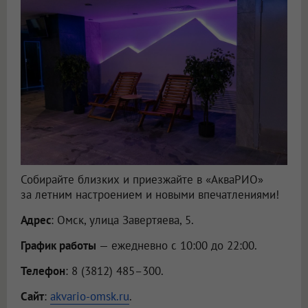
Собирайте близких и приезжайте в «АкваРИО»
за летним настроением и новыми впечатлениями!
Адрес
: Омск, улица Завертяева, 5.
График работы
— ежедневно с 10:00 до 22:00.
Телефон
: 8 (3812) 485–300.
Сайт
:
akvario-omsk.ru
.