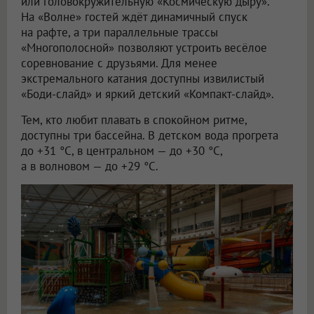
или головокружительную «Космическую дыру».
На «Волне» гостей ждёт динамичный спуск
на рафте, а три параллельные трассы
«Многополосной» позволяют устроить весёлое
соревнование с друзьями. Для менее
экстремального катания доступны извилистый
«Боди-слайд» и яркий детский «Компакт-слайд».
Тем, кто любит плавать в спокойном ритме,
доступны три бассейна. В детском вода прогрета
до +31 °C, в центральном — до +30 °C,
а в волновом — до +29 °C.