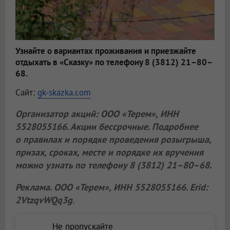
Узнайте о вариантах проживания и приезжайте
отдыхать в «Сказку» по телефону 8 (3812) 21–80–
68.
Сайт:
gk-skazka.com
Организатор акций:
ООО «Терем»
, ИНН
5528055166. Акции бессрочные. Подробнее
о правилах и порядке проведения розыгрыша,
призах, сроках, месте и порядке их вручения
можно узнать по телефону 8 (3812) 21–80–68.
Реклама.
ООО «Терем»
, ИНН 5528055166. Erid:
2VtzqvWQq3g
.
Не пропускайте