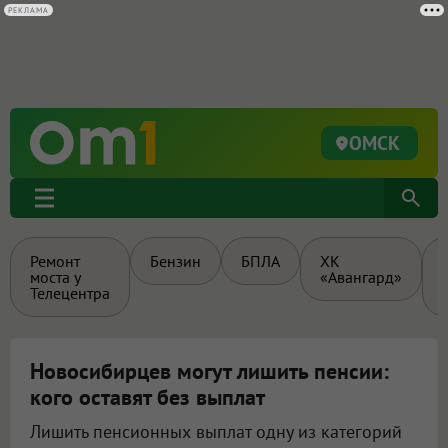
ОМСК
Ремонт
Бензин
БПЛА
ХК
моста у
«Авангард»
Телецентра
Новосибирцев могут лишить пенсии:
кого оставят без выплат
Лишить пенсионных выплат одну из категорий