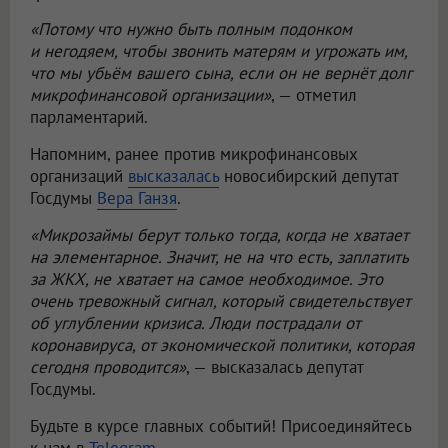
«Потому что нужно быть полным подонком
и негодяем, чтобы звонить матерям и угрожать им,
что мы убьём вашего сына, если он не вернёт долг
микрофинансовой организации»
, — отметил
парламентарий.
Напомним, ранее против микрофинансовых
организаций
высказалась
новосибирский депутат
Госдумы
Вера Ганзя
.
«Микрозаймы берут только тогда, когда не хватает
на элементарное. Значит, не на что есть, заплатить
за ЖКХ, не хватает на самое необходимое. Это
очень тревожный сигнал, который свидетельствует
об углублении кризиса. Люди пострадали от
коронавируса, от экономической политики, которая
сегодня проводится»
, — высказалась депутат
Госдумы.
Будьте в курсе главных событий! Присоединяйтесь