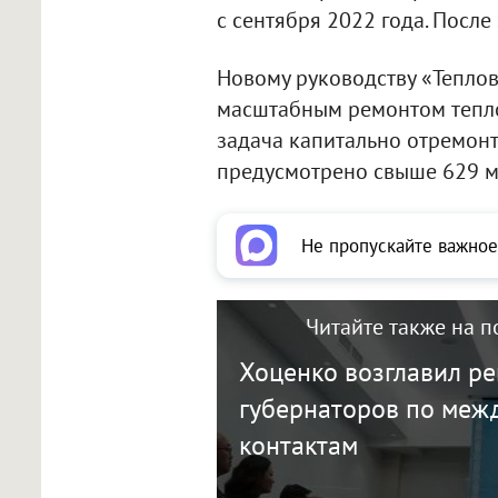
с сентября 2022 года. Посл
Новому руководству «Теплов
масштабным ремонтом тепло
задача капитально отремонт
предусмотрено свыше 629 м
Не пропускайте важное
Читайте также на п
Хоценко возглавил ре
губернаторов по ме
контактам