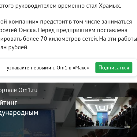
е этого руководителем временно стал Храмых.
ой компании» предстоит в том числе заниматься
сетей Омска. Перед предприятием поставлена
ировать более 70 километров сетей. На эти работ
лн рублей.
Подписаться
 — узнавайте первыми с Om1 в «Макс»
ортале Om1.ru
йтинг
ждународным