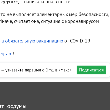
 других
», — написала она в посте.
 кто не выполняет элементарных мер безопасности,
Иначе, считает она, ситуация с коронавирусом
ла обязательную вакцинацию
от COVID-19
legram
!
Подписаться
 — узнавайте первыми с Om1 в «Макс»
ат Госдумы