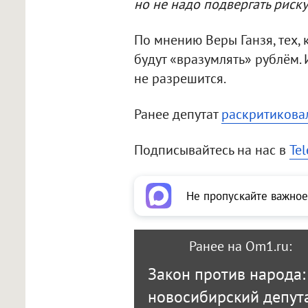
но не надо подвергать риску
По мнению Веры Ганзя, тех,
будут «вразумлять» рублём. 
не разрешится.
Ранее депутат
раскритикова
Подписывайтесь на нас в
Te
Не пропускайте важное
Ранее на Om1.ru:
Закон против народа:
новосибирский депут