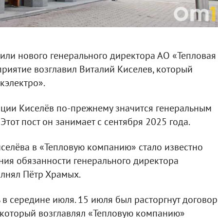
или нового генерального директора АО «Тепловая
дприятие возглавил Виталий Киселев, который
кэлектро».
ации Киселёв по-прежнему значится генеральным
тот пост он занимает с сентября 2025 года.
селёва в «Тепловую компанию» стало известно
ения обязанности генерального директора
лнял Пётр Храмых.
 в середине июля. 15 июля был расторгнут договор
который возглавлял «Тепловую компанию»