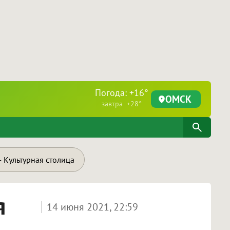
Погода: +16°
ОМСК
завтра +28°
 Культурная столица
я
14 июня 2021, 22:59