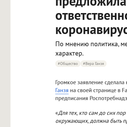
предложила
ответствен
коронавиру
По мнению политика, м
характер.
#Общество
#Вера Ганзя
Громкое заявление сделала
Ганзя
на своей странице в F
предписания Роспотребнадз
«
Для тех, кто сам до сих пор
окружающих, должна быть пр