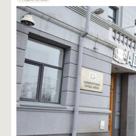
В Омске Киселев официально возглавил «Тепловую компанию»