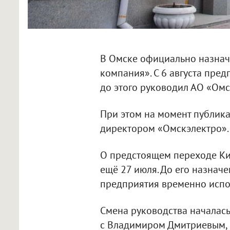
В Омске официально назнач
компания». С 6 августа пре
до этого руководил АО «Омс
При этом на момент публик
директором «Омскэлектро». Э
О предстоящем переходе Ки
ещё 27 июля. До его назнач
предприятия временно испо
Смена руководства началась
с Владимиром Дмитриевым, 