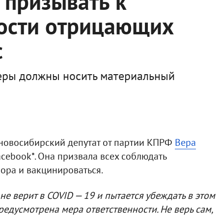
 призывать к
ности отрицающих
с
еры должны носить материальный
 новосибирский депутат от партии КПРФ
Вера
acebook*. Она призвала всех соблюдать
ора и вакцинироваться.
 не верит в COVID — 19 и пытается убеждать в этом
едусмотрена мера ответственности. Не верь сам,