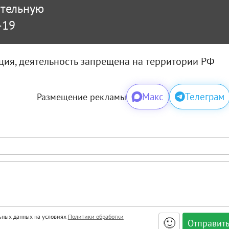
ательную
-19
ация, деятельность запрещена на территории РФ
Макс
Телеграм
Размещение рекламы
льных данных на условиях
Политики обработки
🙂