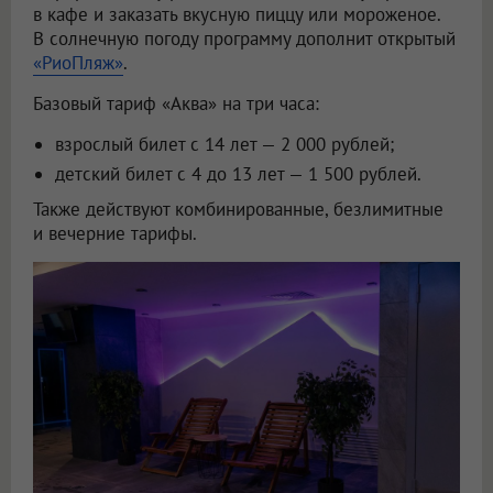
в кафе и заказать вкусную пиццу или мороженое.
В солнечную погоду программу дополнит открытый
«РиоПляж»
.
Базовый тариф «Аква» на три часа:
взрослый билет с 14 лет — 2 000 рублей;
детский билет с 4 до 13 лет — 1 500 рублей.
Также действуют комбинированные, безлимитные
и вечерние тарифы.