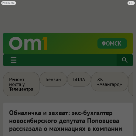
РЕКЛАМА
ОМСК
Ремонт
Бензин
БПЛА
ХК
моста у
«Авангард»
Телецентра
Обналичка и захват: экс-бухгалтер
новосибирского депутата Поповцева
рассказала о махинациях в компании