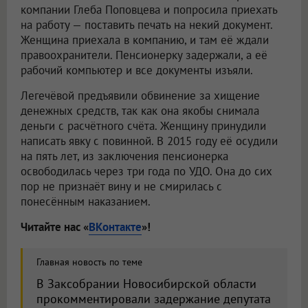
компании Глеба Поповцева и попросила приехать
на работу — поставить печать на некий документ.
Женщина приехала в компанию, и там её ждали
правоохранители. Пенсионерку задержали, а её
рабочий компьютер и все документы изъяли.
Легечёвой предъявили обвинение за хищение
денежных средств, так как она якобы снимала
деньги с расчётного счёта. Женщину принудили
написать явку с повинной. В 2015 году её осудили
на пять лет, из заключения пенсионерка
освободилась через три года по УДО. Она до сих
пор не признаёт вину и не смирилась с
понесённым наказанием.
Читайте нас «
ВКонтакте
»!
Главная новость по теме
В Заксобрании Новосибирской области
прокомментировали задержание депутата