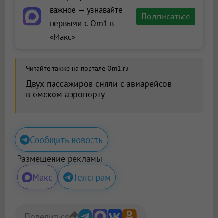
важное — узнавайте
Подписаться
первыми с Om1 в
«Макс»
Читайте также на портале Om1.ru
Двух пассажиров сняли с авиарейсов
в омском аэропорту
Сообщить новость
Размещение рекламы
Макс
Телеграм
Поделиться