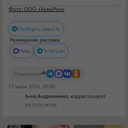
Фото: ООО «АкваРио»
Сообщить новость
Размещение рекламы
Макс
Телеграм
Поделиться
27 июля 2026, 10:00
Анна Андрияненко
, корреспондент
все статьи автора
i