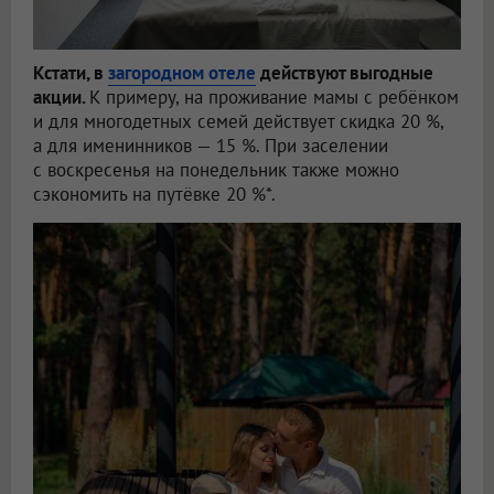
Кстати, в
загородном отеле
действуют выгодные
акции.
К примеру, на проживание мамы с ребёнком
и для многодетных семей действует скидка 20 %,
а для именинников — 15 %. При заселении
с воскресенья на понедельник также можно
сэкономить на путёвке 20 %*.