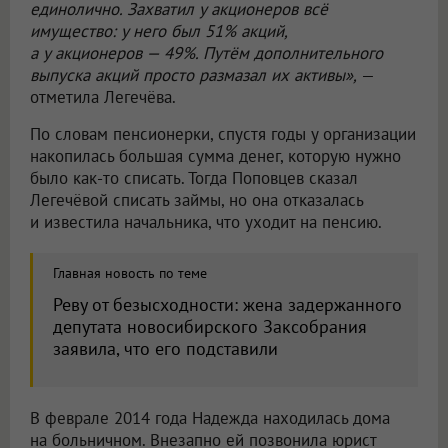
единолично. Захватил у акционеров всё
имущество: у него был 51% акций,
а у акционеров — 49%. Путём дополнительного
выпуска акций просто размазал их активы
»,
—
отметила Легечёва.
По словам пенсионерки, спустя годы у организации
накопилась большая сумма денег, которую нужно
было как-то списать. Тогда Поповцев сказал
Легечёвой списать займы, но она отказалась
и известила начальника, что уходит на пенсию.
Главная новость по теме
Реву от безысходности: жена задержанного
депутата новосибирского Заксобрания
заявила, что его подставили
В феврале 2014 года Надежда находилась дома
на больничном. Внезапно ей позвонила юрист