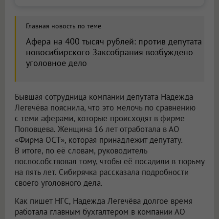
Главная новость по теме
Афера на 400 тысяч рублей: против депутата
новосибирского Заксобрания возбуждено
уголовное дело
Бывшая сотрудница компании депутата Надежда
Легечёва пояснила, что это мелочь по сравнению
с теми аферами, которые происходят в фирме
Поповцева. Женщина 16 лет отработала в АО
«Фирма ОСТ», которая принадлежит депутату.
В итоге, по её словам, руководитель
поспособствовал тому, чтобы её посадили в тюрьму
на пять лет. Сибирячка рассказала подробности
своего уголовного дела.
Как пишет НГС, Надежда Легечёва долгое время
работала главным бухгалтером в компании АО