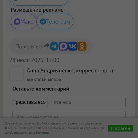
Размещение рекламы
Макс
Телеграм
Поделиться
28 июля 2026, 12:00
Анна Андрияненко
, корреспондент
все статьи автора
Оставьте комментарий
Представьтесь
Даю своё согласие на обработку персональных данных в соответствии с
Согласен
ФЗ от 27.07.2006 г. №152-ФЗ «О персональных данных» на условиях и для
целей, определённых в
Политике.