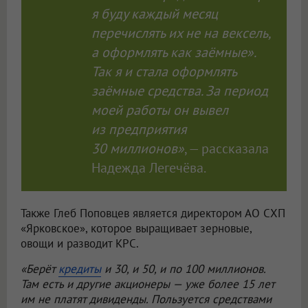
я буду каждый месяц
перечислять их не на вексель,
а оформлять как заёмные».
Так я и стала оформлять
заёмные средства. За период
моей работы он вывел
из предприятия
30 миллионов»
, — рассказала
Надежда Легечёва.
Также Глеб Поповцев является директором АО СХП
«Ярковское», которое выращивает зерновые,
овощи и разводит КРС.
«Берёт
кредиты
и 30, и 50, и по 100 миллионов.
Там есть и другие акционеры — уже более 15 лет
им не платят дивиденды. Пользуется средствами