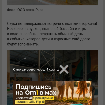
Фото: ООО «АкваРио»
Скука не выдерживает встречи с водными горками!
Несколько спусков, волновой бассейн и игры
в воде способны превратить обычный день
в событие, которое дети и взрослые ещё долго
будут вспоминать.
Окно закроется через
2
секунд