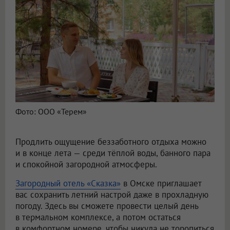
Фото: ООО «Терем»
Продлить ощущение беззаботного отдыха можно
и в конце лета — среди тёплой воды, банного пара
и спокойной загородной атмосферы.
Загородный отель «Сказка»
в Омске приглашает
вас сохранить летний настрой даже в прохладную
погоду. Здесь вы сможете провести целый день
в термальном комплексе, а потом остаться
в комфортном номере, чтобы никуда не торопиться