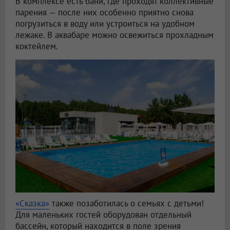
В комплексе есть бани, где проходят коллективные
парения — после них особенно приятно снова
погрузиться в воду или устроиться на удобном
лежаке. В аквабаре можно освежиться прохладным
коктейлем.
«Сказка»
также позаботилась о семьях с детьми!
Для маленьких гостей оборудован отдельный
бассейн, который находится в поле зрения