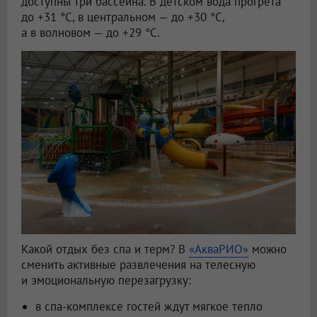
доступны три бассейна. В детском вода прогрета
до +31 °C, в центральном — до +30 °C,
а в волновом — до +29 °C.
Какой отдых без спа и терм? В
«АкваРИО»
можно
сменить активные развлечения на телесную
и эмоциональную перезагрузку:
в спа-комплексе гостей ждут мягкое тепло