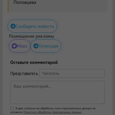
Поповцева
Сообщить новость
Размещение рекламы
Макс
Телеграм
Оставьте комментарий
Представьтесь
Поддержка HTML
Я даю согласие на обработку моих персональных данных на
условиях
Политики обработки персональных данных
.