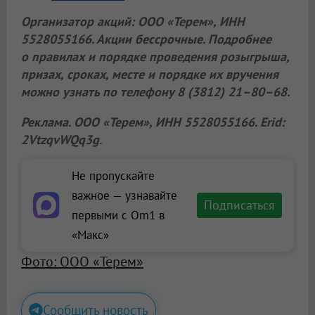
Организатор акций:
ООО «Терем»
, ИНН
5528055166. Акции бессрочные. Подробнее
о правилах и порядке проведения розыгрыша,
призах, сроках, месте и порядке их вручения
можно узнать по телефону 8 (3812) 21–80–68.
Реклама.
ООО «Терем»
, ИНН 5528055166. Erid:
2VtzqvWQq3g
.
Не пропускайте
важное — узнавайте
Подписаться
первыми с Om1 в
«Макс»
Фото: ООО «Терем»
Сообщить новость