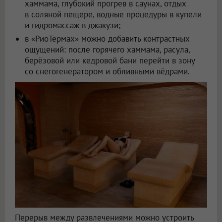
хаммама, глубокий прогрев в саунах, отдых
в соляной пещере, водные процедуры в купели
и гидромассаж в джакузи;
в «РиоТермах» можно добавить контрастных
ощущений: после горячего хаммама, расула,
берёзовой или кедровой бани перейти в зону
со снегогенератором и обливными вёдрами.
Перерыв между развлечениями можно устроить