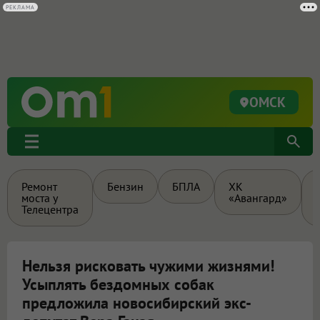
РЕКЛАМА
ОМСК
Ремонт
Бензин
БПЛА
ХК
моста у
«Авангард»
Телецентра
Нельзя рисковать чужими жизнями!
Усыплять бездомных собак
предложила новосибирский экс-