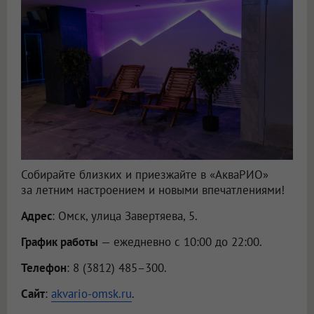
Собирайте близких и приезжайте в «АкваРИО»
за летним настроением и новыми впечатлениями!
Адрес
: Омск, улица Завертяева, 5.
График работы
— ежедневно с 10:00 до 22:00.
Телефон
: 8 (3812) 485–300.
Сайт
:
akvario-omsk.ru
.