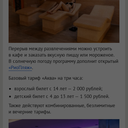
Перерыв между развлечениями можно устроить
в кафе и заказать вкусную пиццу или мороженое.
В солнечную погоду программу дополнит открытый
«РиоПляж»
.
Базовый тариф «Аква» на три часа:
взрослый билет с 14 лет — 2 000 рублей;
детский билет с 4 до 13 лет — 1 500 рублей.
Также действуют комбинированные, безлимитные
и вечерние тарифы.