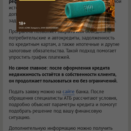
рефинансирование.
При положительной кредитной
истории клиент также может получить
дополнительную сумму сверх остатка
задолженности для решения собственных задач.
Программа позволяет закрыть или объединить
потребительские и автокредиты, задолженность
по кредитным картам, а также ипотечные и другие
залоговые обязательства. Такой подход помогает
упростить график платежей.
Но самое главное: после оформления кредита
недвижимость остаётся в собственности клиента,
он продолжает пользоваться ею без ограничений.
Подать заявку можно на
сайте
банка. После
обращения специалисты АТБ рассчитают условия,
подробно объяснят параметры кредита и помогут
подобрать решение под вашу финансовую
ситуацию.
Дополнительную информацию можно получить