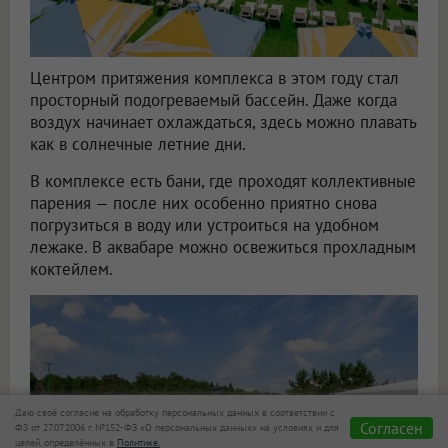
Центром притяжения комплекса в этом году стал
просторный подогреваемый бассейн. Даже когда
воздух начинает охлаждаться, здесь можно плавать
как в солнечные летние дни.
В комплексе есть бани, где проходят коллективные
парения — после них особенно приятно снова
погрузиться в воду или устроиться на удобном
лежаке. В аквабаре можно освежиться прохладным
коктейлем.
Даю своё согласие на обработку персональных данных в соответствии с
Согласен
ФЗ от 27.07.2006 г. №152-ФЗ «О персональных данных» на условиях и для
целей, определённых в
Политике.