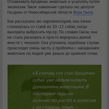
Отлавливать бродячих животных и усыплять путём
эвтаназии. Такое заявление сделала экс-депутат
Госдумы от Новосибирской области
Вера Ганзя
.
Как рассказала экс-парламентарий, она лично
столкнулась со стаей из 10–12 собак, когда
выходила выбросить мусор. По словам Ганзи, она
не стала рисковать и просто вернулась домой
вместе с мешком. Она уточнила, подобные случаи
происходят очень часто, а проблема с нападением
животных на людей уже дошла до крайней точки.
«
Я считаю, что стаи бродячих
собак уже нельзя назвать
домашними животными. В
последние годы их
количество растёт, и агрессия
с их стороны тоже
», —