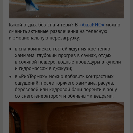
Какой отдых без спа и терм? В
«АкваРИО»
можно
сменить активные развлечения на телесную
и эмоциональную перезагрузку:
в спа-комплексе гостей ждут мягкое тепло
хаммама, глубокий прогрев в саунах, отдых
в соляной пещере, водные процедуры в купели
и гидромассаж в джакузи;
в «РиоТермах» можно добавить контрастных
ощущений: после горячего хаммама, расула,
берёзовой или кедровой бани перейти в зону
со снегогенератором и обливными вёдрами.