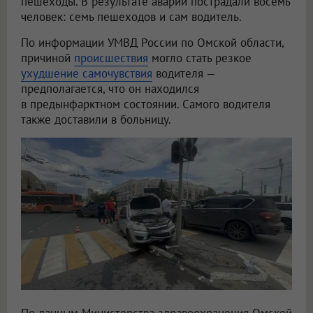
пешеходы. В результате аварии пострадали восемь
человек: семь пешеходов и сам водитель.
По информации УМВД России по Омской области,
причиной
происшествия
могло стать резкое
ухудшение самочувствия
водителя —
предполагается, что он находился
в предынфарктном состоянии. Самого водителя
также доставили в больницу.
По данным Министерства здравоохранения Омской