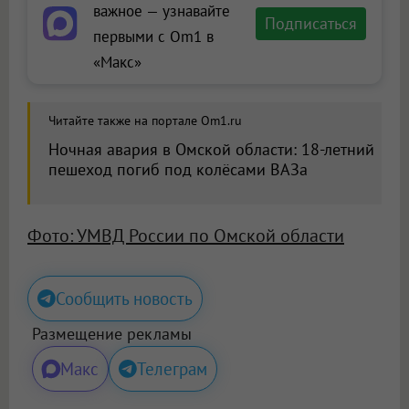
важное — узнавайте
Подписаться
первыми с Om1 в
«Макс»
Читайте также на портале Om1.ru
Ночная авария в Омской области: 18-летний
пешеход погиб под колёсами ВАЗа
Фото: УМВД России по Омской области
Сообщить новость
Размещение рекламы
Макс
Телеграм