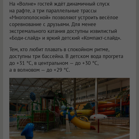
На «Волне» гостей ждёт динамичный спуск
на рафте, а три параллельные трассы
«Многополосной» позволяют устроить весёлое
соревнование с друзьями. Для менее
экстремального катания доступны извилистый
«Боди-слайд» и яркий детский «Компакт-слайд».
Тем, кто любит плавать в спокойном ритме,
доступны три бассейна. В детском вода прогрета
до +31 °C, в центральном — до +30 °C,
а в волновом — до +29 °C.