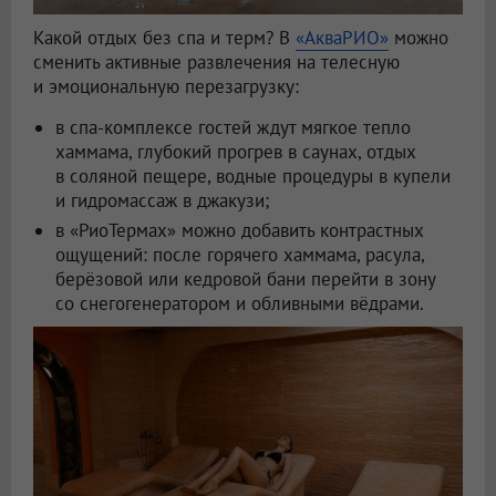
Какой отдых без спа и терм? В
«АкваРИО»
можно
сменить активные развлечения на телесную
и эмоциональную перезагрузку:
в спа-комплексе гостей ждут мягкое тепло
хаммама, глубокий прогрев в саунах, отдых
в соляной пещере, водные процедуры в купели
и гидромассаж в джакузи;
в «РиоТермах» можно добавить контрастных
ощущений: после горячего хаммама, расула,
берёзовой или кедровой бани перейти в зону
со снегогенератором и обливными вёдрами.