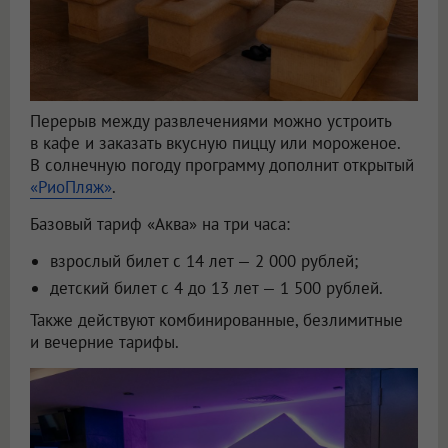
Перерыв между развлечениями можно устроить
в кафе и заказать вкусную пиццу или мороженое.
В солнечную погоду программу дополнит открытый
«РиоПляж»
.
Базовый тариф «Аква» на три часа:
взрослый билет с 14 лет — 2 000 рублей;
детский билет с 4 до 13 лет — 1 500 рублей.
Также действуют комбинированные, безлимитные
и вечерние тарифы.