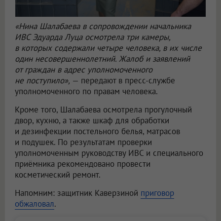
«Нина Шалабаева в сопровождении начальника
ИВС Эдуарда Луца осмотрела три камеры,
в которых содержали четыре человека, в их числе
один несовершеннолетний. Жалоб и заявлений
от граждан в адрес уполномоченного
не поступило»,
— передают в пресс-службе
уполномоченного по правам человека.
Кроме того, Шалабаева осмотрела прогулочный
двор, кухню, а также шкаф для обработки
и дезинфекции постельного белья, матрасов
и подушек. По результатам проверки
уполномоченным руководству ИВС и специального
приёмника рекомендовано провести
косметический ремонт.
Напомним: защитник Каверзиной
приговор
обжаловал
.