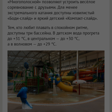
«Многополосной» позволяют устроить весёлое
соревнование с друзьями. Для менее
экстремального катания доступны извилистый
«Боди-слайд» и яркий детский «Компакт-слайд».
Тем, кто любит плавать в спокойном ритме,
доступны три бассейна. В детском вода прогрета
до +31 °C, в центральном — до +30 °C,
а в волновом — до +29 °C.