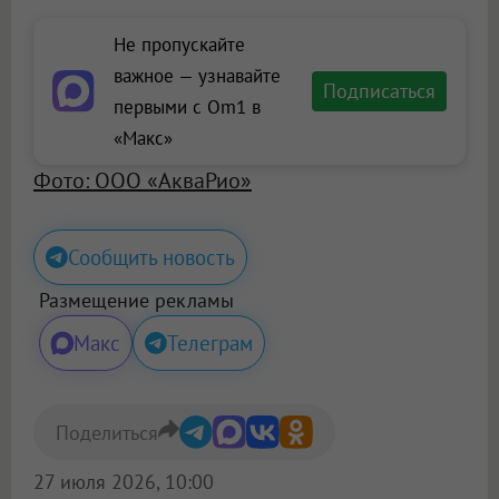
Не пропускайте
важное — узнавайте
Подписаться
первыми с Om1 в
«Макс»
Фото: ООО «АкваРио»
Сообщить новость
Размещение рекламы
Макс
Телеграм
Поделиться
27 июля 2026, 10:00