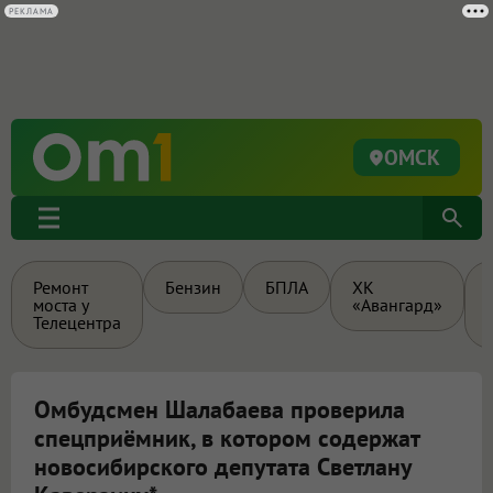
РЕКЛАМА
ОМСК
Ремонт
Бензин
БПЛА
ХК
моста у
«Авангард»
Телецентра
Омбудсмен Шалабаева проверила
спецприёмник, в котором содержат
новосибирского депутата Светлану