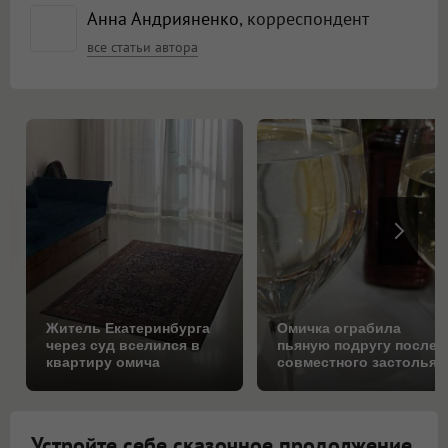
Анна Андрияненко
, корреспондент
все статьи автора
Житель Екатеринбурга
Омичка ограбила
через суд вселился в
пьяную подругу после
квартиру омича
совместного застолья
Устройте себе сказочное продолжение