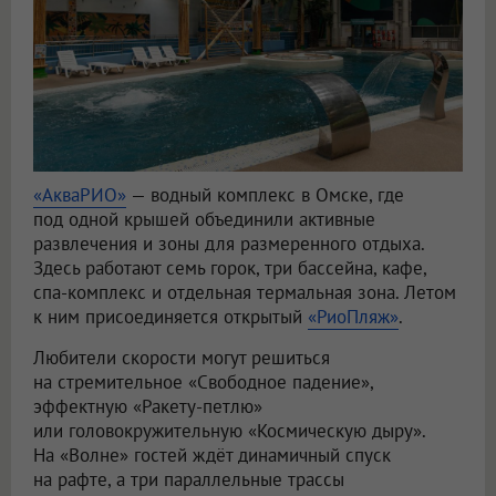
«АкваРИО»
— водный комплекс в Омске, где
под одной крышей объединили активные
развлечения и зоны для размеренного отдыха.
Здесь работают семь горок, три бассейна, кафе,
спа-комплекс и отдельная термальная зона. Летом
к ним присоединяется открытый
«РиоПляж»
.
Любители скорости могут решиться
на стремительное «Свободное падение»,
эффектную «Ракету-петлю»
или головокружительную «Космическую дыру».
На «Волне» гостей ждёт динамичный спуск
на рафте, а три параллельные трассы