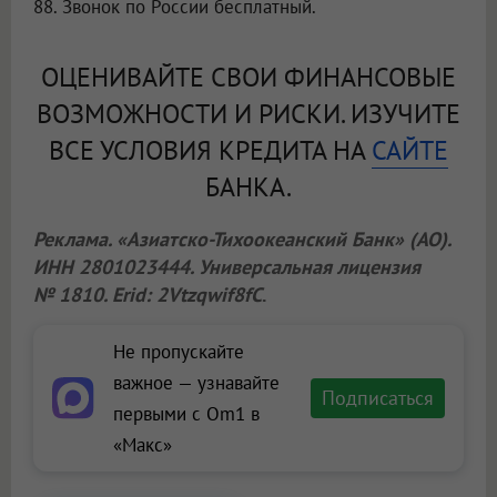
88. Звонок по России бесплатный.
ОЦЕНИВАЙТЕ СВОИ ФИНАНСОВЫЕ
ВОЗМОЖНОСТИ И РИСКИ. ИЗУЧИТЕ
ВСЕ УСЛОВИЯ КРЕДИТА НА
САЙТЕ
БАНКА.
Реклама. «Азиатско-Тихоокеанский Банк» (АО).
ИНН 2801023444. Универсальная лицензия
№ 1810. Erid: 2Vtzqwif8fC
.
Не пропускайте
важное — узнавайте
Подписаться
первыми с Om1 в
«Макс»