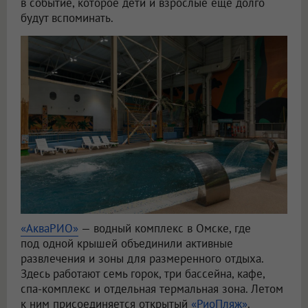
в событие, которое дети и взрослые ещё долго
будут вспоминать.
«АкваРИО»
— водный комплекс в Омске, где
под одной крышей объединили активные
развлечения и зоны для размеренного отдыха.
Здесь работают семь горок, три бассейна, кафе,
спа-комплекс и отдельная термальная зона. Летом
к ним присоединяется открытый
«РиоПляж»
.