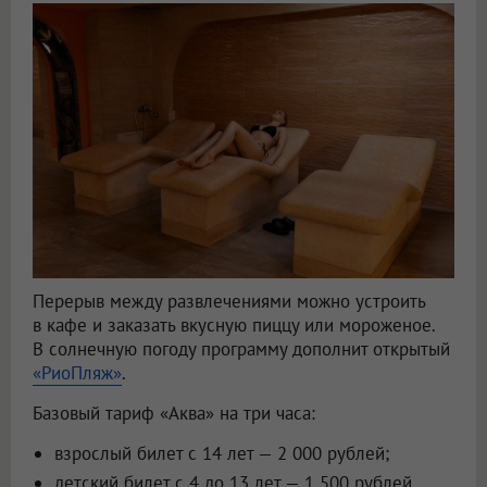
Перерыв между развлечениями можно устроить
в кафе и заказать вкусную пиццу или мороженое.
В солнечную погоду программу дополнит открытый
«РиоПляж»
.
Базовый тариф «Аква» на три часа:
взрослый билет с 14 лет — 2 000 рублей;
детский билет с 4 до 13 лет — 1 500 рублей.