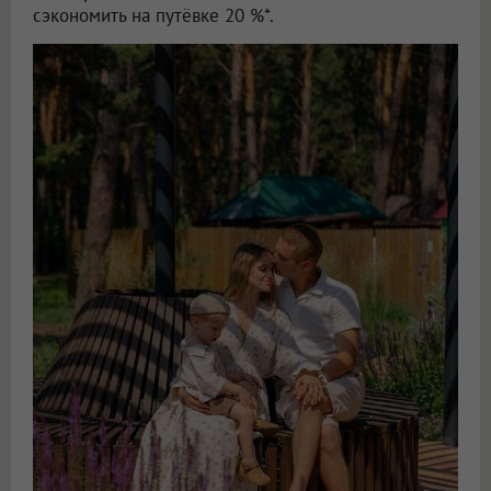
сэкономить на путёвке 20 %*.