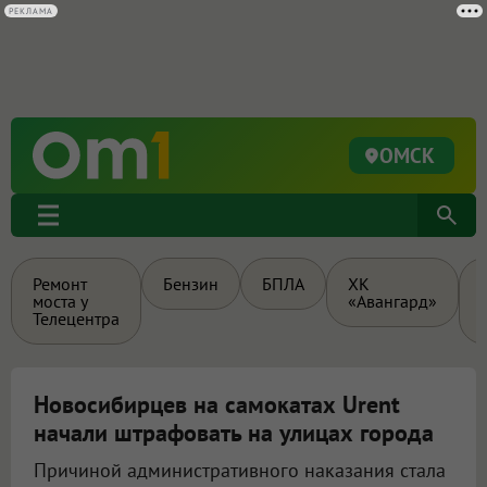
РЕКЛАМА
ОМСК
Ремонт
Бензин
БПЛА
ХК
моста у
«Авангард»
Телецентра
Новосибирцев на самокатах Urent
начали штрафовать на улицах города
Причиной административного наказания стала