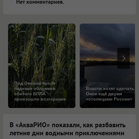
Нет комментариев.
Под Омском после
падения обломков
Власти хотят сделать
сбитого БПЛА
Омск ещё двумя
произошло возгорание
«столицами России»
на поле
В «АкваРИО» показали, как разбавить
летние дни водными приключениями