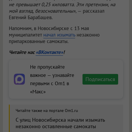
не превышает 0,25 киловатта. Эти претензии, на
мой взгляд, безосновательны»
, — рассказал
Евгений Барабашев.
Напомним, в Новосибирске с 13 мая
муниципалитет
начал изымать
незаконно
припаркованные самокаты.
Читайте нас
«ВКонтакте»
!
Не пропускайте
важное — узнавайте
Подписаться
первыми с Om1 в
«Макс»
Читайте также на портале Om1.ru
С улиц Новосибирска начали изымать
незаконно оставленные самокаты