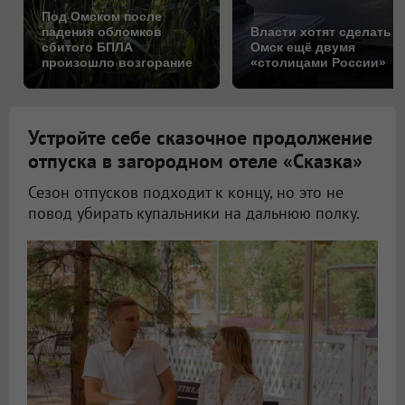
Под Омском после
падения обломков
Власти хотят сделать
сбитого БПЛА
Омск ещё двумя
произошло возгорание
«столицами России»
на поле
Устройте себе сказочное продолжение
отпуска в загородном отеле «Сказка»
Сезон отпусков подходит к концу, но это не
повод убирать купальники на дальнюю полку.