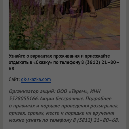
Узнайте о вариантах проживания и приезжайте
отдыхать в «Сказку» по телефону 8 (3812) 21–80–
68.
Сайт:
gk-skazka.com
Организатор акций:
ООО «Терем»
, ИНН
5528055166. Акции бессрочные. Подробнее
о правилах и порядке проведения розыгрыша,
призах, сроках, месте и порядке их вручения
можно узнать по телефону 8 (3812) 21–80–68.