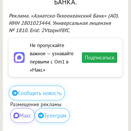
БАНКА.
Реклама. «Азиатско-Тихоокеанский Банк» (АО).
ИНН 2801023444. Универсальная лицензия
№ 1810. Erid: 2Vtzqwif8fC
.
Не пропускайте
важное — узнавайте
Подписаться
первыми с Om1 в
«Макс»
Сообщить новость
Размещение рекламы
Макс
Телеграм