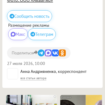
Сообщить новость
Размещение рекламы
Макс
Телеграм
Поделиться
27 июля 2026, 10:00
Анна Андрияненко
, корреспондент
все статьи автора
i