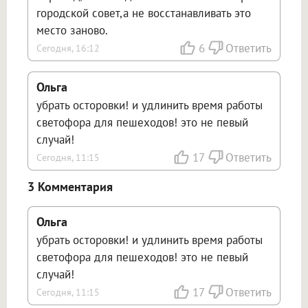
городской совет,а не восстанавливать это
место заново.
6
Ответить
Сегодня, 16:12
Ольга
убрать осторовки! и удлинить время работы
светофора для пешеходов! это не певый
случай!
17
Ответить
Сегодня, 11:15
3 Комментария
Ольга
убрать осторовки! и удлинить время работы
светофора для пешеходов! это не певый
случай!
17
Ответить
Сегодня, 11:15