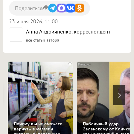
Поделиться
23 июля 2026, 11:00
Анна Андрияненко
, корреспондент
все статьи автора
i
Почему вы не сможете
Публичный удар
вернуть в магазин
Зеленскому от Кличко: