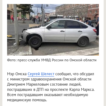
В Омске обсудили состояние пострадавших после крупного ДТП
Фото: пресс-служба УМВД России по Омской области
Мэр Омска
Сергей Шелест
сообщил, что обсудил
с министром здравоохранения Омской области
Дмитрием Маркеловым состояние людей,
пострадавших в ДТП на проспекте Карла Маркса.
Всем пострадавшим оказывают необходимую
медицинскую помощь.