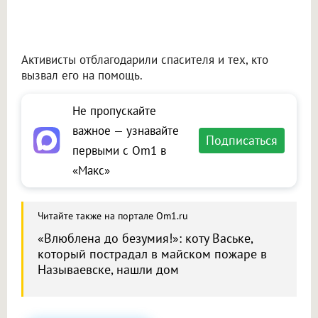
Активисты отблагодарили спасителя и тех, кто
вызвал его на помощь.
Не пропускайте
важное — узнавайте
Подписаться
первыми с Om1 в
«Макс»
Читайте также на портале Om1.ru
«Влюблена до безумия!»: коту Ваське,
который пострадал в майском пожаре в
Называевске, нашли дом