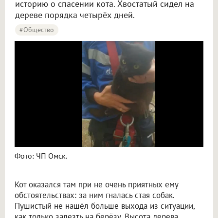
историю о спасении кота. Хвостатый сидел на
дереве порядка четырёх дней.
#Общество
Фото: ЧП Омск.
Кот оказался там при не очень приятных ему
обстоятельствах: за ним гналась стая собак.
Пушистый не нашёл больше выхода из ситуации,
как только залезть на берёзу. Высота дерева,