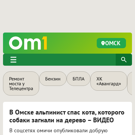
ОМСК
Ремонт
Бензин
БПЛА
ХК
моста у
«Авангард»
Телецентра
В Омске альпинист спас кота, которого
собаки загнали на дерево – ВИДЕО
В соцсетях омичи опубликовали добрую