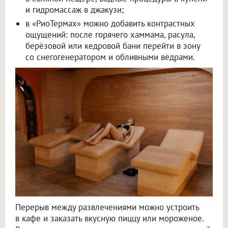
и гидромассаж в джакузи;
в «РиоТермах» можно добавить контрастных
ощущений: после горячего хаммама, расула,
берёзовой или кедровой бани перейти в зону
со снегогенератором и обливными вёдрами.
Перерыв между развлечениями можно устроить
в кафе и заказать вкусную пиццу или мороженое.