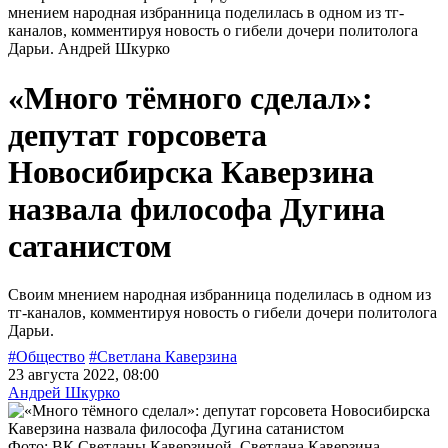
мнением народная избранница поделилась в одном из тг-
каналов, комментируя новость о гибели дочери политолога
Дарьи.
Андрей Шкурко
«Много тёмного сделал»:
депутат горсовета
Новосибирска Каверзина
назвала философа Дугина
сатанистом
Своим мнением народная избранница поделилась в одном из
тг-каналов, комментируя новость о гибели дочери политолога
Дарьи.
#Общество
#Светлана Каверзина
23 августа 2022, 08:00
Андрей Шкурко
Фото: ВК Светланы Каверзиной. Светлана Каверзина