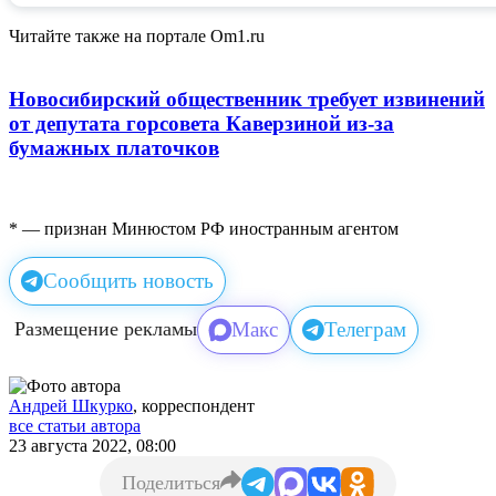
Читайте также на портале Om1.ru
Новосибирский общественник требует извинений
от депутата горсовета Каверзиной из-за
бумажных платочков
* — признан Минюстом РФ иностранным агентом
Сообщить новость
Макс
Телеграм
Размещение рекламы
Андрей Шкурко
, корреспондент
все статьи автора
23 августа 2022, 08:00
Поделиться