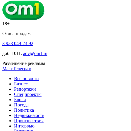
18+
Отдел продаж
8 923 049-23-92
доб. 1011,
adv@om1.ru
Размещение рекламы
Макс
Телеграм
Все новости
Бизнес
Репортажи
Спецпроекты
Блоги
Погода
Политика
Недвижимость
Происшествия
Интервью