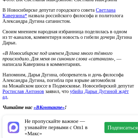
В Новосибирске депутат городского совета
Светлана
Каверзина*
назвала российского философа и политолога
Александра Дугина сатанистом.
Своим мнением народная избранница поделилась в одном
из тг-каналов, комментируя новость о гибели дочери Дугина
Дарьи.
«В Новосибирске под именем Дугина много тёмного
происходило. Для меня он синоним слова «сатанизм»,
—
написала Каверзина в комментариях.
Напомним, Дарья Дугина, обозреватель и дочь философа
Александра Дугина, погибла при взрыве автомобиля
на Можайском шоссе в Подмосковье. Новосибирский депутат
Ростислав Антонов
заявил, что
убийц Дарьи Дугиной ждёт
ад
.
Читайте нас
«ВКонтакте»
!
Не пропускайте важное —
узнавайте первыми с Om1 в
Подписаться
«Макс»