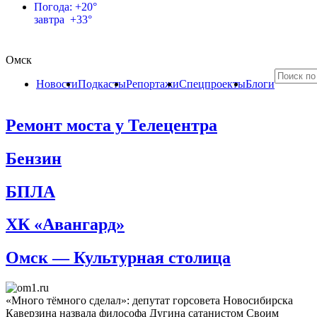
Погода: +20°
завтра +33°
Омск
Новости
Подкасты
Репортажи
Спецпроекты
Блоги
Ремонт моста у Телецентра
Бензин
БПЛА
ХК «Авангард»
Омск — Культурная столица
«Много тёмного сделал»: депутат горсовета Новосибирска
Каверзина назвала философа Дугина сатанистом
Своим