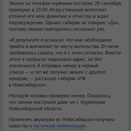
Звонок на телефон мужчины поступил 28 сентября,
примерно в 23:00. Искусственный интеллект
уточнил его имя, фамилию и отчество и ждал
подтверждения. Однако сибиряк не говорил: «Да»,
поэтому звонки повторились несколько раз.
«В результате я услышал, что мне необходимо
прийти в военкомат по месту жительства. От меня
требовалось сказать, что я с этим согласен. Вместо
этого я попросил подсказать адрес, но бот
отключился. Я отправил номер в чёрный
список
—
и тут же получил звонок с другого
номера
»
,
— рассказал сибиряк «МК
в Новосибирске».
Молодой человек проверил номер. Оказалось,
что звонки поступали даже не с территории
Новосибирской области.
Напомним, акушерка из Новосибирска получила
повестку о
частичной мобилизации
.