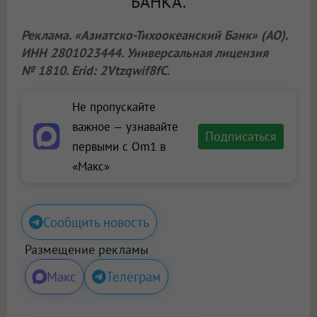
БАНКА.
Реклама. «Азиатско-Тихоокеанский Банк» (АО).
ИНН 2801023444. Универсальная лицензия
№ 1810. Erid: 2Vtzqwif8fC
.
Не пропускайте
важное — узнавайте
Подписаться
первыми с Om1 в
«Макс»
Сообщить новость
Размещение рекламы
Макс
Телеграм