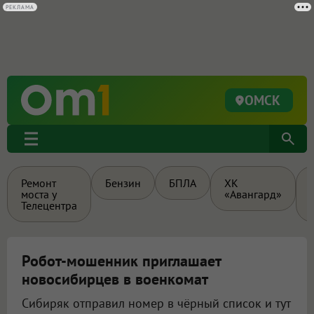
РЕКЛАМА
ОМСК
Ремонт
Бензин
БПЛА
ХК
моста у
«Авангард»
Телецентра
Робот-мошенник приглашает
новосибирцев в военкомат
Сибиряк отправил номер в чёрный список и тут