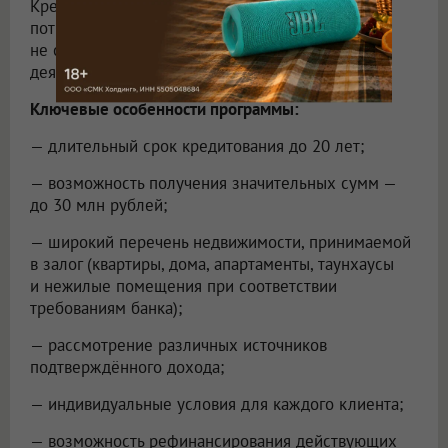
Кредит можно использовать на любые
потребительские цели по выбору заёмщика,
не связанные с предпринимательской
деятельностью.
Ключевые особенности программы:
— длительный срок кредитования до 20 лет;
— возможность получения значительных сумм —
до 30 млн рублей;
— широкий перечень недвижимости, принимаемой
в залог (квартиры, дома, апартаменты, таунхаусы
и нежилые помещения при соответствии
требованиям банка);
— рассмотрение различных источников
подтверждённого дохода;
— индивидуальные условия для каждого клиента;
— возможность рефинансирования действующих