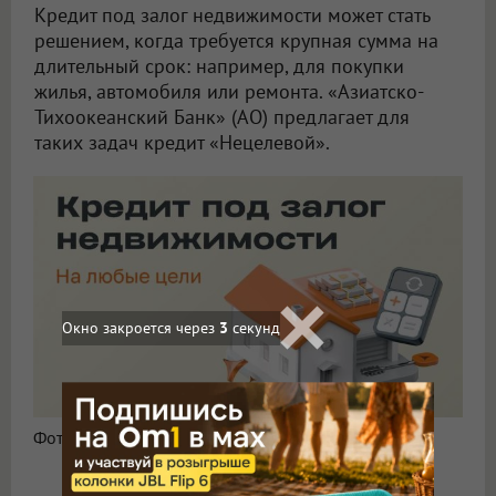
Кредит под залог недвижимости может стать
решением, когда требуется крупная сумма на
длительный срок: например, для покупки
жилья, автомобиля или ремонта. «Азиатско-
Тихоокеанский Банк» (АО) предлагает для
таких задач кредит «Нецелевой».
Окно закроется через
1
секунд
Фото: «Азиатско-Тихоокеанский Банк» (АО)