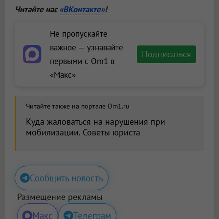
Читайте нас
«ВКонтакте»
!
Не пропускайте
важное — узнавайте
Подписаться
первыми с Om1 в
«Макс»
Читайте также на портале Om1.ru
Куда жаловаться на нарушения при
мобилизации. Советы юриста
Сообщить новость
Размещение рекламы
Макс
Телеграм