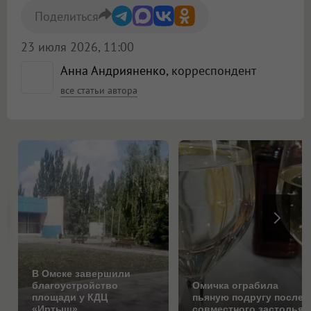
Поделиться
23 июля 2026, 11:00
Анна Андрияненко
, корреспондент
все статьи автора
В Омске завершили
благоустройство
Омичка ограбила
площади у КДЦ
пьяную подругу после
«Иртыш»
совместного застолья