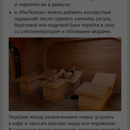
и гидромассаж в джакузи;
в «РиоТермах» можно добавить контрастных
ощущений: после горячего хаммама, расула,
берёзовой или кедровой бани перейти в зону
со снегогенератором и обливными вёдрами.
Перерыв между развлечениями можно устроить
в кафе и заказать вкусную пиццу или мороженое.
В солнечную погоду программу дополнит открытый