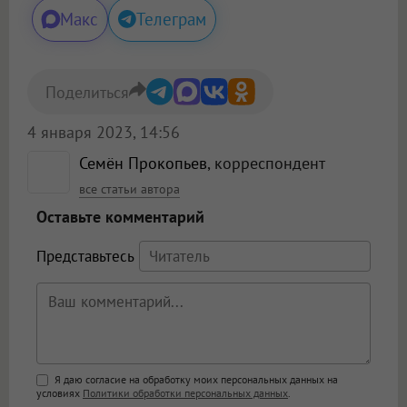
Макс
Телеграм
Поделиться
4 января 2023, 14:56
Семён Прокопьев
, корреспондент
все статьи автора
Оставьте комментарий
Представьтесь
Поддержка HTML
Я даю согласие на обработку моих персональных данных на
условиях
Политики обработки персональных данных
.