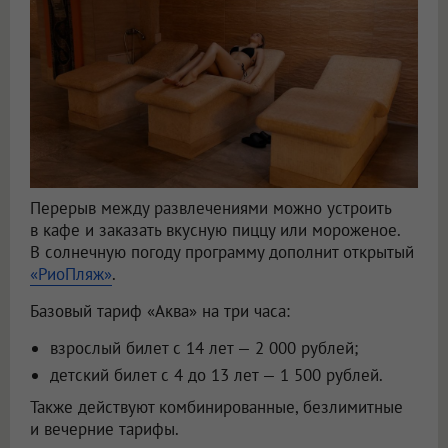
Перерыв между развлечениями можно устроить
в кафе и заказать вкусную пиццу или мороженое.
В солнечную погоду программу дополнит открытый
«РиоПляж»
.
Базовый тариф «Аква» на три часа:
взрослый билет с 14 лет — 2 000 рублей;
детский билет с 4 до 13 лет — 1 500 рублей.
Также действуют комбинированные, безлимитные
и вечерние тарифы.