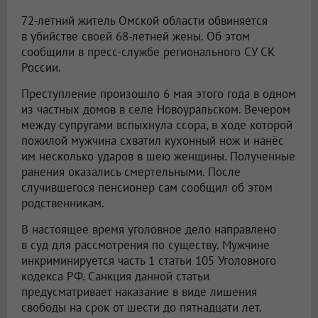
72-летний житель Омской области обвиняется
в убийстве своей 68-летней жены. Об этом
сообщили в пресс-службе регионального СУ СК
России.
Преступление произошло 6 мая этого года в одном
из частных домов в селе Новоуральском. Вечером
между супругами вспыхнула ссора, в ходе которой
пожилой мужчина схватил кухонный нож и нанёс
им несколько ударов в шею женщины. Полученные
ранения оказались смертельными. После
случившегося пенсионер сам сообщил об этом
родственникам.
В настоящее время уголовное дело направлено
в суд для рассмотрения по существу. Мужчине
инкриминируется часть 1 статьи 105 Уголовного
кодекса РФ. Санкция данной статьи
предусматривает наказание в виде лишения
свободы на срок от шести до пятнадцати лет.