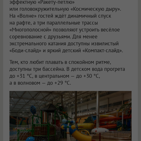
эффектную «Ракету-петлю»
или головокружительную «Космическую дыру».
На «Волне» гостей ждёт динамичный спуск
на рафте, а три параллельные трассы
«Многополосной» позволяют устроить весёлое
соревнование с друзьями. Для менее
экстремального катания доступны извилистый
«Боди-слайд» и яркий детский «Компакт-слайд».
Тем, кто любит плавать в спокойном ритме,
доступны три бассейна. В детском вода прогрета
до +31 °C, в центральном — до +30 °C,
а в волновом — до +29 °C.