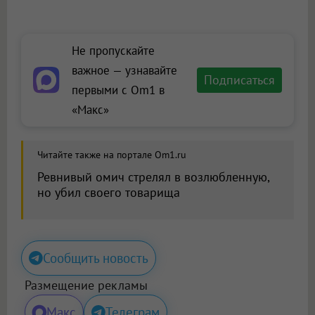
Не пропускайте
важное — узнавайте
Подписаться
первыми с Om1 в
«Макс»
Читайте также на портале Om1.ru
Ревнивый омич стрелял в возлюбленную,
но убил своего товарища
Сообщить новость
Размещение рекламы
Макс
Телеграм