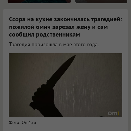
Ссора на кухне закончилась трагедией:
пожилой омич зарезал жену и сам
сообщил родственникам
Трагедия произошла в мае этого года.
В Омской области 72-летний пенсионер убил свою жену во время ссоры
Фото: Om1.ru