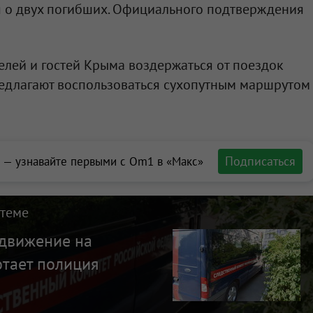
 о двух погибших. Официального подтверждения
елей и гостей Крыма воздержаться от поездок
редлагают воспользоваться сухопутным маршрутом
Подписаться
 — узнавайте первыми с Om1 в «Макс»
 теме
 движение на
отает полиция