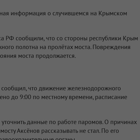
ьная информация о случившемся на Крымском
са РФ сообщили, что со стороны республики Крым
ного полотна на пролётах моста. Повреждения
тояния моста продолжается.
в сообщил, что движение железнодорожного
ено до 9:00 по местному времени, расписание
а уточнить данные по работе паромов. О причинах
осту Аксёнов рассказывать не стал. По его
правоохранительные органы.