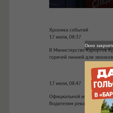
Хроника событий
17 июля, 08:37
Окно закроет
В Министерстве Курортов К
горячей линией для звонков.
17 июля, 08:47
Официальной информации о 
Водителям рекомендуют пла