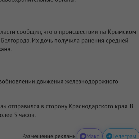
бласти сообщил, что в происшествии на Крымском
 Белгорода. Их дочь получила ранения средней
вана.
озобновлении движения железнодорожного
» отправился в сторону Краснодарского края. В
олее 5 часов.
Макс
Телеграм
Размещение рекламы