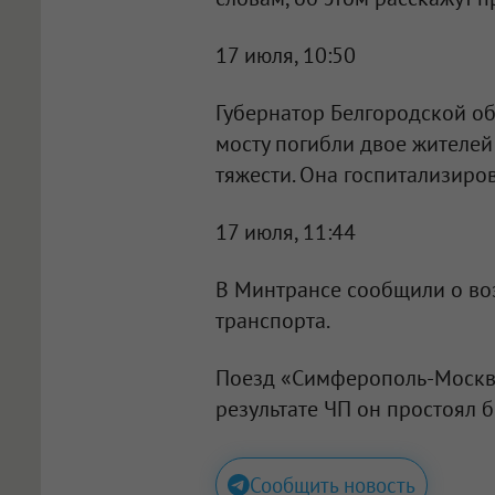
17 июля, 10:50
Губернатор Белгородской о
мосту погибли двое жителей
тяжести. Она госпитализиро
17 июля, 11:44
В Минтрансе сообщили о в
транспорта.
Поезд «Симферополь-Москва
результате ЧП он простоял б
Сообщить новость