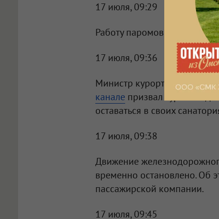
17 июля, 09:29
Работу паромов между Крым
17 июля, 09:36
Министр курортов и турист
канале
призвал туристов до
оставаться в своих санатори
17 июля, 09:38
Движение железнодорожного
временно остановлено. Об 
пассажирской компании.
17 июля, 09:45