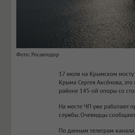
Фото: Росавтодор
17 июля на Крымском мосту 
Крыма Сергея Аксёнова, это
районе 145-ой опоры со сто
На месте ЧП уже работают п
службы. Очевидцы сообщают
По данным телеграм-канала 