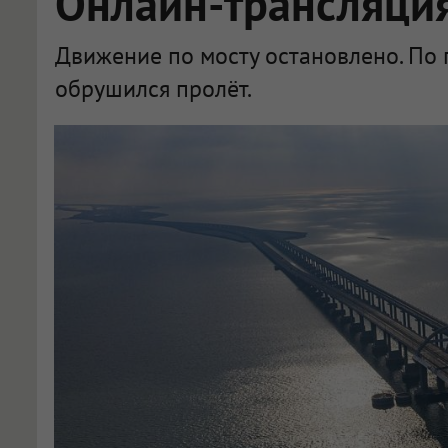
Онлайн-трансляци
Движение по мосту остановлено. По
обрушился пролёт.