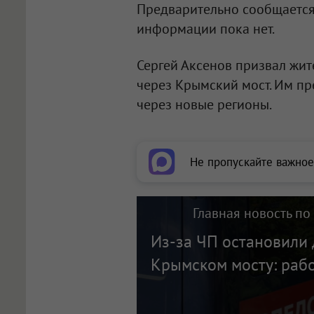
Предварительно сообщается
информации пока нет.
Сергей Аксенов призвал жит
через Крымский мост. Им п
через новые регионы.
Не пропускайте важное
Главная новость по
Из-за ЧП остановили
Крымском мосту: раб