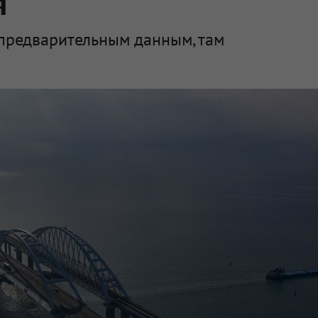
я
 предварительным данным, там