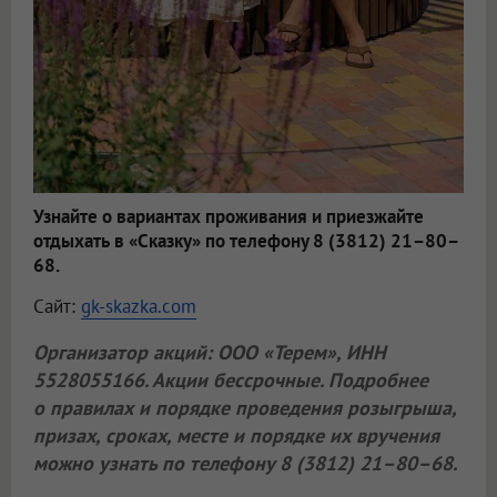
Узнайте о вариантах проживания и приезжайте
отдыхать в «Сказку» по телефону 8 (3812) 21–80–
68.
Сайт:
gk-skazka.com
Организатор акций:
ООО «Терем»
, ИНН
5528055166. Акции бессрочные. Подробнее
о правилах и порядке проведения розыгрыша,
призах, сроках, месте и порядке их вручения
можно узнать по телефону 8 (3812) 21–80–68.