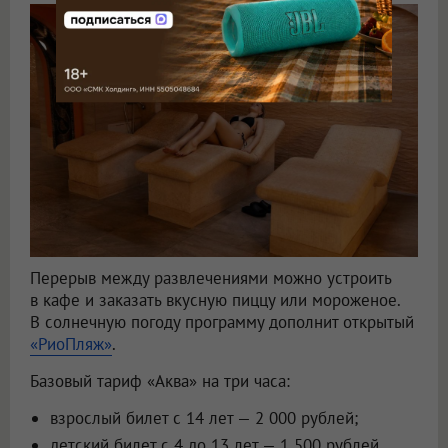
Перерыв между развлечениями можно устроить
в кафе и заказать вкусную пиццу или мороженое.
В солнечную погоду программу дополнит открытый
«РиоПляж»
.
Базовый тариф «Аква» на три часа:
взрослый билет с 14 лет — 2 000 рублей;
детский билет с 4 до 13 лет — 1 500 рублей.