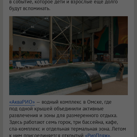
в событие, которое дети и взрослые ещё долго
будут вспоминать.
«АкваРИО»
— водный комплекс в Омске, где
под одной крышей объединили активные
развлечения и зоны для размеренного отдыха.
Здесь работают семь горок, три бассейна, кафе,
спа-комплекс и отдельная термальная зона. Летом
к ним присоединяется открытый
«РиоПляж»
.