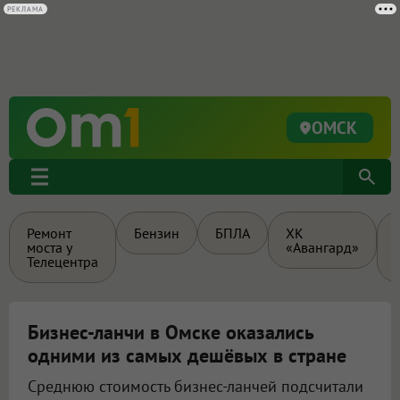
ОМСК
Ремонт
Бензин
БПЛА
ХК
моста у
«Авангард»
Телецентра
Бизнес-ланчи в Омске оказались
одними из самых дешёвых в стране
Среднюю стоимость бизнес-ланчей подсчитали