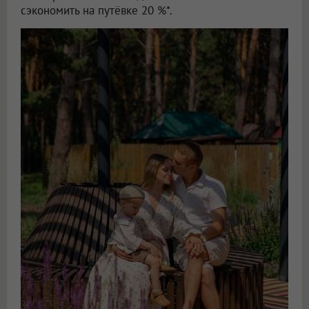
сэкономить на путёвке 20 %*.