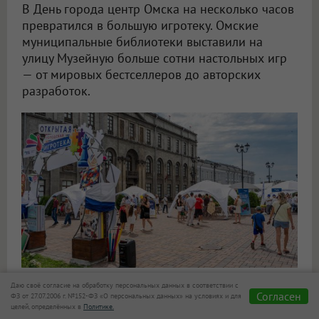
В День города центр Омска на несколько часов
превратился в большую игротеку. Омские
муниципальные библиотеки выставили на
улицу Музейную больше сотни настольных игр
— от мировых бестселлеров до авторских
разработок.
Фото: Александр Калашников
Даю своё согласие на обработку персональных данных в соответствии с
Согласен
ФЗ от 27.07.2006 г. №152-ФЗ «О персональных данных» на условиях и для
целей, определённых в
Политике.