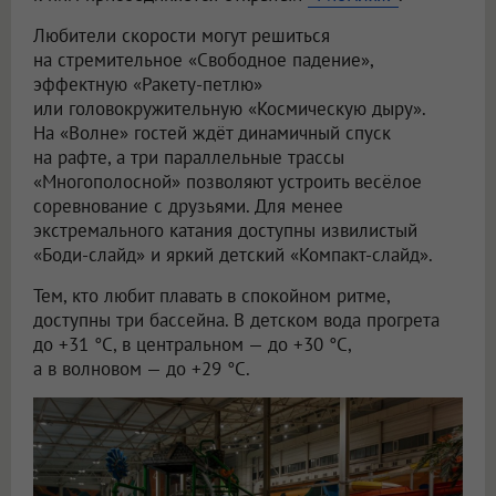
Любители скорости могут решиться
на стремительное «Свободное падение»,
эффектную «Ракету-петлю»
или головокружительную «Космическую дыру».
На «Волне» гостей ждёт динамичный спуск
на рафте, а три параллельные трассы
«Многополосной» позволяют устроить весёлое
соревнование с друзьями. Для менее
экстремального катания доступны извилистый
«Боди-слайд» и яркий детский «Компакт-слайд».
Тем, кто любит плавать в спокойном ритме,
доступны три бассейна. В детском вода прогрета
до +31 °C, в центральном — до +30 °C,
а в волновом — до +29 °C.