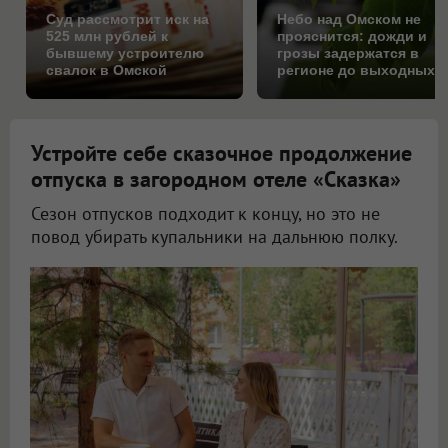
Суд рассмотрит иск на
Небо над Омском не
525 млн рублей к
прояснится: дожди и
бывшему устроителю
грозы задержатся в
свалок в Омской
регионе до выходных
области
Устройте себе сказочное продолжение
отпуска в загородном отеле «Сказка»
Сезон отпусков подходит к концу, но это не
повод убирать купальники на дальнюю полку.