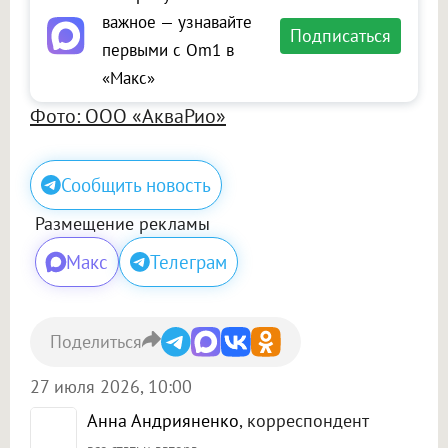
важное — узнавайте
Подписаться
первыми с Om1 в
«Макс»
Фото: ООО «АкваРио»
Сообщить новость
Размещение рекламы
Макс
Телеграм
Поделиться
27 июля 2026, 10:00
Анна Андрияненко
, корреспондент