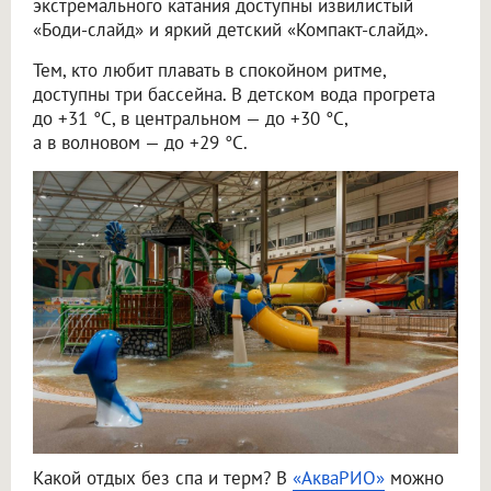
экстремального катания доступны извилистый
«Боди-слайд» и яркий детский «Компакт-слайд».
Тем, кто любит плавать в спокойном ритме,
доступны три бассейна. В детском вода прогрета
до +31 °C, в центральном — до +30 °C,
а в волновом — до +29 °C.
Какой отдых без спа и терм? В
«АкваРИО»
можно