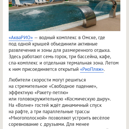
«АкваРИО»
— водный комплекс в Омске, где
под одной крышей объединили активные
развлечения и зоны для размеренного отдыха.
Здесь работают семь горок, три бассейна, кафе,
спа-комплекс и отдельная термальная зона. Летом
к ним присоединяется открытый
«РиоПляж»
.
Любители скорости могут решиться
на стремительное «Свободное падение»,
эффектную «Ракету-петлю»
или головокружительную «Космическую дыру».
На «Волне» гостей ждёт динамичный спуск
на рафте, а три параллельные трассы
«Многополосной» позволяют устроить весёлое
соревнование с друзьями. Для менее