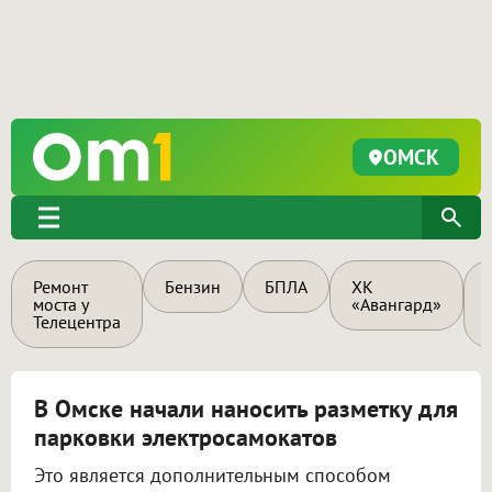
ОМСК
Ремонт
Бензин
БПЛА
ХК
моста у
«Авангард»
Телецентра
В Омске начали наносить разметку для
парковки электросамокатов
Это является дополнительным способом