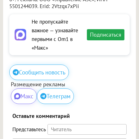
5501244039. Erid: 2Vtzqx7xPii
Не пропускайте
важное — узнавайте
Подписаться
первыми с Om1 в
«Макс»
Сообщить новость
Размещение рекламы
Макс
Телеграм
Оставьте комментарий
Представьтесь