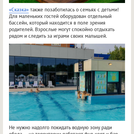
«Сказка»
также позаботилась о семьях с детьми!
Для маленьких гостей оборудован отдельный
бассейн, который находится в поле зрения
родителей. Взрослые могут спокойно отдыхать
рядом и следить за играми своих малышей.
Не нужно надолго покидать водную зону ради
обеда — на территории работают фуд-корт и бар.