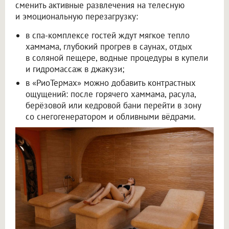
сменить активные развлечения на телесную
и эмоциональную перезагрузку:
в спа-комплексе гостей ждут мягкое тепло
хаммама, глубокий прогрев в саунах, отдых
в соляной пещере, водные процедуры в купели
и гидромассаж в джакузи;
в «РиоТермах» можно добавить контрастных
ощущений: после горячего хаммама, расула,
берёзовой или кедровой бани перейти в зону
со снегогенератором и обливными вёдрами.