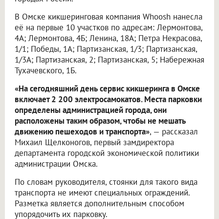
В Омске кикшеринговая компания Whoosh нанесла
её на первые 10 участков по адресам: Лермонтова,
4А; Лермонтова, 4Б; Ленина, 18А; Петра Некрасова,
1/1; Победы, 1А; Партизанская, 1/3; Партизанская,
1/3А; Партизанская, 2; Партизанская, 5; Набережная
Тухачевского, 1Б.
«На сегодняшний день сервис кикшеринга в Омске
включает 2 200 электросамокатов. Места парковки
определены администрацией города, они
расположены таким образом, чтобы не мешать
движению пешеходов и транспорта»
, — рассказал
Михаил Щелконогов, первый замдиректора
департамента городской экономической политики
администрации Омска.
По словам руководителя, стоянки для такого вида
транспорта не имеют специальных ограждений.
Разметка является дополнительным способом
упорядочить их парковку.