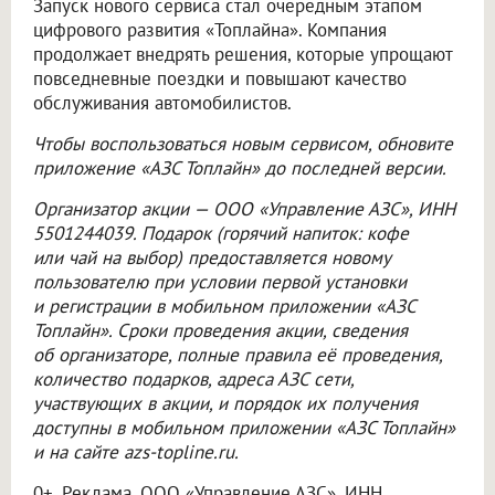
Запуск нового сервиса стал очередным этапом
цифрового развития «Топлайна». Компания
продолжает внедрять решения, которые упрощают
повседневные поездки и повышают качество
обслуживания автомобилистов.
Чтобы воспользоваться новым сервисом, обновите
приложение «АЗС Топлайн» до последней версии.
Организатор акции —
ООО «Управление АЗС»
, ИНН
5501244039. Подарок (горячий напиток: кофе
или чай на выбор) предоставляется новому
пользователю при условии первой установки
и регистрации в мобильном приложении «АЗС
Топлайн». Сроки проведения акции, сведения
об организаторе, полные правила её проведения,
количество подарков, адреса АЗС сети,
участвующих в акции, и порядок их получения
доступны в мобильном приложении «АЗС Топлайн»
и на сайте azs-topline.ru.
0+. Реклама.
ООО «Управление АЗС»
, ИНН