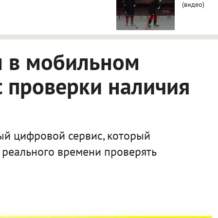
(видео)
л в мобильном
 проверки наличия
ый цифровой сервис, который
 реального времени проверять