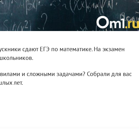
ускники сдают ЕГЭ по математике. На экзамен
школьников.
равилами и сложными задачами? Собрали для вас
лых лет.