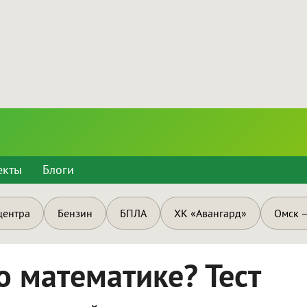
екты
Блоги
центра
Бензин
БПЛА
ХК «Авангард»
Омск —
о математике? Тест