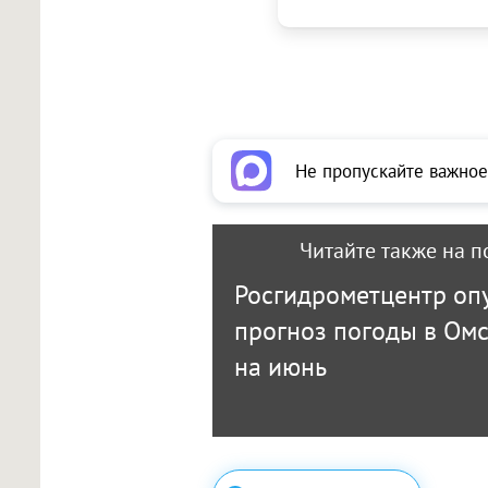
Не пропускайте важное
Читайте также на п
Росгидрометцентр оп
прогноз погоды в Омс
на июнь