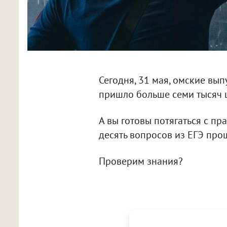
Сегодня, 31 мая, омские вып
пришло больше семи тысяч 
А вы готовы потягаться с п
десять вопросов из ЕГЭ прош
Проверим знания?