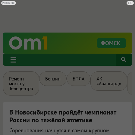
РЕКЛАМА
ОМСК
Ремонт
Бензин
БПЛА
ХК
моста у
«Авангард»
Телецентра
В Новосибирске пройдёт чемпионат
России по тяжёлой атлетике
Соревнования начнутся в самом крупном