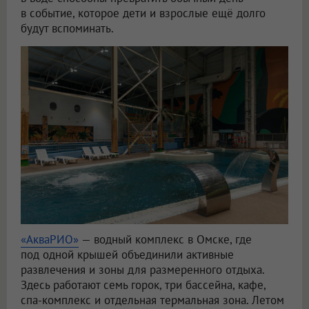
в событие, которое дети и взрослые ещё долго
будут вспоминать.
«АкваРИО»
— водный комплекс в Омске, где
под одной крышей объединили активные
развлечения и зоны для размеренного отдыха.
Здесь работают семь горок, три бассейна, кафе,
спа-комплекс и отдельная термальная зона. Летом