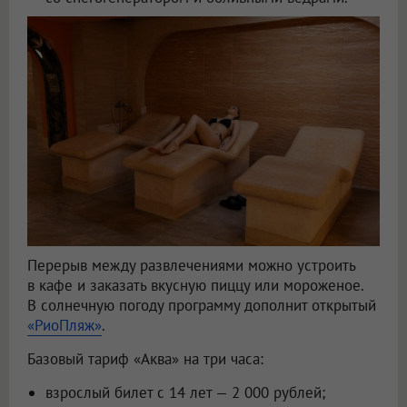
Перерыв между развлечениями можно устроить
в кафе и заказать вкусную пиццу или мороженое.
В солнечную погоду программу дополнит открытый
«РиоПляж»
.
Базовый тариф «Аква» на три часа:
взрослый билет с 14 лет — 2 000 рублей;