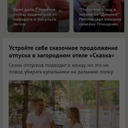
Врач дала 5 советов,
"Потеряли стыд в
чтобы защититься от
погоне за "Диором":
инфаркта и инсульта
Поплавская вмазала
летом
семейке Плющенко
Устройте себе сказочное продолжение
отпуска в загородном отеле «Сказка»
Сезон отпусков подходит к концу, но это не
повод убирать купальники на дальнюю полку.