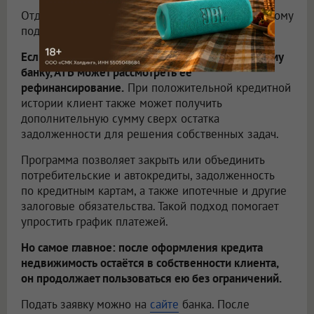
Отдельное внимание АТБ уделяет индивидуальному
подходу к клиентам.
Если недвижимость уже передана в залог другому
банку, АТБ может рассмотреть её
рефинансирование.
При положительной кредитной
истории клиент также может получить
дополнительную сумму сверх остатка
задолженности для решения собственных задач.
Программа позволяет закрыть или объединить
потребительские и автокредиты, задолженность
по кредитным картам, а также ипотечные и другие
залоговые обязательства. Такой подход помогает
упростить график платежей.
Но самое главное: после оформления кредита
недвижимость остаётся в собственности клиента,
он продолжает пользоваться ею без ограничений.
Подать заявку можно на
сайте
банка. После