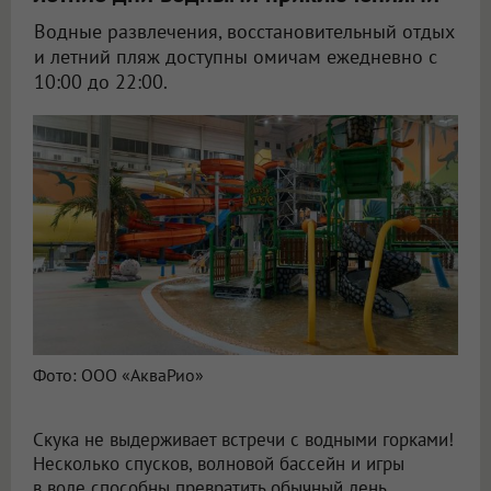
Водные развлечения, восстановительный отдых
и летний пляж доступны омичам ежедневно с
10:00 до 22:00.
Фото: ООО «АкваРио»
Скука не выдерживает встречи с водными горками!
Несколько спусков, волновой бассейн и игры
в воде способны превратить обычный день