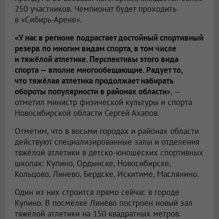
250 участников. Чемпионат будет проходить
в «Сибирь-Арене».
«У нас в регионе подрастает достойный спортивный
резерв по многим видам спорта, в том числе
и тяжёлой атлетике. Перспективы этого вида
спорта — вполне многообещающие. Радует то,
что тяжёлая атлетика продолжает набирать
обороты популярности в районах области»
, —
отметил министр физической культуры и спорта
Новосибирской области Сергей Ахапов.
Отметим, что в восьми городах и районах области
действуют специализированные залы и отделения
тяжёлой атлетики в детско-юношеских спортивных
школах: Купино, Ордынске, Новосибирске,
Кольцово, Линево, Бердске, Искитиме, Маслянино.
Один из них строится прямо сейчас в городе
Купино. В посмёлке Линёво построен новый зал
тяжёлой атлетики на 150 квадратных метров.