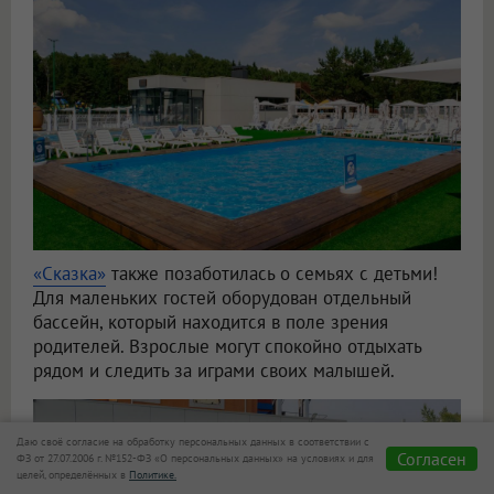
«Сказка»
также позаботилась о семьях с детьми!
Для маленьких гостей оборудован отдельный
бассейн, который находится в поле зрения
родителей. Взрослые могут спокойно отдыхать
рядом и следить за играми своих малышей.
Даю своё согласие на обработку персональных данных в соответствии с
Согласен
ФЗ от 27.07.2006 г. №152-ФЗ «О персональных данных» на условиях и для
целей, определённых в
Политике.