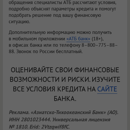
обращения специалисты АТБ рассчитают условия,
подробно объяснят параметры кредита и помогут
подобрать решение под вашу финансовую
ситуацию.
Дополнительную информацию можно получить
в мобильном приложении
«АТБ банк»
(18+),
в офисах банка или по телефону 8–800–775–88–
88. Звонок по России бесплатный.
ОЦЕНИВАЙТЕ СВОИ ФИНАНСОВЫЕ
ВОЗМОЖНОСТИ И РИСКИ. ИЗУЧИТЕ
ВСЕ УСЛОВИЯ КРЕДИТА НА
САЙТЕ
БАНКА.
Реклама. «Азиатско-Тихоокеанский Банк» (АО).
ИНН 2801023444. Универсальная лицензия
№ 1810. Erid: 2Vtzqwif8fC
.