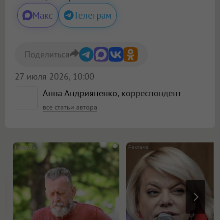
Макс
Телеграм
Поделиться
27 июля 2026, 10:00
Анна Андрияненко
, корреспондент
все статьи автора
i