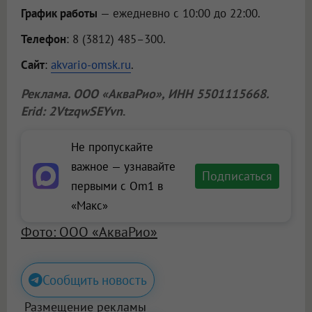
График работы
— ежедневно с 10:00 до 22:00.
Телефон
: 8 (3812) 485–300.
Сайт
:
akvario-omsk.ru
.
Реклама.
ООО «АкваРио»
, ИНН 5501115668.
Erid: 2VtzqwSEYvn
.
Не пропускайте
важное — узнавайте
Подписаться
первыми с Om1 в
«Макс»
Фото: ООО «АкваРио»
Сообщить новость
Размещение рекламы