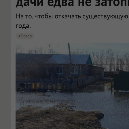
дачи едва не зато
На то, чтобы откачать существующую
года.
#потоп