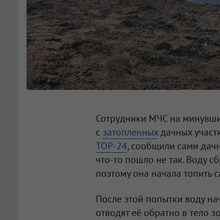
Сотрудники МЧС на минувши
с
затопленных
дачных участк
ТОР-24
, сообщили сами дач
что-то пошло не так. Воду сб
поэтому она начала топить с
После этой попытки воду на
отводят её обратно в тело 