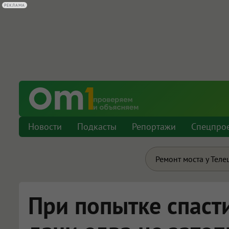
РЕКЛАМА
Новости
Подкасты
Репортажи
Спецпро
Ремонт моста у Теле
При попытке спаст