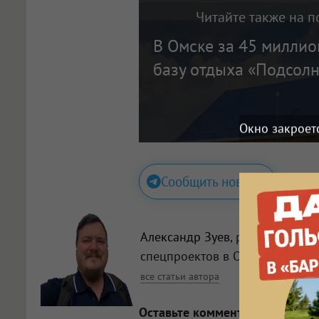
Читайте также на п
В Омске за 45 милли
базу отдыха «Подсол
Окно закроет
Сообщить новость
Александр Зуев
, редактор
спецпроектов в Омске
все статьи автора
Оставьте комментарий