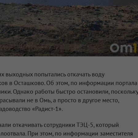
х выходных попытались откачать воду
ов в Осташково. Об этом, по информации портала
ники. Однако работы быстро остановили, поскольк
расывали не в Омь, а просто в другое место,
адоводство «Радист-1».
чали откачивать сотрудники ТЭЦ-5, который
золоотвала. При этом, по информации заместителя