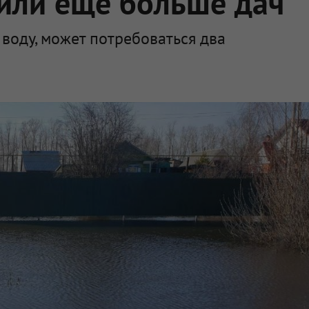
пили ещё больше дач
 воду, может потребоваться два