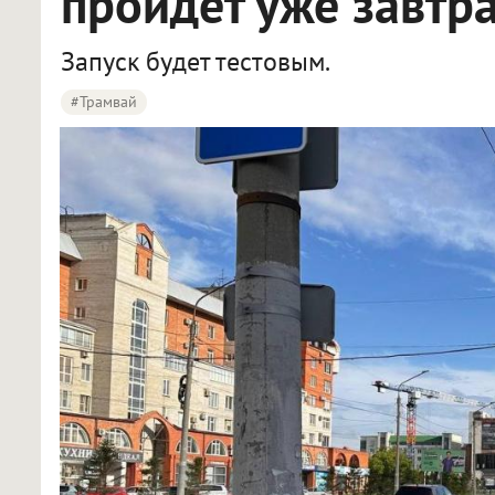
пройдёт уже завтр
Запуск будет тестовым.
#трамвай