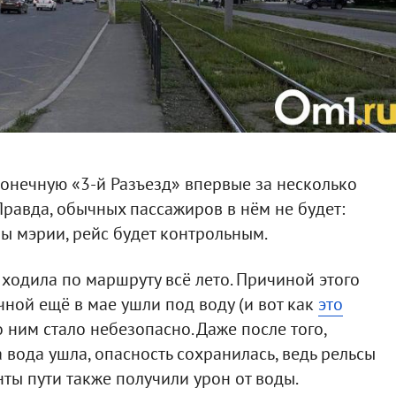
а конечную «3-й Разъезд» впервые за несколько
Правда, обычных пассажиров в нём не будет:
ы мэрии, рейс будет контрольным.
 ходила по маршруту всё лето. Причиной этого
ечной ещё в мае ушли под воду (и вот как
это
по ним стало небезопасно. Даже после того,
 вода ушла, опасность сохранилась, ведь рельсы
нты пути также получили урон от воды.