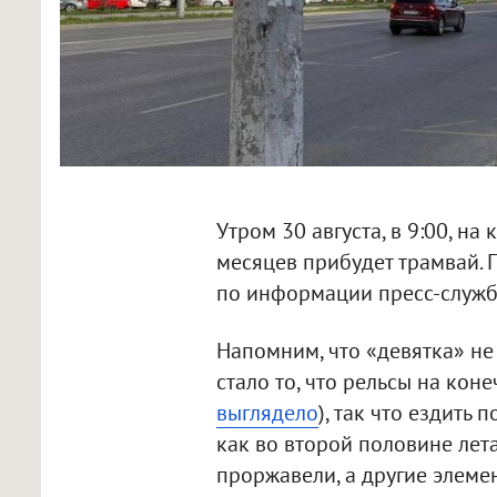
Утром 30 августа, в 9:00, н
месяцев прибудет трамвай. 
по информации пресс-служб
Напомним, что «девятка» не
стало то, что рельсы на кон
выглядело
), так что ездить 
как во второй половине лета
проржавели, а другие элеме