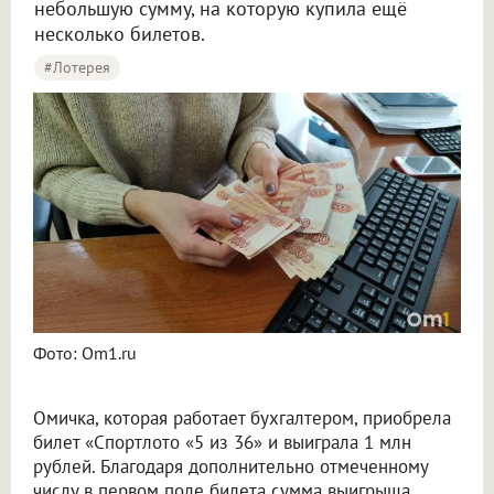
небольшую сумму, на которую купила ещё
несколько билетов.
#лотерея
Бухгалтер из Омска выиграла более миллиона рублей в лотерею
Фото: Om1.ru
Омичка, которая работает бухгалтером, приобрела
билет «Спортлото «5 из 36» и выиграла 1 млн
рублей. Благодаря дополнительно отмеченному
числу в первом поле билета сумма выигрыша