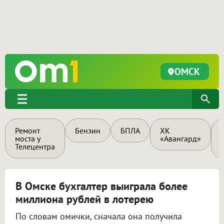
ОМСК
Ремонт
Бензин
БПЛА
ХК
моста у
«Авангард»
Телецентра
В Омске бухгалтер выиграла более
миллиона рублей в лотерею
По словам омички, сначала она получила