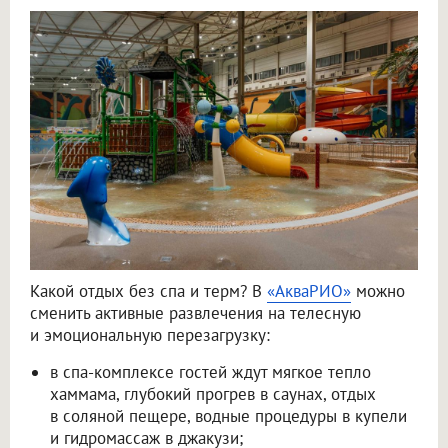
Какой отдых без спа и терм? В
«АкваРИО»
можно
сменить активные развлечения на телесную
и эмоциональную перезагрузку:
в спа-комплексе гостей ждут мягкое тепло
хаммама, глубокий прогрев в саунах, отдых
в соляной пещере, водные процедуры в купели
и гидромассаж в джакузи;