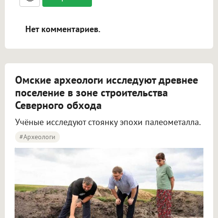
ссылками, и [img]адрес[/img] будет
открываться в новой вкладке.
Нет комментариев.
Омские археологи исследуют древнее
поселение в зоне строительства
Северного обхода
Учёные исследуют стоянку эпохи палеометалла.
#археологи
Омские археологи исследуют древнее поселение около Северного обхода