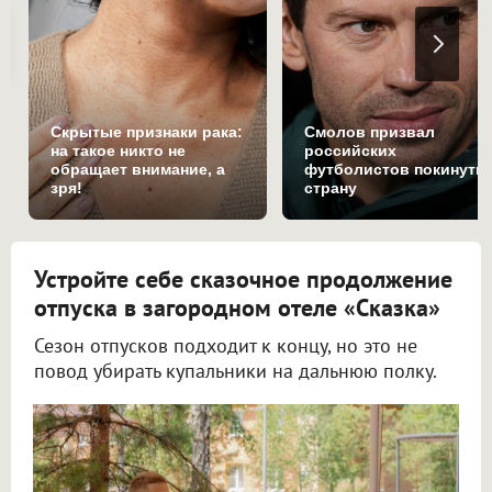
Скрытые признаки рака:
Смолов призвал
на такое никто не
российских
обращает внимание, а
футболистов покинуть
зря!
страну
Устройте себе сказочное продолжение
отпуска в загородном отеле «Сказка»
Сезон отпусков подходит к концу, но это не
повод убирать купальники на дальнюю полку.