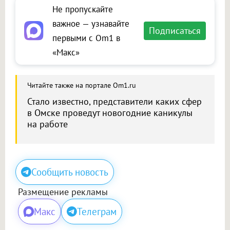
Не пропускайте
важное — узнавайте
Подписаться
первыми с Om1 в
«Макс»
Читайте также на портале Om1.ru
Стало известно, представители каких сфер
в Омске проведут новогодние каникулы
на работе
Сообщить новость
Размещение рекламы
Макс
Телеграм