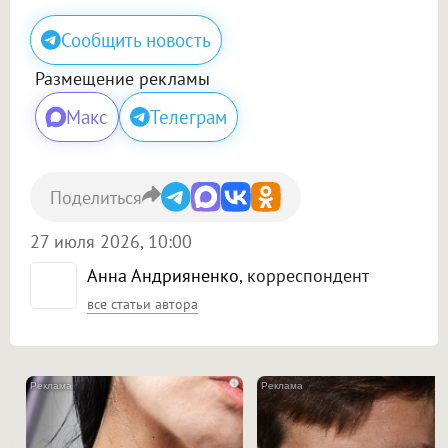
Сообщить новость
Размещение рекламы
Макс
Телеграм
Поделиться
27 июля 2026, 10:00
Анна Андрияненко
, корреспондент
все статьи автора
i