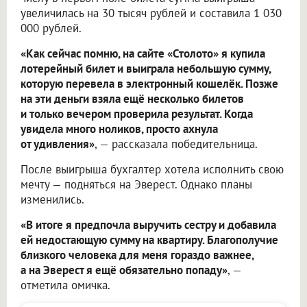
увеличилась на 30 тысяч рублей и составила 1 030
000 рублей.
«Как сейчас помню, на сайте «Столото» я купила
лотерейный билет и выиграла небольшую сумму,
которую перевела в электронный кошелёк. Позже
на эти деньги взяла ещё несколько билетов
и только вечером проверила результат. Когда
увидела много ноликов, просто ахнула
от удивления»
, — рассказала победительница.
После выигрыша бухгалтер хотела исполнить свою
мечту — подняться на Эверест. Однако планы
изменились.
«В итоге я предпочла выручить сестру и добавила
ей недостающую сумму на квартиру. Благополучие
близкого человека для меня гораздо важнее,
а на Эверест я ещё обязательно попаду»
, —
отметила омичка.