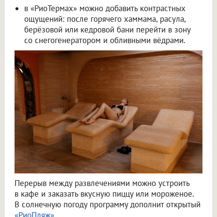
в «РиоТермах» можно добавить контрастных
ощущений: после горячего хаммама, расула,
берёзовой или кедровой бани перейти в зону
со снегогенератором и обливными вёдрами.
Перерыв между развлечениями можно устроить
в кафе и заказать вкусную пиццу или мороженое.
В солнечную погоду программу дополнит открытый
«РиоПляж»
.