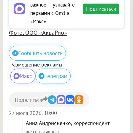
важное — узнавайте
Подписаться
первыми с Om1 в
«Макс»
Фото: ООО «АкваРио»
Сообщить новость
Размещение рекламы
Макс
Телеграм
Поделиться
27 июля 2026, 10:00
Анна Андрияненко
, корреспондент
все статьи автора