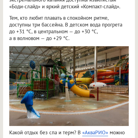
«Боди-слайд» и яркий детский «Компакт-слайд».
Тем, кто любит плавать в спокойном ритме,
доступны три бассейна. В детском вода прогрета
до +31 °C, в центральном — до +30 °C,
а в волновом — до +29 °C.
Какой отдых без спа и терм? В
«АкваРИО»
можно