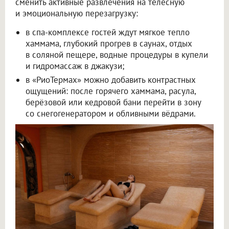
сменить активные развлечения на телесную
и эмоциональную перезагрузку:
в спа-комплексе гостей ждут мягкое тепло
хаммама, глубокий прогрев в саунах, отдых
в соляной пещере, водные процедуры в купели
и гидромассаж в джакузи;
в «РиоТермах» можно добавить контрастных
ощущений: после горячего хаммама, расула,
берёзовой или кедровой бани перейти в зону
со снегогенератором и обливными вёдрами.