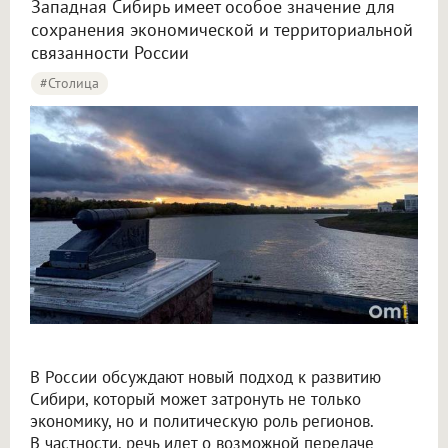
Западная Сибирь имеет особое значение для
сохранения экономической и территориальной
связанности России
#столица
Крупнов назвал перенос столицы в Омск вопросом жизни и смерти
В России обсуждают новый подход к развитию
Сибири, который может затронуть не только
экономику, но и политическую роль регионов.
В частности, речь идет о возможной передаче