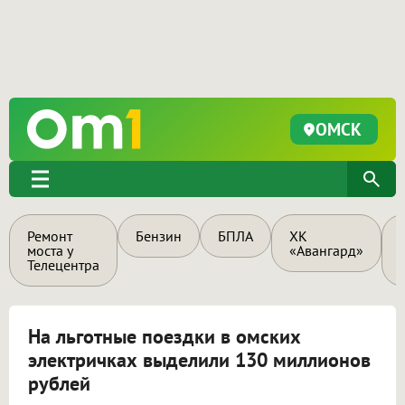
ОМСК
Ремонт
Бензин
БПЛА
ХК
моста у
«Авангард»
Телецентра
На льготные поездки в омских
электричках выделили 130 миллионов
рублей