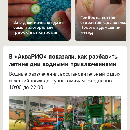
Грибок на ногтях
За 5 дней исчезнет даже
стирается как ластиком
самый застарелый
Простой домашний
грибок: вот хитрость
метод
В «АкваРИО» показали, как разбавить
летние дни водными приключениями
Водные развлечения, восстановительный отдых
и летний пляж доступны омичам ежедневно с
10:00 до 22:00.