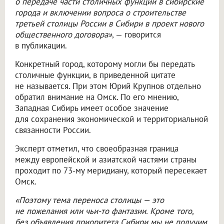
о передаче части столичных функций в сибирские
города и включении вопроса о строительстве
третьей столицы России в Сибири в проект нового
общественного договора»
, — говорится
в публикации.
Конкретный город, которому могли бы передать
столичные функции, в приведенной цитате
не называется. При этом Юрий Крупнов отдельно
обратил внимание на Омск. По его мнению,
Западная Сибирь имеет особое значение
для сохранения экономической и территориальной
связанности России.
Эксперт отметил, что своеобразная граница
между европейской и азиатской частями страны
проходит по 73-му меридиану, который пересекает
Омск.
«Поэтому тема переноса столицы — это
не пожелания или чьи-то фантазии. Кроме того,
без объявления приоритета Сибири мы не получим