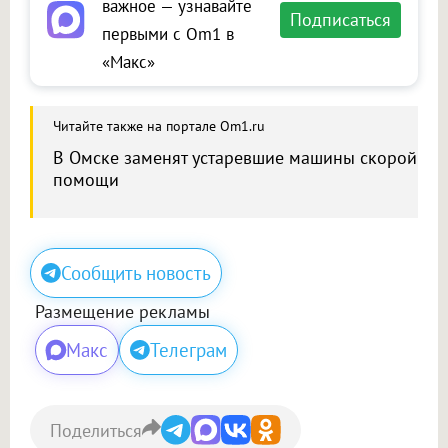
важное — узнавайте
Подписаться
первыми с Om1 в
«Макс»
Читайте также на портале Om1.ru
В Омске заменят устаревшие машины скорой
помощи
Сообщить новость
Размещение рекламы
Макс
Телеграм
Поделиться