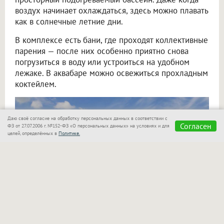
воздух начинает охлаждаться, здесь можно плавать
как в солнечные летние дни.
В комплексе есть бани, где проходят коллективные
парения — после них особенно приятно снова
погрузиться в воду или устроиться на удобном
лежаке. В аквабаре можно освежиться прохладным
коктейлем.
Даю своё согласие на обработку персональных данных в соответствии с
Согласен
ФЗ от 27.07.2006 г. №152-ФЗ «О персональных данных» на условиях и для
целей, определённых в
Политике.