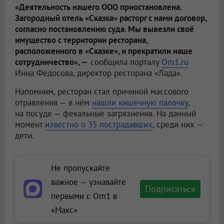
«Деятельность нашего ООО приостановлена.
Загородный отель «Сказка» расторг с нами договор,
согласно постановлению суда. Мы вывезли своё
имущество с территории ресторана,
расположенного в «Сказке», и прекратили наше
сотрудничество», —
сообщила порталу
Om1.ru
Инна Федосова, директор ресторана «Лада».
Напомним, ресторан стал причиной массового
отравления — в нём
нашли кишечную палочку
,
на посуде — фекальные загрязнения. На данный
момент
известно о 35 пострадавших
, среди них —
дети.
Не пропускайте
важное — узнавайте
Подписаться
первыми с Om1 в
«Макс»