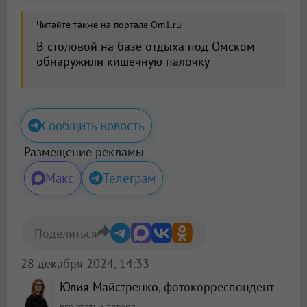
Читайте также на портале Om1.ru
В столовой на базе отдыха под Омском
обнаружили кишечную палочку
Сообщить новость
Размещение рекламы
Макс
Телеграм
Поделиться
28 декабря 2024, 14:33
Юлия Майстренко
, фотокорреспондент
все статьи автора