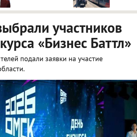
платформе
выбрали участников
курса «Бизнес Баттл»
елей подали заявки на участие
области.