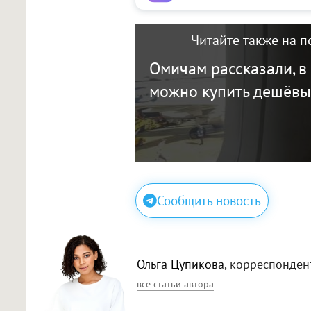
Читайте также на п
Омичам рассказали, в
можно купить дешёвы
Сообщить новость
Ольга Цупикова
, корреспонден
все статьи автора