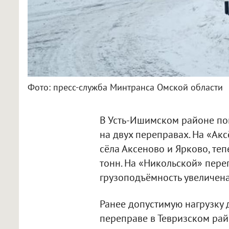
Фото: пресс-служба Минтранса Омской области
В Усть-Ишимском районе по
на двух переправах. На «Ак
сёла Аксеново и Ярково, те
тонн. На «Никольской» пере
грузоподъёмность увеличена
Ранее допустимую нагрузку 
переправе в Тевризском рай