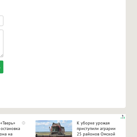
 «Тверь»
К уборке урожая
i
 остановка
приступили аграрии
гона на
25 районов Омской