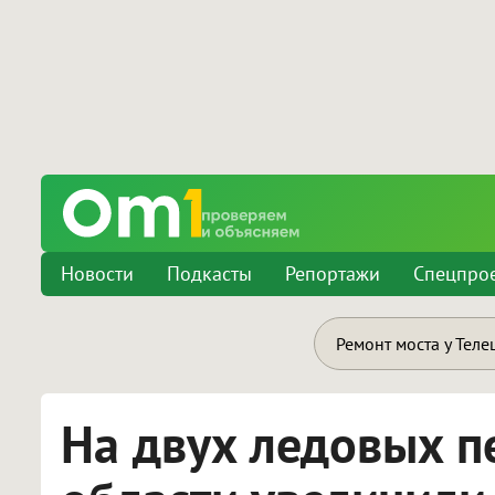
Новости
Подкасты
Репортажи
Спецпро
Ремонт моста у Теле
На двух ледовых п