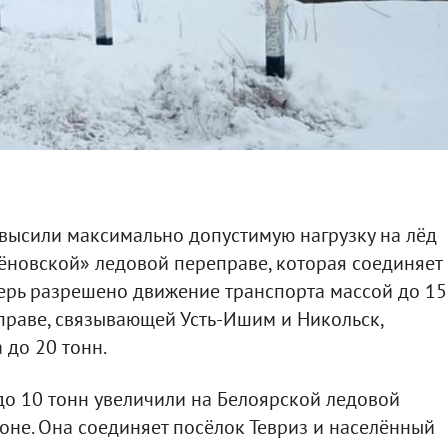
высили максимально допустимую нагрузку на лёд
сёновской» ледовой переправе, которая соединяет
перь разрешено движение транспорта массой до 15
праве, связывающей Усть-Ишим и Никольск,
 до 20 тонн.
до 10 тонн увеличили на Белоярской ледовой
оне. Она соединяет посёлок Тевриз и населённый