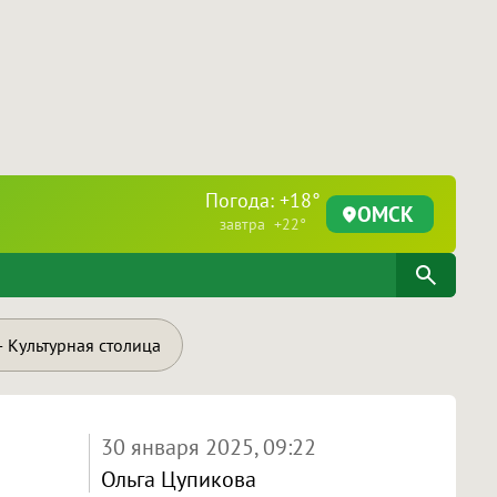
Погода: +18°
ОМСК
завтра +22°
 Культурная столица
30 января 2025, 09:22
Ольга Цупикова