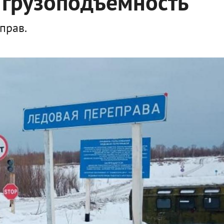
 грузоподъёмность
прав.