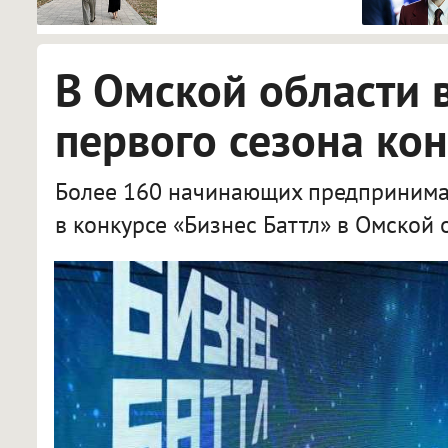
доплаты за советский
стаж
В Омской области 
первого сезона кон
Более 160 начинающих предпринимат
в конкурсе «Бизнес Баттл» в Омской 