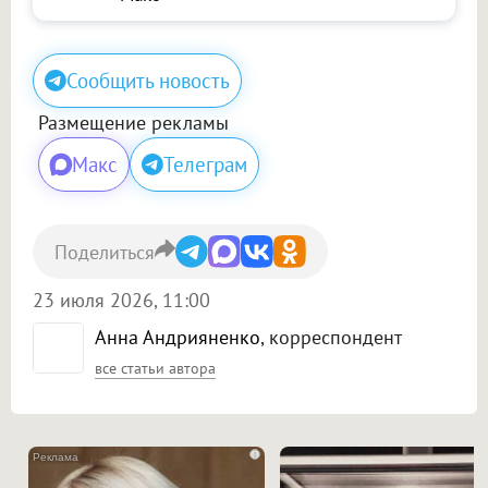
Сообщить новость
Размещение рекламы
Макс
Телеграм
Поделиться
23 июля 2026, 11:00
Анна Андрияненко
, корреспондент
все статьи автора
i