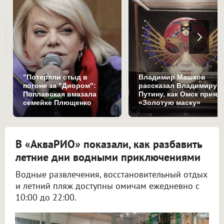
"Потеряли стыд в
Владимир Машков
погоне за "Диором":
рассказал Владимиру
Поплавская вмазала
Путину, как Омск приня
семейке Плющенко
«Золотую маску»
В «АкваРИО» показали, как разбавить
летние дни водными приключениями
Водные развлечения, восстановительный отдых
и летний пляж доступны омичам ежедневно с
10:00 до 22:00.