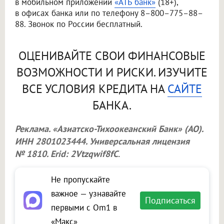
в мобильном приложении
«АТБ банк»
(18+),
в офисах банка или по телефону 8–800–775–88–
88. Звонок по России бесплатный.
ОЦЕНИВАЙТЕ СВОИ ФИНАНСОВЫЕ
ВОЗМОЖНОСТИ И РИСКИ. ИЗУЧИТЕ
ВСЕ УСЛОВИЯ КРЕДИТА НА
САЙТЕ
БАНКА.
Реклама. «Азиатско-Тихоокеанский Банк» (АО).
ИНН 2801023444. Универсальная лицензия
№ 1810. Erid: 2Vtzqwif8fC
.
Не пропускайте
важное — узнавайте
Подписаться
первыми с Om1 в
«Макс»