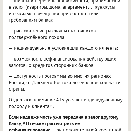
— широкий перечень недвижимости, принимаемой
в залог (квартиры, дома, апартаменты, таунхаусы
и нежилые помещения при соответствии
требованиям банка);
— рассмотрение различных источников
подтверждённого дохода;
— индивидуальные условия для каждого клиента;
— возможность рефинансирования действующих
залоговых кредитов сторонних банков;
— доступность программы во многих регионах
России, от Дальнего Востока до европейской части
страны.
Отдельное внимание АТБ уделяет индивидуальному
подходу к клиентам.
Если недвижимость уже передана в залог другому
банку, АТБ может рассмотреть её
рефинансирование.
При положительной кредитной