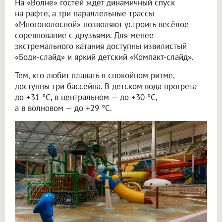
На «Волне» гостей ждёт динамичный спуск
на рафте, а три параллельные трассы
«Многополосной» позволяют устроить весёлое
соревнование с друзьями. Для менее
экстремального катания доступны извилистый
«Боди-слайд» и яркий детский «Компакт-слайд».
Тем, кто любит плавать в спокойном ритме,
доступны три бассейна. В детском вода прогрета
до +31 °C, в центральном — до +30 °C,
а в волновом — до +29 °C.