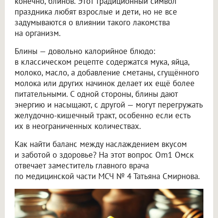
конечно, блинов. Этот традиционный символ
праздника любят взрослые и дети, но не все
задумываются о влиянии такого лакомства
на организм.
Блины — довольно калорийное блюдо:
в классическом рецепте содержатся мука, яйца,
молоко, масло, а добавление сметаны, сгущённого
молока или других начинок делает их ещё более
питательными. С одной стороны, блины дают
энергию и насыщают, с другой — могут перегружать
желудочно-кишечный тракт, особенно если есть
их в неограниченных количествах.
Как найти баланс между наслаждением вкусом
и заботой о здоровье? На этот вопрос Om1 Омск
отвечает заместитель главного врача
по медицинской части МСЧ № 4 Татьяна Смирнова.