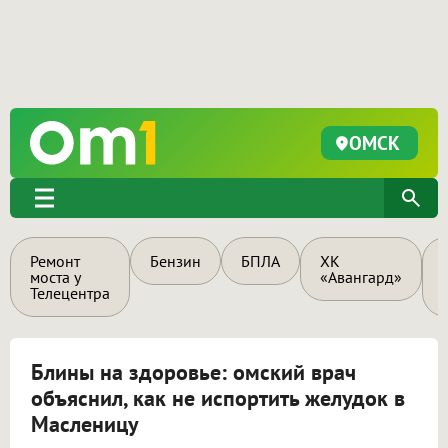
ОМСК
Ремонт
Бензин
БПЛА
ХК
моста у
«Авангард»
Телецентра
Блины на здоровье: омский врач
объяснил, как не испортить желудок в
Масленицу