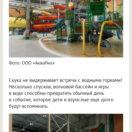
Фото: ООО «АкваРио»
Скука не выдерживает встречи с водными горками!
Несколько спусков, волновой бассейн и игры
в воде способны превратить обычный день
в событие, которое дети и взрослые ещё долго
будут вспоминать.