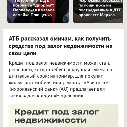
"Потеряли стыд в
Мэр Омска рассказал о
погоне за "Диором":
помощи восьми
Поплавская вмазала
пострадавшим в ДТП н
семейке Плющенко
проспекте Маркса
АТБ рассказал омичам, как получить
средства под залог недвижимости на
свои цели
Кредит под залог недвижимости может стать
решением, когда требуется крупная сумма на
длительный срок: например, для покупки
жилья, автомобиля или ремонта. «Азиатско-
Тихоокеанский Банк» (АО) предлагает для
таких задач кредит «Нецелевой».