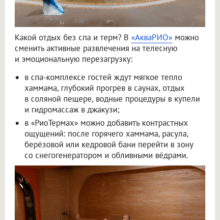
Какой отдых без спа и терм? В
«АкваРИО»
можно
сменить активные развлечения на телесную
и эмоциональную перезагрузку:
в спа-комплексе гостей ждут мягкое тепло
хаммама, глубокий прогрев в саунах, отдых
в соляной пещере, водные процедуры в купели
и гидромассаж в джакузи;
в «РиоТермах» можно добавить контрастных
ощущений: после горячего хаммама, расула,
берёзовой или кедровой бани перейти в зону
со снегогенератором и обливными вёдрами.