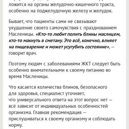
ложится на органы желудочно-кишечного тракта,
особенно на поджелудочную железу и желудок.
Бывает, что пациенты сами не связывают
ухудшение своего самочувствия с празднованием
Масленицы.
«Кто-то любит полить блины маслицем,
кто-то макнуть в сметану. Это всё, конечно, влияет
на пищеварение и может усугубить состояние»
, —
говорит врач.
Поэтому людям с заболеваниями ЖКТ следует быть
особенно внимательными к своему питанию во
время Масленицы.
Что касается количества блинов, безопасного
для здоровья, специалист уточняет,
что универсального ответа на этот вопрос нет —
всё зависит от индивидуальных особенностей
организма. Главная рекомендация —
прислушиваться к своему организму и соблюдать
норму.