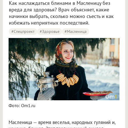
Как наслаждаться блинами в Масленицу без
вреда для здоровья? Врач объясняет, какие
начинки выбрать, сколько можно съесть и как
избежать неприятных последствий.
#Спецпроект
#Здоровье
#масленица
Омский врач дал советы, как не навредить организму в Масленицу
Фото: Om1.ru
Масленица — время веселья, народных гуляний и,