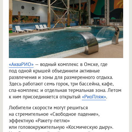
«АкваРИО»
— водный комплекс в Омске, где
под одной крышей объединили активные
развлечения и зоны для размеренного отдыха.
Здесь работают семь горок, три бассейна, кафе,
спа-комплекс и отдельная термальная зона. Летом
к ним присоединяется открытый
«РиоПляж»
.
Любители скорости могут решиться
на стремительное «Свободное падение»,
эффектную «Ракету-петлю»
или головокружительную «Космическую дыру».