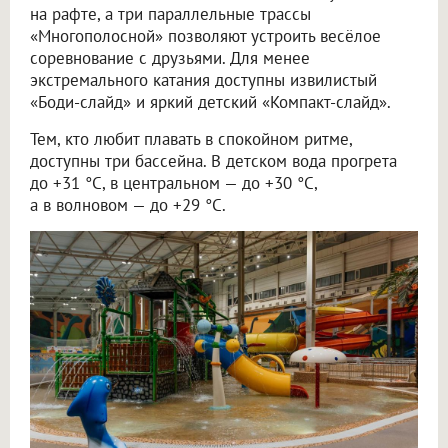
на рафте, а три параллельные трассы
«Многополосной» позволяют устроить весёлое
соревнование с друзьями. Для менее
экстремального катания доступны извилистый
«Боди-слайд» и яркий детский «Компакт-слайд».
Тем, кто любит плавать в спокойном ритме,
доступны три бассейна. В детском вода прогрета
до +31 °C, в центральном — до +30 °C,
а в волновом — до +29 °C.