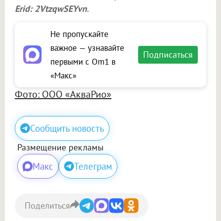
Erid: 2VtzqwSEYvn
.
Не пропускайте
важное — узнавайте
Подписаться
первыми с Om1 в
«Макс»
Фото: ООО «АкваРио»
Сообщить новость
Размещение рекламы
Макс
Телеграм
Поделиться