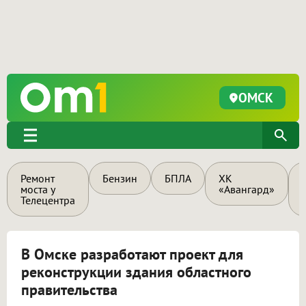
ОМСК
Ремонт
Бензин
БПЛА
ХК
моста у
«Авангард»
Телецентра
В Омске разработают проект для
реконструкции здания областного
правительства