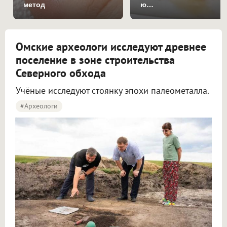
метод
ю…
Омские археологи исследуют древнее
поселение в зоне строительства
Северного обхода
Учёные исследуют стоянку эпохи палеометалла.
#археологи
Омские археологи исследуют древнее поселение около Северного обхода