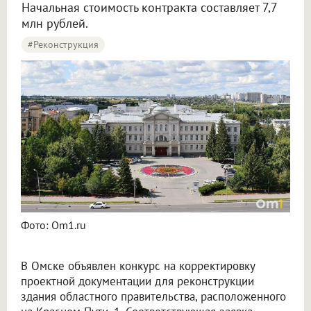
Начальная стоимость контракта составляет 7,7
млн рублей.
#реконструкция
В Омске обновят проект реконструкции здания областного правительства
Фото: Om1.ru
В Омске объявлен конкурс на корректировку
проектной документации для реконструкции
здания областного правительства, расположенного