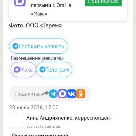
Подписаться
первыми с Om1 в
«Макс»
Фото: ООО «Терем»
Сообщить новость
Размещение рекламы
Макс
Телеграм
Поделиться
28 июля 2026, 12:00
Анна Андрияненко
, корреспондент
все статьи автора
Оставьте комментарий