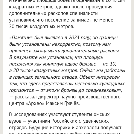
Изначально площадь объекта оценивали в 10 тысяч
квадратных метров, однако после проведения
дополнительных раскопов специалисты
установили, что поселение занимает не менее
20 тысяч квадратных метров.
«Памятник был выявлен в 2023 году, но границы
были установлены некорректно, поэтому нам
пришлось закладывать дополнительные раскопы.
В результате мы установили, что площадь
поселения как минимум вдвое больше — не 10,
а 20 тысяч квадратных метров. Сейчас мы работаем
в границах земельного отвода. Объект интересен
тем, что здесь представлены несколько культурных
горизонтов — от эпохи бронзы до средневековья»,
—
рассказал директор научно-производственного
центра «Архео» Максим Грачёв.
В исследованиях участвуют студенты омских
вузов — участники Российских студенческих
отрядов. Будущие историки и археологи получают