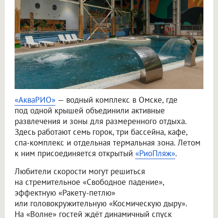
«АкваРИО»
— водный комплекс в Омске, где
под одной крышей объединили активные
развлечения и зоны для размеренного отдыха.
Здесь работают семь горок, три бассейна, кафе,
спа-комплекс и отдельная термальная зона. Летом
к ним присоединяется открытый
«РиоПляж»
.
Любители скорости могут решиться
на стремительное «Свободное падение»,
эффектную «Ракету-петлю»
или головокружительную «Космическую дыру».
На «Волне» гостей ждёт динамичный спуск