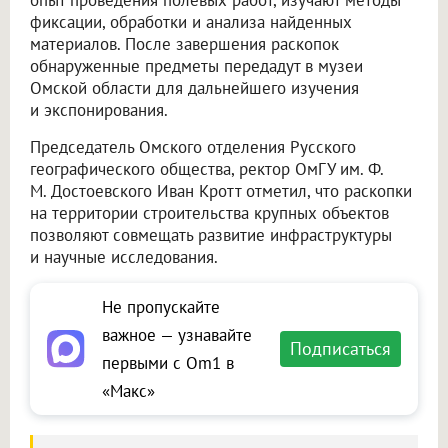
опыт проведения полевых работ, изучают методы
фиксации, обработки и анализа найденных
материалов. После завершения раскопок
обнаруженные предметы передадут в музеи
Омской области для дальнейшего изучения
и экспонирования.
Председатель Омского отделения Русского
географического общества, ректор ОмГУ им. Ф.
М. Достоевского Иван Кротт отметил, что раскопки
на территории строительства крупных объектов
позволяют совмещать развитие инфраструктуры
и научные исследования.
Не пропускайте
важное — узнавайте
Подписаться
первыми с Om1 в
«Макс»