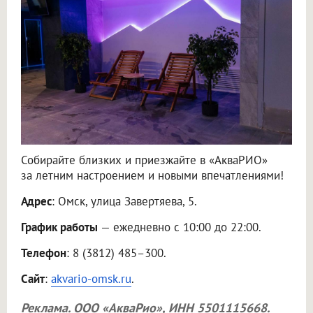
Собирайте близких и приезжайте в «АкваРИО»
за летним настроением и новыми впечатлениями!
Адрес
: Омск, улица Завертяева, 5.
График работы
— ежедневно с 10:00 до 22:00.
Телефон
: 8 (3812) 485–300.
Сайт
:
akvario-omsk.ru
.
Реклама.
ООО «АкваРио»
, ИНН 5501115668.