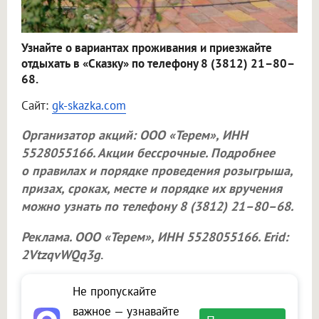
Узнайте о вариантах проживания и приезжайте
отдыхать в «Сказку» по телефону 8 (3812) 21–80–
68.
Сайт:
gk-skazka.com
Организатор акций:
ООО «Терем»
, ИНН
5528055166. Акции бессрочные. Подробнее
о правилах и порядке проведения розыгрыша,
призах, сроках, месте и порядке их вручения
можно узнать по телефону 8 (3812) 21–80–68.
Реклама.
ООО «Терем»
, ИНН 5528055166. Erid:
2VtzqvWQq3g
.
Не пропускайте
важное — узнавайте