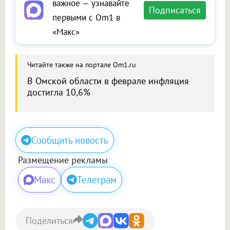
важное — узнавайте
Подписаться
первыми с Om1 в
«Макс»
Читайте также на портале Om1.ru
В Омской области в феврале инфляция
достигла 10,6%
Сообщить новость
Размещение рекламы
Макс
Телеграм
Поделиться