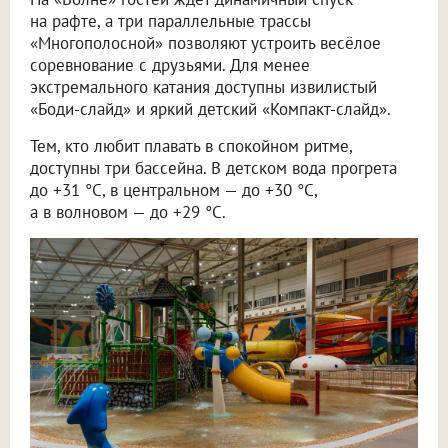
на рафте, а три параллельные трассы
«Многополосной» позволяют устроить весёлое
соревнование с друзьями. Для менее
экстремального катания доступны извилистый
«Боди-слайд» и яркий детский «Компакт-слайд».
Тем, кто любит плавать в спокойном ритме,
доступны три бассейна. В детском вода прогрета
до +31 °C, в центральном — до +30 °C,
а в волновом — до +29 °C.