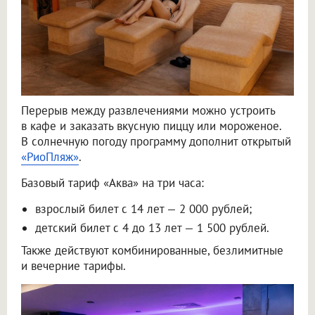
Перерыв между развлечениями можно устроить
в кафе и заказать вкусную пиццу или мороженое.
В солнечную погоду программу дополнит открытый
«РиоПляж»
.
Базовый тариф «Аква» на три часа:
взрослый билет с 14 лет — 2 000 рублей;
детский билет с 4 до 13 лет — 1 500 рублей.
Также действуют комбинированные, безлимитные
и вечерние тарифы.