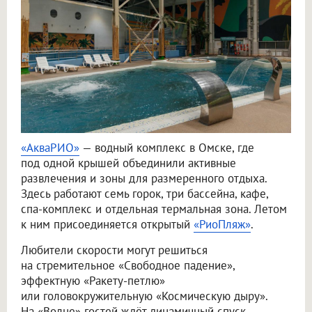
«АкваРИО»
— водный комплекс в Омске, где
под одной крышей объединили активные
развлечения и зоны для размеренного отдыха.
Здесь работают семь горок, три бассейна, кафе,
спа-комплекс и отдельная термальная зона. Летом
к ним присоединяется открытый
«РиоПляж»
.
Любители скорости могут решиться
на стремительное «Свободное падение»,
эффектную «Ракету-петлю»
или головокружительную «Космическую дыру».
На «Волне» гостей ждёт динамичный спуск