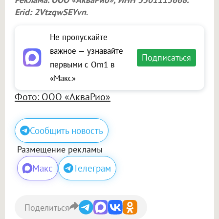
Erid: 2VtzqwSEYvn
.
Не пропускайте
важное — узнавайте
Подписаться
первыми с Om1 в
«Макс»
Фото: ООО «АкваРио»
Сообщить новость
Размещение рекламы
Макс
Телеграм
Поделиться