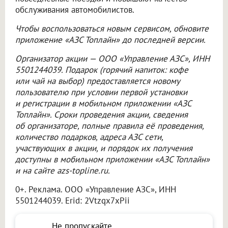
обслуживания автомобилистов.
Чтобы воспользоваться новым сервисом, обновите
приложение «АЗС Топлайн» до последней версии.
Организатор акции —
ООО «Управление АЗС»
, ИНН
5501244039. Подарок (горячий напиток: кофе
или чай на выбор) предоставляется новому
пользователю при условии первой установки
и регистрации в мобильном приложении «АЗС
Топлайн». Сроки проведения акции, сведения
об организаторе, полные правила её проведения,
количество подарков, адреса АЗС сети,
участвующих в акции, и порядок их получения
доступны в мобильном приложении «АЗС Топлайн»
и на сайте azs-topline.ru.
0+. Реклама.
ООО «Управление АЗС»
, ИНН
5501244039. Erid: 2Vtzqx7xPii
Не пропускайте