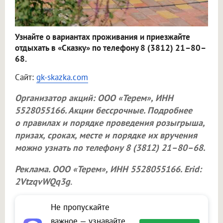
Узнайте о вариантах проживания и приезжайте
отдыхать в «Сказку» по телефону 8 (3812) 21–80–
68.
Сайт:
gk-skazka.com
Организатор акций:
ООО «Терем»
, ИНН
5528055166. Акции бессрочные. Подробнее
о правилах и порядке проведения розыгрыша,
призах, сроках, месте и порядке их вручения
можно узнать по телефону 8 (3812) 21–80–68.
Реклама.
ООО «Терем»
, ИНН 5528055166. Erid:
2VtzqvWQq3g
.
Не пропускайте
важное — узнавайте