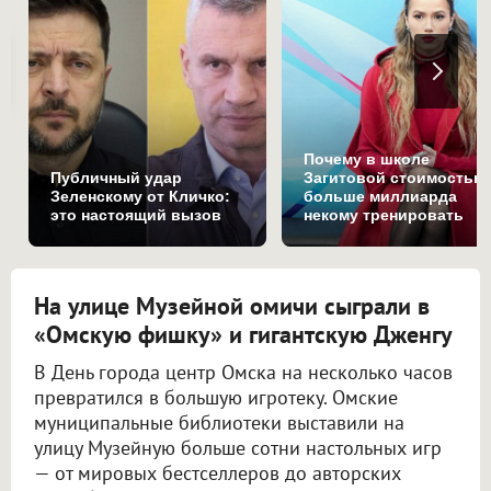
Почему в школе
Публичный удар
Загитовой стоимостью
Зеленскому от Кличко:
больше миллиарда
это настоящий вызов
некому тренировать
На улице Музейной омичи сыграли в
«Омскую фишку» и гигантскую Дженгу
В День города центр Омска на несколько часов
превратился в большую игротеку. Омские
муниципальные библиотеки выставили на
улицу Музейную больше сотни настольных игр
— от мировых бестселлеров до авторских