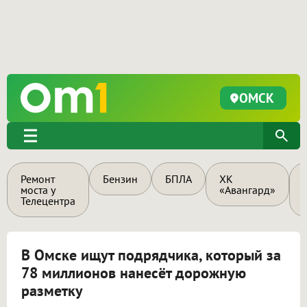
ОМСК
Ремонт
Бензин
БПЛА
ХК
моста у
«Авангард»
Телецентра
В Омске ищут подрядчика, который за
78 миллионов нанесёт дорожную
разметку