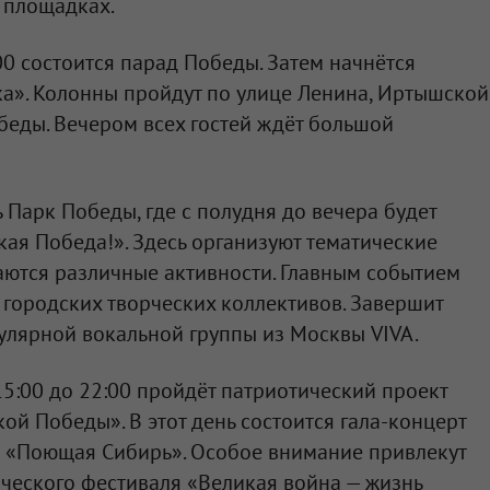
 площадках.
0 состоится парад Победы. Затем начнётся
а». Колонны пройдут по улице Ленина, Иртышской
еды. Вечером всех гостей ждёт большой
 Парк Победы, где с полудня до вечера будет
кая Победа!». Здесь организуют тематические
аются различные активности. Главным событием
 городских творческих коллективов. Завершит
улярной вокальной группы из Москвы VIVA.
15:00 до 22:00 пройдёт патриотический проект
ой Победы». В этот день состоится гала-концерт
в «Поющая Сибирь». Особое внимание привлекут
ческого фестиваля «Великая война — жизнь