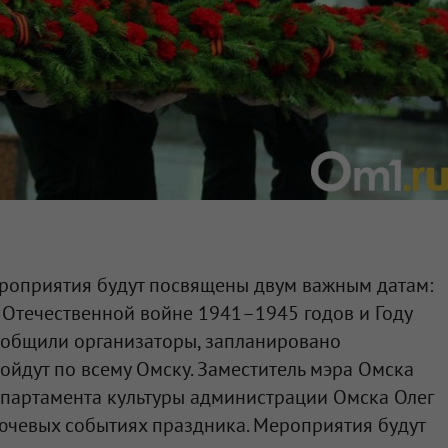
ероприятия будут посвящены двум важным датам:
 Отечественной войне 1941–1945 годов и Году
ообщили организаторы, запланировано
ойдут по всему Омску. Заместитель мэра Омска
епартамента культуры администрации Омска Олег
ючевых событиях праздника. Мероприятия будут