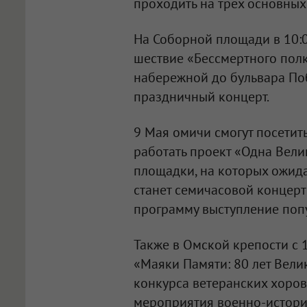
проходить на трёх основных
На Соборной площади в 10:0
шествие «Бессмертного полк
набережной до бульвара Поб
праздничный концерт.
9 Мая омичи смогут посетить
работать проект «Одна Вели
площадки, на которых ожид
станет семичасовой концерт
программу выступление поп
Также в Омской крепости с 
«Маяки Памяти: 80 лет Велик
конкурса ветеранских хоро
мероприятия военно-истори