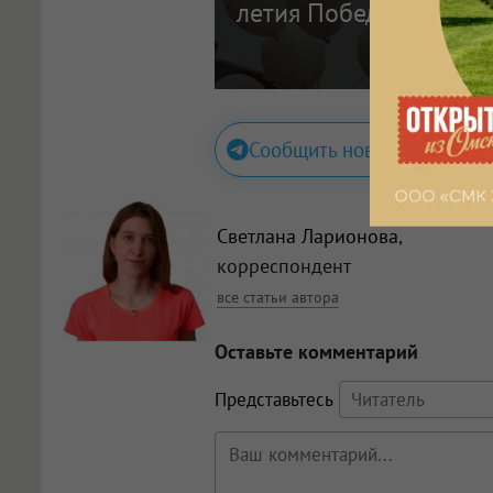
летия Победы
Сообщить новость
Светлана Ларионова
,
корреспондент
все статьи автора
Оставьте комментарий
Представьтесь