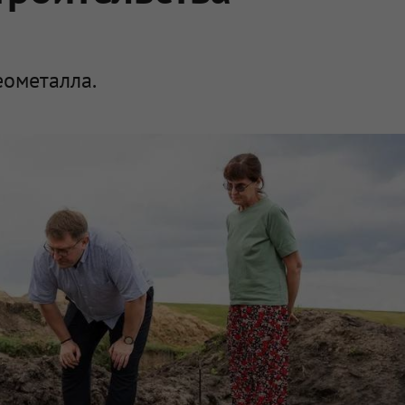
еометалла.