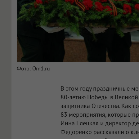
Фото: Om1.ru
В этом году праздничные м
80-летию Победы в Великой
защитника Отечества. Как с
83 мероприятия, которые пр
Инна Елецкая и директор д
Федоренко рассказали о кл