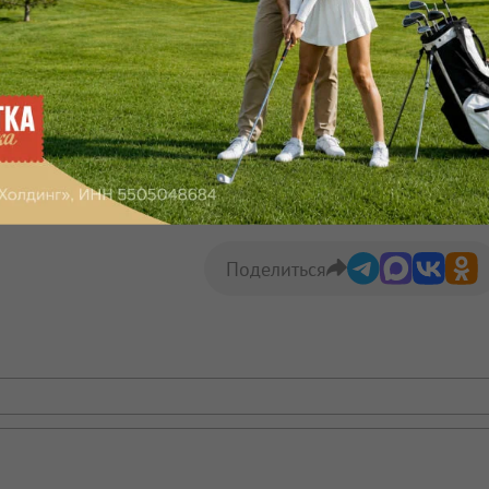
Макс
Телеграм
Размещение рекламы
Поделиться