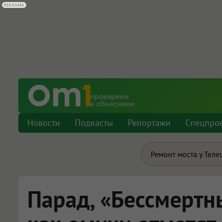
РЕКЛАМА
Новости
Подкасты
Репортажи
Спецпро
Ремонт моста у Теле
Парад, «Бессмертн