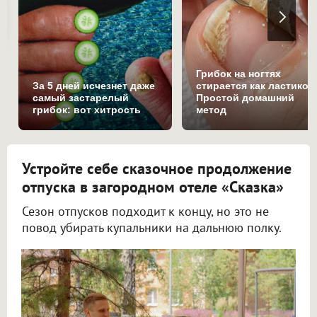
Грибок на ногтях
За 5 дней исчезнет даже
стирается как ластиком
самый застарелый
Простой домашний
грибок: вот хитрость
метод
Устройте себе сказочное продолжение
отпуска в загородном отеле «Сказка»
Сезон отпусков подходит к концу, но это не
повод убирать купальники на дальнюю полку.