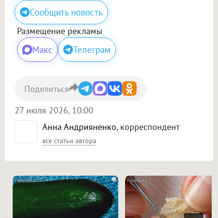
Сообщить новость
Размещение рекламы
Макс
Телеграм
Поделиться
27 июля 2026, 10:00
Анна Андрияненко
, корреспондент
все статьи автора
i