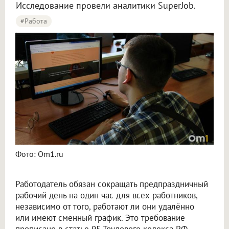
Исследование провели аналитики SuperJob.
#Работа
Омичам рассказали, как оплачивается работа в праздничные дни и выходные
Фото: Om1.ru
Работодатель обязан сокращать предпраздничный
рабочий день на один час для всех работников,
независимо от того, работают ли они удалённо
или имеют сменный график. Это требование
прописано в статье 95 Трудового кодекса РФ,