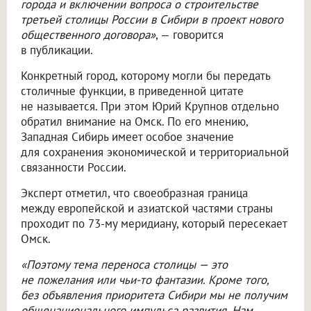
города и включении вопроса о строительстве
третьей столицы России в Сибири в проект нового
общественного договора»
, — говорится
в публикации.
Конкретный город, которому могли бы передать
столичные функции, в приведенной цитате
не называется. При этом Юрий Крупнов отдельно
обратил внимание на Омск. По его мнению,
Западная Сибирь имеет особое значение
для сохранения экономической и территориальной
связанности России.
Эксперт отметил, что своеобразная граница
между европейской и азиатской частями страны
проходит по 73-му меридиану, который пересекает
Омск.
«Поэтому тема переноса столицы — это
не пожелания или чьи-то фантазии. Кроме того,
без объявления приоритета Сибири мы не получим
общенационального импульса развития. Нам