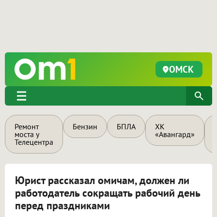
ОМСК
Ремонт
Бензин
БПЛА
ХК
моста у
«Авангард»
Телецентра
Юрист рассказал омичам, должен ли
работодатель сокращать рабочий день
перед праздниками