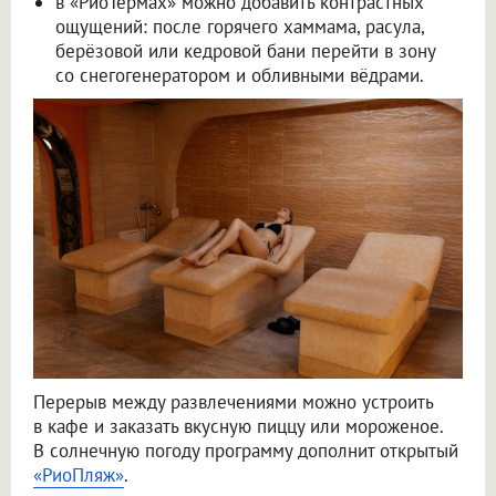
в «РиоТермах» можно добавить контрастных
ощущений: после горячего хаммама, расула,
берёзовой или кедровой бани перейти в зону
со снегогенератором и обливными вёдрами.
Перерыв между развлечениями можно устроить
в кафе и заказать вкусную пиццу или мороженое.
В солнечную погоду программу дополнит открытый
«РиоПляж»
.