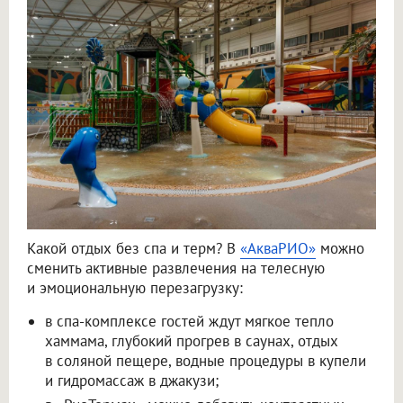
Какой отдых без спа и терм? В
«АкваРИО»
можно
сменить активные развлечения на телесную
и эмоциональную перезагрузку:
в спа-комплексе гостей ждут мягкое тепло
хаммама, глубокий прогрев в саунах, отдых
в соляной пещере, водные процедуры в купели
и гидромассаж в джакузи;