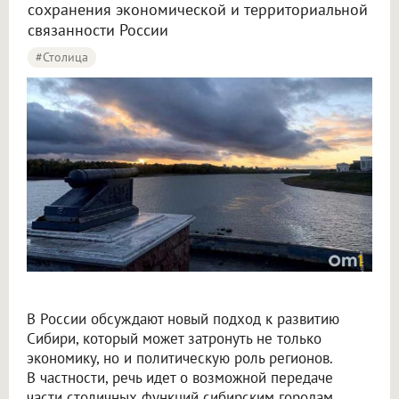
сохранения экономической и территориальной
связанности России
#столица
Крупнов назвал перенос столицы в Омск вопросом жизни и смерти
В России обсуждают новый подход к развитию
Сибири, который может затронуть не только
экономику, но и политическую роль регионов.
В частности, речь идет о возможной передаче
части столичных функций сибирским городам.