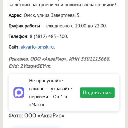
за летним настроением и новыми впечатлениями!
Адрес
: Омск, улица Завертяева, 5.
График работы
— ежедневно с 10:00 до 22:00.
Телефон
: 8 (3812) 485–300.
Сайт
:
akvario-omsk.ru
.
Реклама.
ООО «АкваРио»
, ИНН 5501115668.
Erid: 2VtzqwSEYvn
.
Не пропускайте
важное — узнавайте
Подписаться
первыми с Om1 в
«Макс»
Фото: ООО «АкваРио»