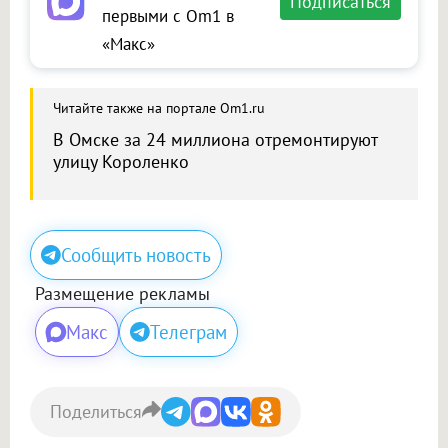
Подписаться
первыми с Om1 в
«Макс»
Читайте также на портале Om1.ru
В Омске за 24 миллиона отремонтируют
улицу Короленко
Сообщить новость
Размещение рекламы
Макс
Телеграм
Поделиться