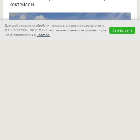
коктейлем.
Даю своё согласие на обработку персональных данных в соответствии с
Согласен
ФЗ от 27.07.2006 г. №152-ФЗ «О персональных данных» на условиях и для
целей, определённых в
Политике.
«Сказка»
также позаботилась о семьях с детьми!
Для маленьких гостей оборудован отдельный
бассейн, который находится в поле зрения
родителей. Взрослые могут спокойно отдыхать
рядом и следить за играми своих малышей.