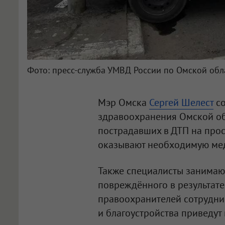
Фото: пресс-служба УМВД России по Омской обл
Мэр Омска
Сергей Шелест
со
здравоохранения Омской об
пострадавших в ДТП на про
оказывают необходимую ме
Также специалисты занимаю
повреждённого в результате
правоохранителей сотрудни
и благоустройства приведут