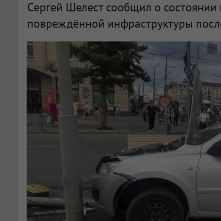
Сергей Шелест сообщил о состоянии
повреждённой инфраструктуры посл
В Омске обсудили состояние пострадавших после крупного ДТП