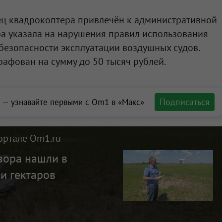
ец квадрокоптера привлечён к административной
ра указала на нарушения правил использования
безопасности эксплуатации воздушных судов.
афован на сумму до 50 тысяч рублей.
Подписаться
 — узнавайте первыми с Om1 в «Макс»
ортале Om1.ru
зора нашли в
и гектаров