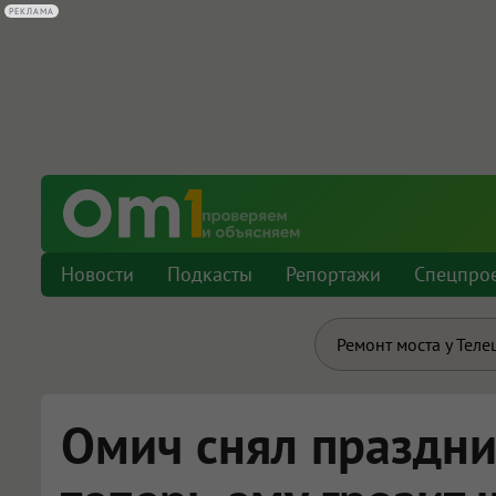
Новости
Подкасты
Репортажи
Спецпро
Ремонт моста у Теле
Омич снял праздни