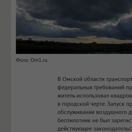
Фото: Om1.ru
В Омской области транспор
федеральных требований при
житель использовал квадро
в городской черте. Запуск п
обслуживания воздушного д
беспилотник не был зарегист
действующее законодательс