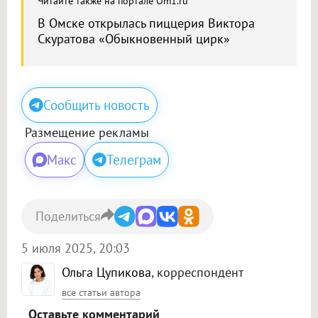
Читайте также на портале Om1.ru
В Омске открылась пиццерия Виктора
Скуратова «Обыкновенный цирк»
Сообщить новость
Размещение рекламы
Макс
Телеграм
Поделиться
5 июля 2025, 20:03
Ольга Цупикова
, корреспондент
все статьи автора
Оставьте комментарий