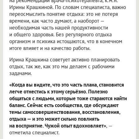
на рекомендации врача-психотерапевта, к.м.н.
Ирины Крашкиной. По словам специалиста, важно
переосмыслить понятие отдыха: это не потеря
времени, как часто думают, а наоборот —
необходимая часть нашей продуктивности
и общего здоровья. Без регулярного отдыха
организм и психика истощаются, что в конечном
итоге влияет и на качество работы.
Ирина Крашкина советует активно планировать
отдых, так же, как это мы делаем с рабочими
задачами.
«Когда вы видите, что это часть плана, становится
легче отнестись к этому серьёзно. Полезно
общаться с людьми, которые тоже стараются найти
баланс. Сейчас есть сообщества, где обсуждают
темы самосовершенствования, восстановления,
отдыха — и это может сильно повлиять
на восприятие. Чужой опыт вдохновляет»
, —
отметила специалист.