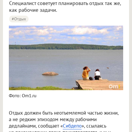
Специалист советует планировать отдых так же,
как рабочие задачи.
#отдых
Психотерапевт рассказала омичам, как найти баланс между работой и отдыхом
Фото: Om1.ru
Отдых должен быть неотъемлемой частью жизни,
а не редким эпизодом между рабочими
дедлайнами, сообщает «
Сибдепо
», ссылаясь