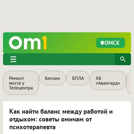
ОМСК
Ремонт
Бензин
БПЛА
ХК
моста у
«Авангард»
Телецентра
Как найти баланс между работой и
отдыхом: советы омичам от
психотерапевта