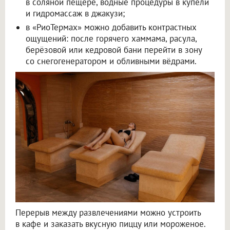
в соляной пещере, водные процедуры в купели
и гидромассаж в джакузи;
в «РиоТермах» можно добавить контрастных
ощущений: после горячего хаммама, расула,
берёзовой или кедровой бани перейти в зону
со снегогенератором и обливными вёдрами.
Перерыв между развлечениями можно устроить
в кафе и заказать вкусную пиццу или мороженое.