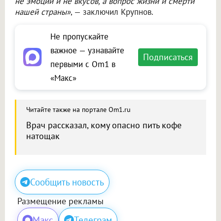
не эмоций и не вкусов, а вопрос жизни и смерти
нашей страны»
, — заключил Крупнов.
Не пропускайте
важное — узнавайте
Подписаться
первыми с Om1 в
«Макс»
Читайте также на портале Om1.ru
Врач рассказал, кому опасно пить кофе
натощак
Сообщить новость
Размещение рекламы
Макс
Телеграм