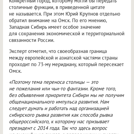
Конкретный город, которому могли бы передать
столичные функции, в приведенной цитате
не называется. При этом Юрий Крупнов отдельно
обратил внимание на Омск. По его мнению,
Западная Сибирь имеет особое значение
для сохранения экономической и территориальной
связанности России.
Эксперт отметил, что своеобразная граница
между европейской и азиатской частями страны
проходит по 73-му меридиану, который пересекает
Омск.
«Поэтому тема переноса столицы — это
не пожелания или чьи-то фантазии. Кроме того,
без объявления приоритета Сибири мы не получим
общенационального импульса развития. Нам
следует думать и работать над организацией
сибирского рывка развития как способа рывка
общероссийского, к которому нас призывает
президент с 2014 года. Так что здесь вопрос