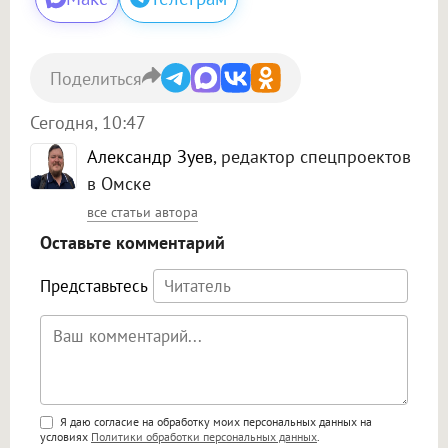
Поделиться
Сегодня, 10:47
Александр Зуев
, редактор спецпроектов
в Омске
все статьи автора
Оставьте комментарий
Представьтесь
Поддержка HTML
Я даю согласие на обработку моих персональных данных на
условиях
Политики обработки персональных данных
.