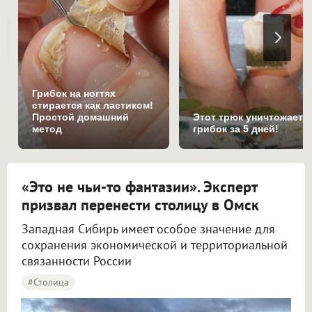
Грибок на ногтях
стирается как ластиком!
Простой домашний
Этот трюк уничтожает
метод
грибок за 5 дней!
«Это не чьи-то фантазии». Эксперт
призвал перенести столицу в Омск
Западная Сибирь имеет особое значение для
сохранения экономической и территориальной
связанности России
#столица
Крупнов назвал перенос столицы в Омск вопросом жизни и смерти