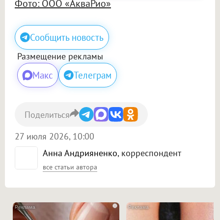
Фото: ООО «АкваРио»
Сообщить новость
Размещение рекламы
Макс
Телеграм
Поделиться
27 июля 2026, 10:00
Анна Андрияненко
, корреспондент
все статьи автора
i