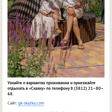
Узнайте о вариантах проживания и приезжайте
отдыхать в «Сказку» по телефону 8 (3812) 21–80–
68.
Сайт:
gk-skazka.com