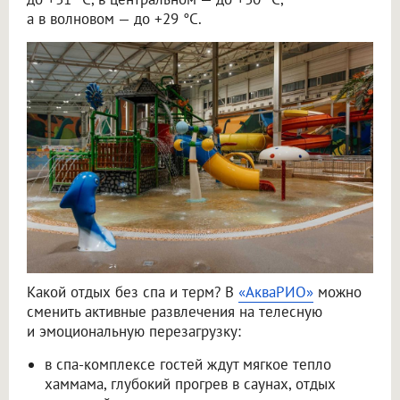
а в волновом — до +29 °C.
Какой отдых без спа и терм? В
«АкваРИО»
можно
сменить активные развлечения на телесную
и эмоциональную перезагрузку:
в спа-комплексе гостей ждут мягкое тепло
хаммама, глубокий прогрев в саунах, отдых