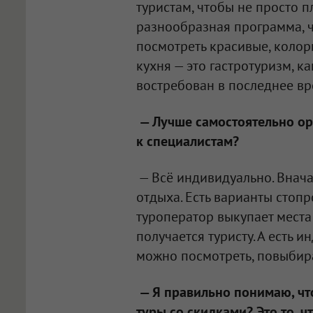
туристам, чтобы не просто п
разнообразная программа, ч
посмотреть красивые, колори
кухня — это гастротуризм, ка
востребован в последнее вр
— Лучше самостоятельно ор
к специалистам?
— Всё индивидуально. Внача
отдыха. Есть варианты стопр
туроператор выкупает места 
получается туристу. А есть 
можно посмотреть, повыбира
— Я правильно понимаю, чт
туры со скидками? Это то, 