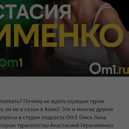
 поехать? Почему не ждать горящих туров
 ли не в сезон в Азию? Эти и многие другие
опросы в студии подкаста Om1 Омск Лана
тором турагентства Анастасией Герасименко.