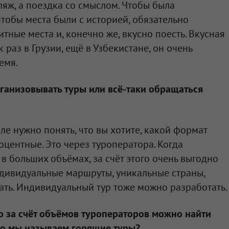
ляж, а поездка со смыслом. Чтобы была
тобы места были с историей, обязательно
тные места и, конечно же, вкусно поесть. Вкусная
к раз в Грузии, ещё в Узбекистане, он очень
емя.
ганизовывать туры или всё-таки обращаться
ле нужно понять, что вы хотите, какой формат
оцентные. Это через туроператора. Когда
в больших объёмах, за счёт этого очень выгодно
индивидуальные маршруты, уникальные страны,
ть. Индивидуальный тур тоже можно разработать.
о за счёт объёмов туроператоров можно найти
что мы называем горящие туры?