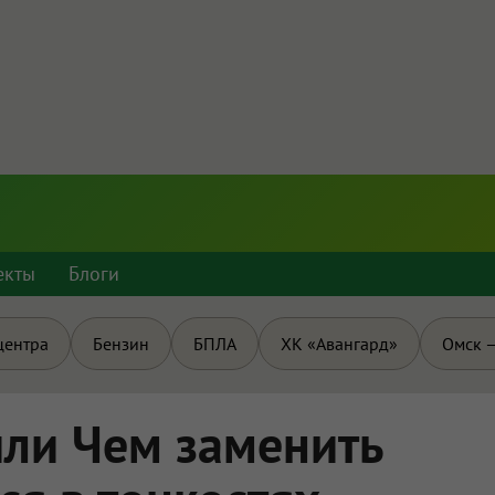
екты
Блоги
центра
Бензин
БПЛА
ХК «Авангард»
Омск —
или Чем заменить