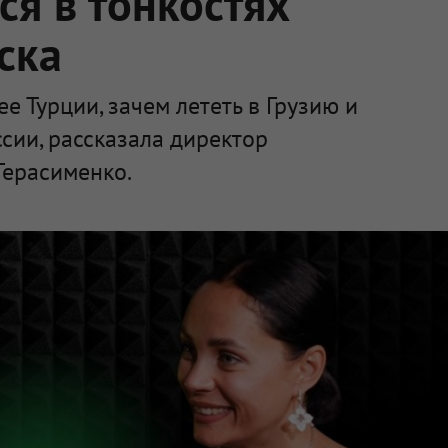
ся в тонкостях
ска
е Турции, зачем лететь в Грузию и
ссии, рассказала директор
Герасименко.