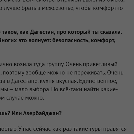
о лучше брать в межсезонье, чтобы комфортно
такое, как Дагестан, про который ты сказала.
ногих это волнует: безопасность, комфорт,
ично возила туда группу. Очень приветливый
, поэтому вообще можно не переживать. Очень
а в Дагестане, кухня вкусная. Единственное,
мы — мало выбора. Но всё-таки найти какие-
ом случае можно.
жешь? Или Азербайджан?
стью. У нас сейчас как раз такие туры нравятся