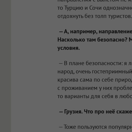
то Турцию и Сочи однозначн
отдохнуть без толп туристов.
— А, например, направление 
Насколько там безопасно? М
условия.
— В плане безопасности: я л
народ, очень гостеприимный
красива сама по себе природ
с проживанием у них пробле
то варианты для себя в люб
— Грузия. Что про неё ска
— Тоже пользуются популярно