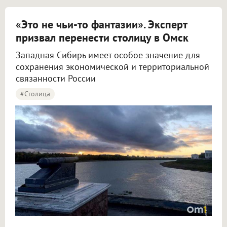
«Это не чьи-то фантазии». Эксперт
призвал перенести столицу в Омск
Западная Сибирь имеет особое значение для
сохранения экономической и территориальной
связанности России
#столица
Крупнов назвал перенос столицы в Омск вопросом жизни и смерти