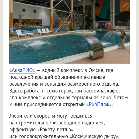
«АкваРИО»
— водный комплекс в Омске, где
под одной крышей объединили активные
развлечения и зоны для размеренного отдыха.
Здесь работают семь горок, три бассейна, кафе,
спа-комплекс и отдельная термальная зона. Летом
к ним присоединяется открытый
«РиоПляж»
.
Любители скорости могут решиться
на стремительное «Свободное падение»,
эффектную «Ракету-петлю»
или головокружительную «Космическую дыру».