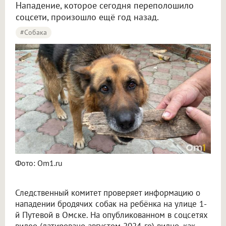
Нападение, которое сегодня переполошило
соцсети, произошло ещё год назад.
#собака
Собаку, которая разорвала ногу маленькому омичу, поймали и отдали новым хозяевам
Фото: Om1.ru
Следственный комитет проверяет информацию о
нападении бродячих собак на ребёнка на улице 1-
й Путевой в Омске. На опубликованном в соцсетях