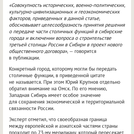
«Совокупность исторических, военно-политических,
культурно-цивилизационных и геоэкономических
факторов, приведенных в данной статье,
обосновывает целесообразность принятия решения
о передаче части столичных функций в сибирские
города и включении вопроса о строительстве
третьей столицы России в Сибири в проект нового
общественного договора»
, — говорится
в публикации.
Конкретный город, которому могли бы передать
столичные функции, в приведенной цитате
не называется. При этом Юрий Крупнов отдельно
обратил внимание на Омск. По его мнению,
Западная Сибирь имеет особое значение
для сохранения экономической и территориальной
связанности России.
Эксперт отметил, что своеобразная граница
между европейской и азиатской частями страны
проходит по 73-му меридиану, который пересекает