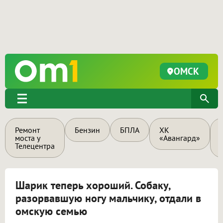
ОМСК
Ремонт
Бензин
БПЛА
ХК
моста у
«Авангард»
Телецентра
Шарик теперь хороший. Собаку,
разорвавшую ногу мальчику, отдали в
омскую семью