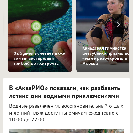
Канадская гимнастка
За 5 дней исчезнет даже
Беззубенко призналась
самый застарелый
чем ее разочаровала
грибок: вот хитрость
Москва
В «АкваРИО» показали, как разбавить
летние дни водными приключениями
Водные развлечения, восстановительный отдых
и летний пляж доступны омичам ежедневно с
10:00 до 22:00.