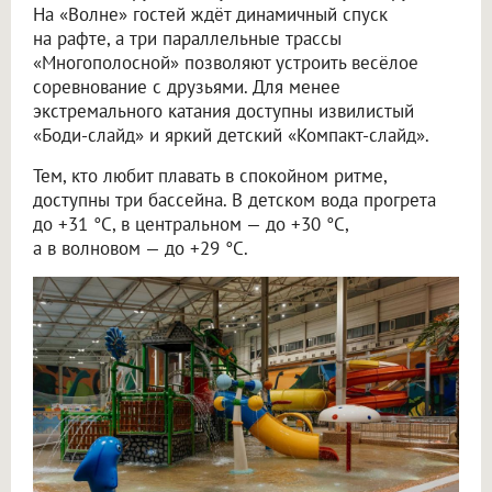
На «Волне» гостей ждёт динамичный спуск
на рафте, а три параллельные трассы
«Многополосной» позволяют устроить весёлое
соревнование с друзьями. Для менее
экстремального катания доступны извилистый
«Боди-слайд» и яркий детский «Компакт-слайд».
Тем, кто любит плавать в спокойном ритме,
доступны три бассейна. В детском вода прогрета
до +31 °C, в центральном — до +30 °C,
а в волновом — до +29 °C.