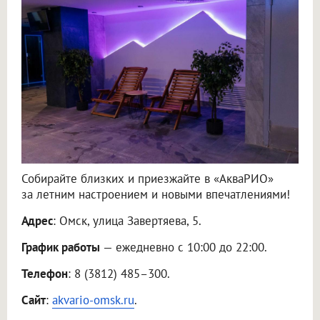
Собирайте близких и приезжайте в «АкваРИО»
за летним настроением и новыми впечатлениями!
Адрес
: Омск, улица Завертяева, 5.
График работы
— ежедневно с 10:00 до 22:00.
Телефон
: 8 (3812) 485–300.
Сайт
:
akvario-omsk.ru
.