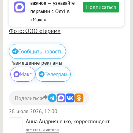
важное — узнавайте
Подписаться
первыми с Om1 в
«Макс»
Фото: ООО «Терем»
Сообщить новость
Размещение рекламы
Макс
Телеграм
Поделиться
28 июля 2026, 12:00
Анна Андрияненко
, корреспондент
все статьи автора