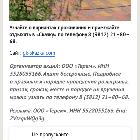
Узнайте о вариантах проживания и приезжайте
отдыхать в «Сказку» по телефону 8 (3812) 21–80–
68.
Сайт:
gk-skazka.com
Организатор акций:
ООО «Терем»
, ИНН
5528055166. Акции бессрочные. Подробнее
о правилах и порядке проведения розыгрыша,
призах, сроках, месте и порядке их вручения
можно узнать по телефону 8 (3812) 21–80–68.
Реклама.
ООО «Терем»
, ИНН 5528055166. Erid:
2VtzqvWQq3g
.
Не пропускайте