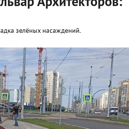
львар Архитекторов:
адка зелёных насаждений.