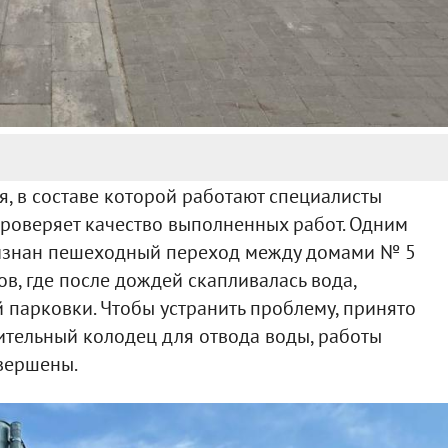
, в составе которой работают специалисты
роверяет качество выполненных работ. Одним
ризнан пешеходный переход между домами № 5
в, где после дождей скапливалась вода,
парковки. Чтобы устранить проблему, принято
ительный колодец для отвода воды, работы
вершены.