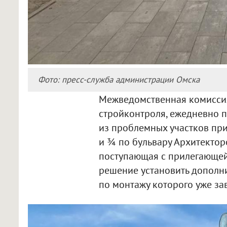
Фото: пресс-служба администрации Омска
Межведомственная комиссия
стройконтроля, ежедневно п
из проблемных участков п
и ¾ по бульвару Архитекторо
поступающая с прилегающей 
решение установить дополн
по монтажу которого уже за