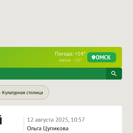
Погода: +14°
ОМСК
завтра +22°
 Культурная столица
й
12 августа 2025, 10:57
Ольга Цупикова