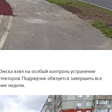
Омска взял на особый контроль устранение
текторов. Подрядчик обязуется завершить все
ние недели.