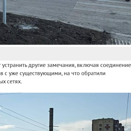
 устранить другие замечания, включая соединение
в с уже существующими, на что обратили
х сетях.