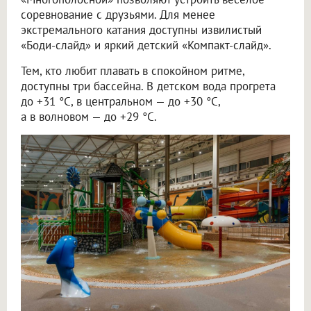
соревнование с друзьями. Для менее
экстремального катания доступны извилистый
«Боди-слайд» и яркий детский «Компакт-слайд».
Тем, кто любит плавать в спокойном ритме,
доступны три бассейна. В детском вода прогрета
до +31 °C, в центральном — до +30 °C,
а в волновом — до +29 °C.