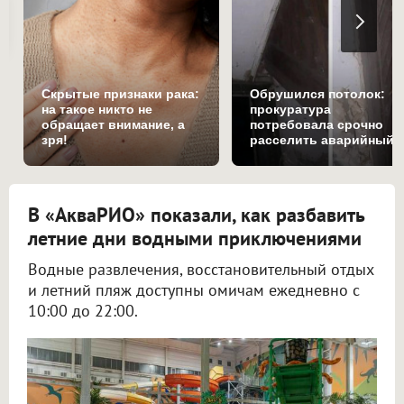
Скрытые признаки рака:
Обрушился потолок:
на такое никто не
прокуратура
обращает внимание, а
потребовала срочно
зря!
расселить аварийный
дом в Омске
В «АкваРИО» показали, как разбавить
летние дни водными приключениями
Водные развлечения, восстановительный отдых
и летний пляж доступны омичам ежедневно с
10:00 до 22:00.