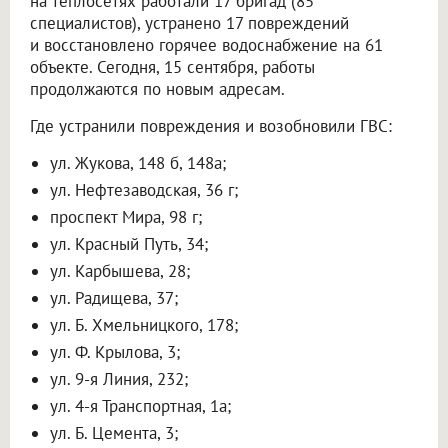
на теплосетях работали 17 бригад (85
специалистов), устранено 17 повреждений
и восстановлено горячее водоснабжение на 61
объекте. Сегодня, 15 сентября, работы
продолжаются по новым адресам.
Где устранили повреждения и возобновили ГВС:
ул. Жукова, 148 б, 148а;
ул. Нефтезаводская, 36 г;
проспект Мира, 98 г;
ул. Красный Путь, 34;
ул. Карбышева, 28;
ул. Радищева, 37;
ул. Б. Хмельницкого, 178;
ул. Ф. Крылова, 3;
ул. 9-я Линия, 232;
ул. 4-я Транспортная, 1а;
ул. Б. Цемента, 3;