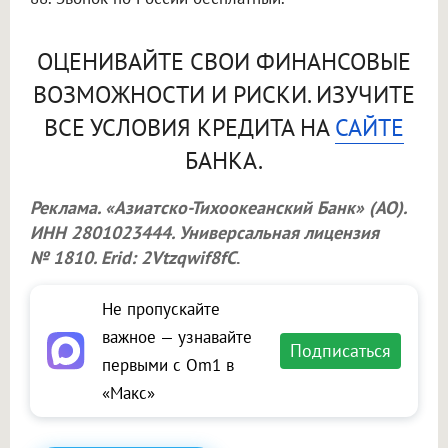
ОЦЕНИВАЙТЕ СВОИ ФИНАНСОВЫЕ
ВОЗМОЖНОСТИ И РИСКИ. ИЗУЧИТЕ
ВСЕ УСЛОВИЯ КРЕДИТА НА
САЙТЕ
БАНКА.
Реклама. «Азиатско-Тихоокеанский Банк» (АО).
ИНН 2801023444. Универсальная лицензия
№ 1810. Erid: 2Vtzqwif8fC
.
Не пропускайте
важное — узнавайте
Подписаться
первыми с Om1 в
«Макс»