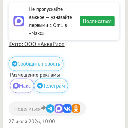
Не пропускайте
важное — узнавайте
Подписаться
первыми с Om1 в
«Макс»
Фото: ООО «АкваРио»
Сообщить новость
Размещение рекламы
Макс
Телеграм
Поделиться
27 июля 2026, 10:00