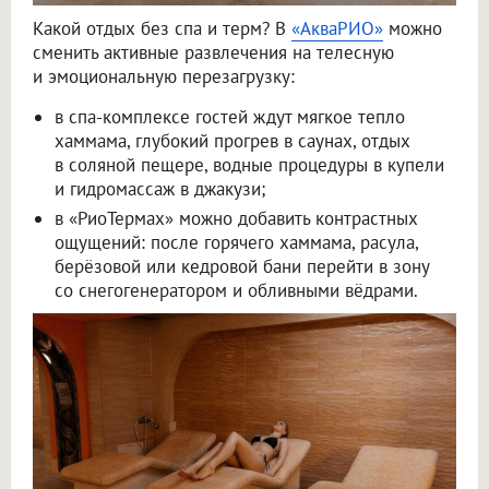
Какой отдых без спа и терм? В
«АкваРИО»
можно
сменить активные развлечения на телесную
и эмоциональную перезагрузку:
в спа-комплексе гостей ждут мягкое тепло
хаммама, глубокий прогрев в саунах, отдых
в соляной пещере, водные процедуры в купели
и гидромассаж в джакузи;
в «РиоТермах» можно добавить контрастных
ощущений: после горячего хаммама, расула,
берёзовой или кедровой бани перейти в зону
со снегогенератором и обливными вёдрами.