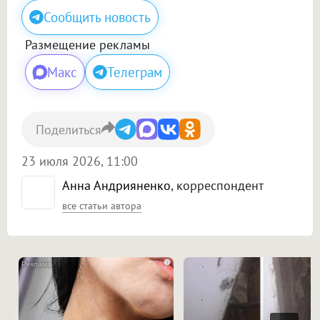
Сообщить новость
Размещение рекламы
Макс
Телеграм
Поделиться
23 июля 2026, 11:00
Анна Андрияненко
, корреспондент
все статьи автора
i