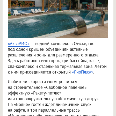
«АкваРИО»
— водный комплекс в Омске, где
под одной крышей объединили активные
развлечения и зоны для размеренного отдыха.
Здесь работают семь горок, три бассейна, кафе,
спа-комплекс и отдельная термальная зона. Летом
к ним присоединяется открытый
«РиоПляж»
.
Любители скорости могут решиться
на стремительное «Свободное падение»,
эффектную «Ракету-петлю»
или головокружительную «Космическую дыру».
На «Волне» гостей ждёт динамичный спуск
на рафте, а три параллельные трассы
«Многополосной» позволяют устроить весёлое