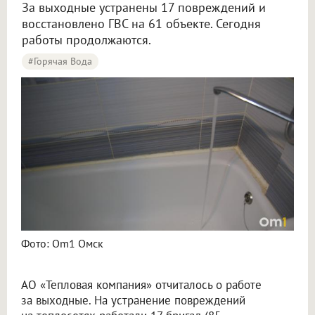
За выходные устранены 17 повреждений и
восстановлено ГВС на 61 объекте. Сегодня
работы продолжаются.
#горячая Вода
В Омске восстановили горячую воду в десятках домов
Фото: Om1 Омск
АО «Тепловая компания» отчиталось о работе
за выходные. На устранение повреждений