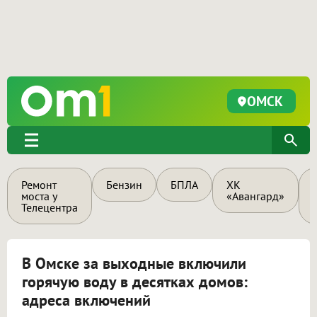
ОМСК
Ремонт
Бензин
БПЛА
ХК
моста у
«Авангард»
Телецентра
В Омске за выходные включили
горячую воду в десятках домов:
адреса включений