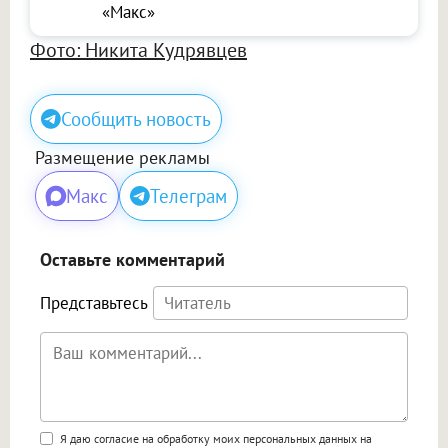
«Макс»
Фото: Никита Кудрявцев
Сообщить новость
Размещение рекламы
Макс
Телеграм
Оставьте комментарий
Представьтесь
Поддержка HTML
Я даю согласие на обработку моих персональных данных на