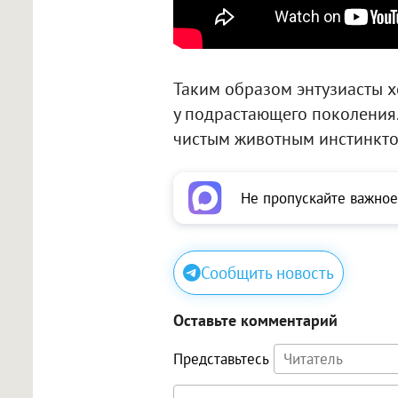
Таким образом энтузиасты х
у подрастающего поколения.
чистым животным инстинктом»
Не пропускайте важное
Сообщить новость
Оставьте комментарий
Представьтесь