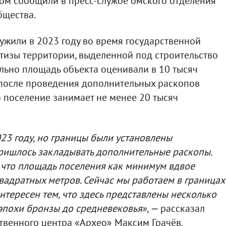
том сообщили в пресс-службе омского отделения
бщества.
жили в 2023 году во время государственной
тизы территории, выделенной под строительство
льно площадь объекта оценивали в 10 тысяч
 после проведения дополнительных раскопов
о поселение занимает не менее 20 тысяч
23 году, но границы были установлены
пришлось закладывать дополнительные раскопы.
, что площадь поселения как минимум вдвое
квадратных метров. Сейчас мы работаем в границах
нтересен тем, что здесь представлены несколько
 эпохи бронзы до средневековья», —
рассказал
твенного центра «Архео» Максим Грачёв.