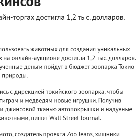
жинсов
йн-торгах достигла 1,2 тыс. долларов.
пользовать животных для создания уникальных
 на онлайн-аукционе достигла 1,2 тыс. долларов.
рученные деньги пойдут в бюджет зоопарка Токио
 природы.
сь с дирекцией токийского зоопарка, чтобы
тиграм и медведям новые игрушки. Получив
ули джинсовой тканью автопокрышки и надувные
ивотными, пишет Wall Street Journal.
ото, создатель проекта Zoo Jeans, хищники