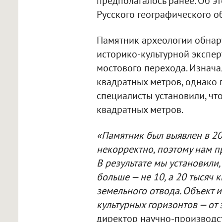
предполагалось ранее. Об э
Русского географического о
Памятник археологии обнару
историко-культурной экспер
мостового перехода. Изнача
квадратных метров, однако
специалисты установили, чт
квадратных метров.
«Памятник был выявлен в 20
некорректно, поэтому нам 
В результате мы установили
больше — не 10, а 20 тысяч 
земельного отвода. Объект и
культурных горизонтов — от
директор научно-производс