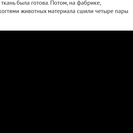
 ткань была готова. Потом, на фабрике,
 когтями животных материала сшили четыре пары