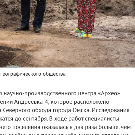
 географического общества
я научно-производственного центра «Архео»
лении Андреевка-4, которое расположено
а Северного обхода города Омска. Исследования
жатся до сентября. В ходе работ специалисты
него поселения оказалась в два раза больше, чем