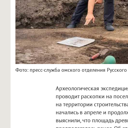
Фото: пресс-служба омского отделения Русского
Археологическая экспедици
проводит раскопки на посе
на территории строительств
начались в апреле и продол
выяснили, что площадь древ