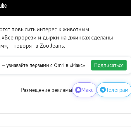
отят повысить интерес к животным
 «Все прорези и дырки на джинсах сделаны
, — говорят в Zoo Jeans.
Подписаться
 — узнавайте первыми с Om1 в «Макс»
Макс
Телеграм
Размещение рекламы