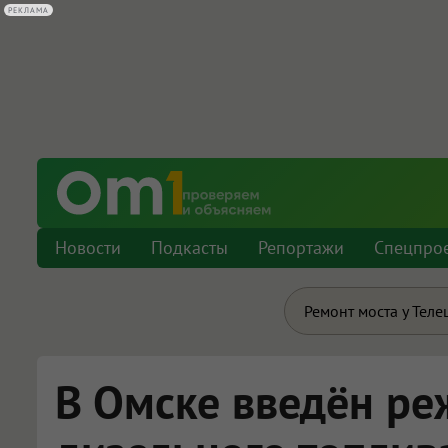
РЕКЛАМА
Новости
Подкасты
Репортажи
Спецпро
Ремонт моста у Теле
В Омске введён ре