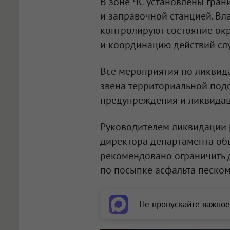
В зоне ЧС установлены гра
и заправочной станцией. Вл
контролируют состояние ок
и координацию действий сл
Все мероприятия по ликвид
звена территориальной под
предупреждения и ликвидац
Руководителем ликвидации 
директора департамента об
рекомендовано ограничить д
по посыпке асфальта песком
Не пропускайте важное