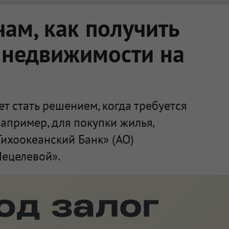
чам, как получить
г недвижимости на
т стать решением, когда требуется
апример, для покупки жилья,
Тихоокеанский Банк» (АО)
Нецелевой».