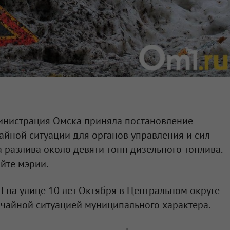
министрация Омска приняла постановление
йной ситуации для органов управления и сил
а разлива около девяти тонн дизельного топлива.
йте мэрии.
 на улице 10 лет Октября в Центральном округе
ычайной ситуацией муниципального характера.