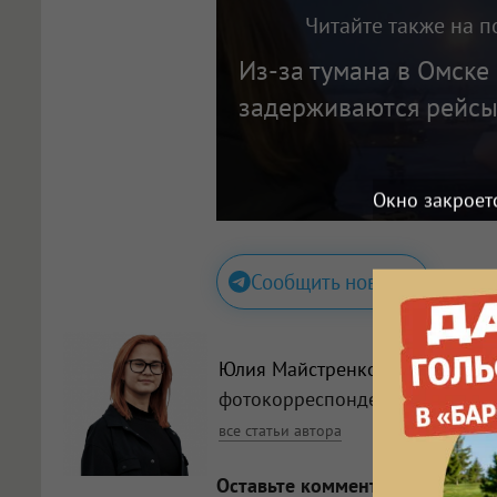
Читайте также на п
Из-за тумана в Омске
задерживаются рейсы
Окно закроет
Сообщить новость
Юлия Майстренко
,
фотокорреспондент
все статьи автора
Оставьте комментарий