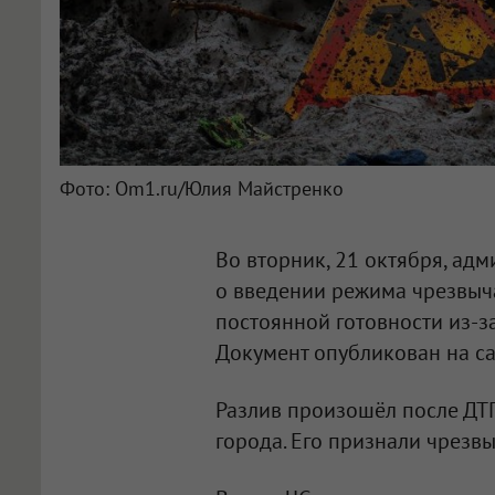
Фото: Om1.ru/Юлия Майстренко
Во вторник, 21 октября, ад
о введении режима чрезвыча
постоянной готовности из-з
Документ опубликован на са
Разлив произошёл после ДТП
города. Его признали чрезв