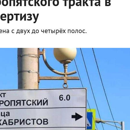
опятского тракта в
ертизу
на с двух до четырёх полос.