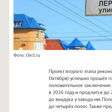
Фото: Om1.ru
Проект второго этапа рекон
Октября) успешно прошёл го
положительное заключение. 
в 2026 году и продлится до 
до виадука у завода им. Поп
до четырёх полос. Также пр