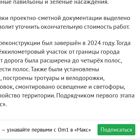
чные павильоны и зелёные насаждения.
овки проектно-сметной документации выделено
волит уточнить окончательную стоимость работ.
реконструкции был завершён в 2024 году. Тогда
хкилометровый участок от границы города
от дорога была расширена до четырёх полос,
ести полос. Также были установлены
, построены тротуары и велодорожки,
овок, смонтировано освещение и светофоры,
ройство территории. Подрядчиком первого этапа
с».
Подписаться
 — узнавайте первыми с Om1 в «Макс»