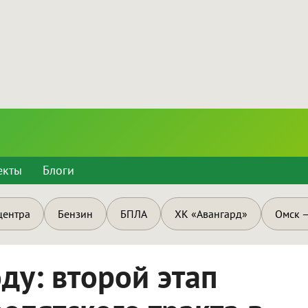
екты
Блоги
центра
Бензин
БПЛА
ХК «Авангард»
Омск —
ду: второй этап