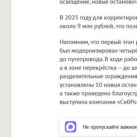
освещение, новые останово
В 2025 году для корректир
около 9 млн рублей, что поз
Напомним, что первый этап 
был модернизирован четырё
до путепровода. В ходе раб
а в зоне перекрёстка — до ш
разделительные ограждения
установлены 10 новых остан
а также проведено благоуст
выступила компания «СибРо
Не пропускайте важное