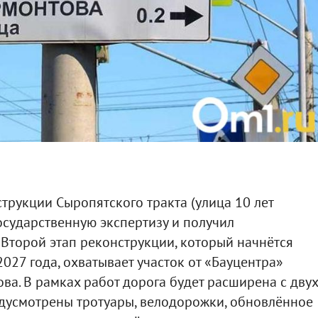
струкции Сыропятского тракта (улица 10 лет
сударственную экспертизу и получил
Второй этап реконструкции, который начнётся
2027 года, охватывает участок от «Бауцентра»
ова. В рамках работ дорога будет расширена с двух
едусмотрены тротуары, велодорожки, обновлённое