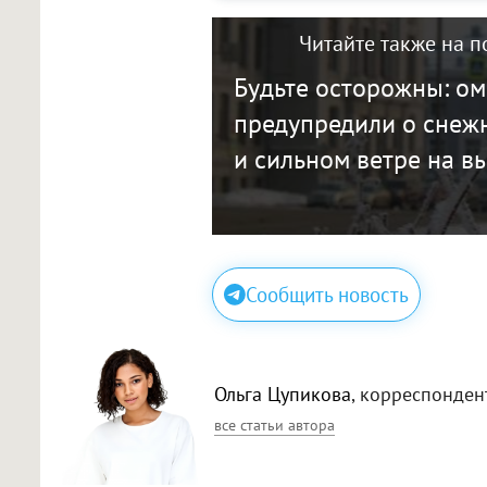
Читайте также на п
Будьте осторожны: о
предупредили о снеж
и сильном ветре на 
Сообщить новость
Ольга Цупикова
, корреспонден
все статьи автора