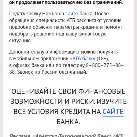
он продолжает пользоваться ею без ограничений.
Подать заявку можно на
сайте
банка. После
обращения специалисты АТБ рассчитают условия,
подробно объяснят параметры кредита и помогут
подобрать решение под вашу финансовую
ситуацию.
Дополнительную информацию можно получить
в мобильном приложении
«АТБ банк»
(18+),
в офисах банка или по телефону 8–800–775–88–
88. Звонок по России бесплатный.
ОЦЕНИВАЙТЕ СВОИ ФИНАНСОВЫЕ
ВОЗМОЖНОСТИ И РИСКИ. ИЗУЧИТЕ
ВСЕ УСЛОВИЯ КРЕДИТА НА
САЙТЕ
БАНКА.
Реклама. «Азиатско-Тихоокеанский Банк» (АО).