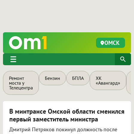
ОМСК
Ремонт
Бензин
БПЛА
ХК
моста у
«Авангард»
Телецентра
В минтрансе Омской области сменился
первый заместитель министра
Дмитрий Петряков покинул должность после