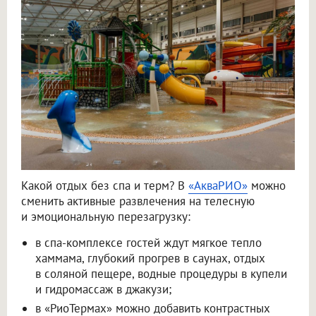
Какой отдых без спа и терм? В
«АкваРИО»
можно
сменить активные развлечения на телесную
и эмоциональную перезагрузку:
в спа-комплексе гостей ждут мягкое тепло
хаммама, глубокий прогрев в саунах, отдых
в соляной пещере, водные процедуры в купели
и гидромассаж в джакузи;
в «РиоТермах» можно добавить контрастных