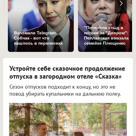
"Потеряли стыд в
Взломали Telegram
погоне за "Диором":
Собчак - вот что
Поплавская вмазала
нашлось в переписках
семейке Плющенко
Устройте себе сказочное продолжение
отпуска в загородном отеле «Сказка»
Сезон отпусков подходит к концу, но это не
повод убирать купальники на дальнюю полку.