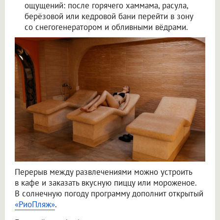
ощущений: после горячего хаммама, расула,
берёзовой или кедровой бани перейти в зону
со снегогенератором и обливными вёдрами.
Перерыв между развлечениями можно устроить
в кафе и заказать вкусную пиццу или мороженое.
В солнечную погоду программу дополнит открытый
«РиоПляж»
.