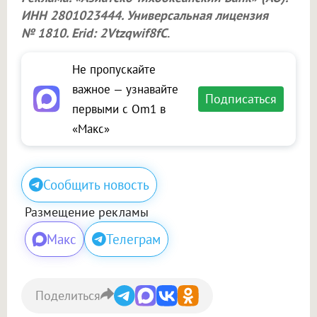
ИНН 2801023444. Универсальная лицензия
№ 1810. Erid: 2Vtzqwif8fC
.
Не пропускайте
важное — узнавайте
Подписаться
первыми с Om1 в
«Макс»
Сообщить новость
Размещение рекламы
Макс
Телеграм
Поделиться