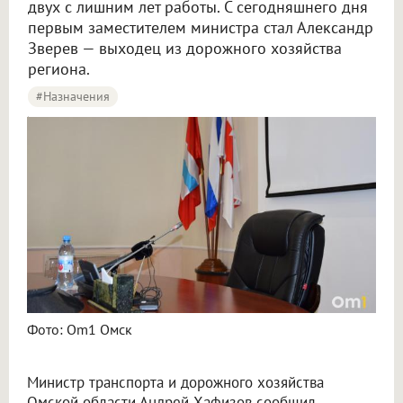
двух с лишним лет работы. С сегодняшнего дня
первым заместителем министра стал Александр
Зверев — выходец из дорожного хозяйства
региона.
#назначения
В Омской области министр транспорта сменил первого заместителя
Фото: Om1 Омск
Министр транспорта и дорожного хозяйства
Омской области Андрей Хафизов сообщил