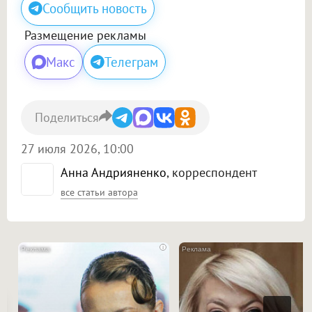
Сообщить новость
Размещение рекламы
Макс
Телеграм
Поделиться
27 июля 2026, 10:00
Анна Андрияненко
, корреспондент
все статьи автора
i