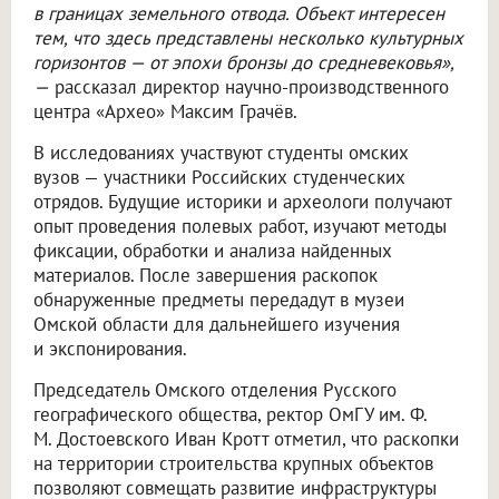
в границах земельного отвода. Объект интересен
тем, что здесь представлены несколько культурных
горизонтов — от эпохи бронзы до средневековья»,
—
рассказал директор научно-производственного
центра «Архео» Максим Грачёв.
В исследованиях участвуют студенты омских
вузов — участники Российских студенческих
отрядов. Будущие историки и археологи получают
опыт проведения полевых работ, изучают методы
фиксации, обработки и анализа найденных
материалов. После завершения раскопок
обнаруженные предметы передадут в музеи
Омской области для дальнейшего изучения
и экспонирования.
Председатель Омского отделения Русского
географического общества, ректор ОмГУ им. Ф.
М. Достоевского Иван Кротт отметил, что раскопки
на территории строительства крупных объектов
позволяют совмещать развитие инфраструктуры