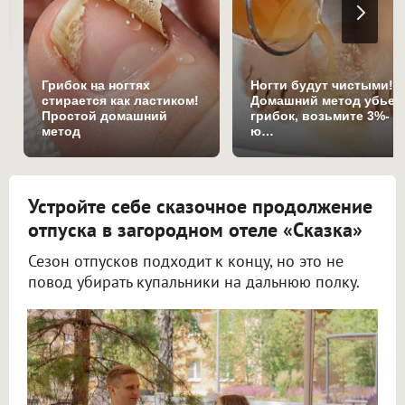
Грибок на ногтях
Ногти будут чистыми!
стирается как ластиком!
Домашний метод убьет
Простой домашний
грибок, возьмите 3%-
метод
ю…
Устройте себе сказочное продолжение
отпуска в загородном отеле «Сказка»
Сезон отпусков подходит к концу, но это не
повод убирать купальники на дальнюю полку.