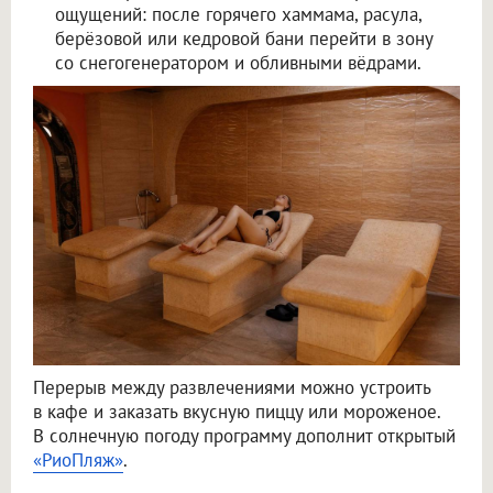
ощущений: после горячего хаммама, расула,
берёзовой или кедровой бани перейти в зону
со снегогенератором и обливными вёдрами.
Перерыв между развлечениями можно устроить
в кафе и заказать вкусную пиццу или мороженое.
В солнечную погоду программу дополнит открытый
«РиоПляж»
.