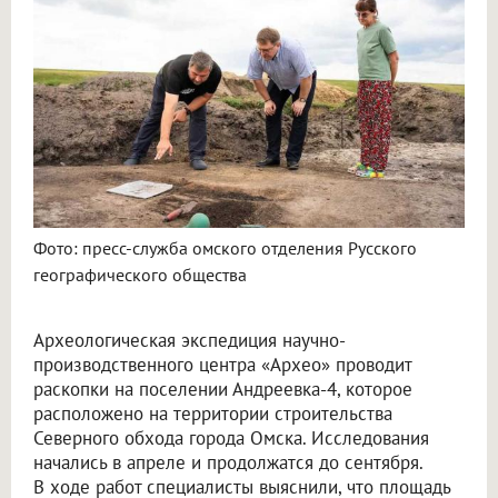
Омские археологи исследуют древнее поселение около Северного обхода
Фото: пресс-служба омского отделения Русского
географического общества
Археологическая экспедиция научно-
производственного центра «Архео» проводит
раскопки на поселении Андреевка-4, которое
расположено на территории строительства
Северного обхода города Омска. Исследования
начались в апреле и продолжатся до сентября.
В ходе работ специалисты выяснили, что площадь