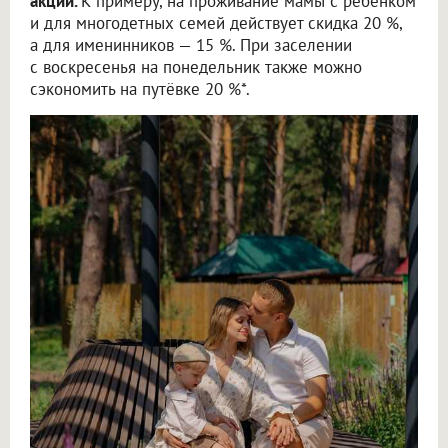
акции.
К примеру, на проживание мамы с ребёнком
и для многодетных семей действует скидка 20 %,
а для именинников — 15 %. При заселении
с воскресенья на понедельник также можно
сэкономить на путёвке 20 %*.