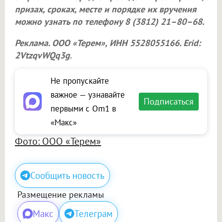
призах, сроках, месте и порядке их вручения
можно узнать по телефону 8 (3812) 21–80–68.
Реклама.
ООО «Терем»
, ИНН 5528055166. Erid:
2VtzqvWQq3g
.
Не пропускайте
важное — узнавайте
Подписаться
первыми с Om1 в
«Макс»
Фото: ООО «Терем»
Сообщить новость
Размещение рекламы
Макс
Телеграм