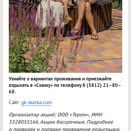
Узнайте о вариантах проживания и приезжайте
отдыхать в «Сказку» по телефону 8 (3812) 21–80–
68.
Сайт:
gk-skazka.com
Организатор акций:
ООО «Терем»
, ИНН
5528055166. Акции бессрочные. Подробнее
о правилах и порядке проведения розыгрыша,