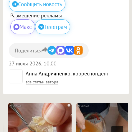
Сообщить новость
Размещение рекламы
Макс
Телеграм
Поделиться
27 июля 2026, 10:00
Анна Андрияненко
, корреспондент
все статьи автора
i