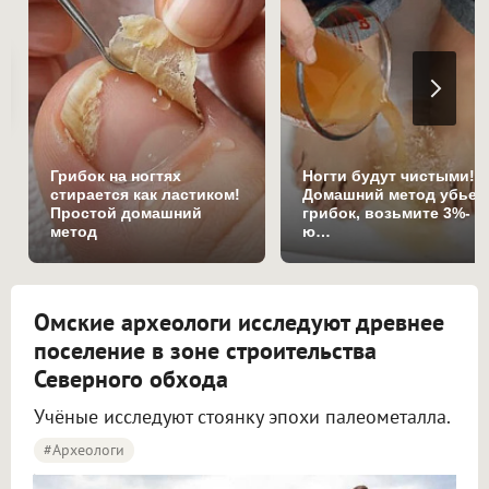
Грибок на ногтях
Ногти будут чистыми!
стирается как ластиком!
Домашний метод убьет
Простой домашний
грибок, возьмите 3%-
метод
ю…
Омские археологи исследуют древнее
поселение в зоне строительства
Северного обхода
Учёные исследуют стоянку эпохи палеометалла.
#археологи