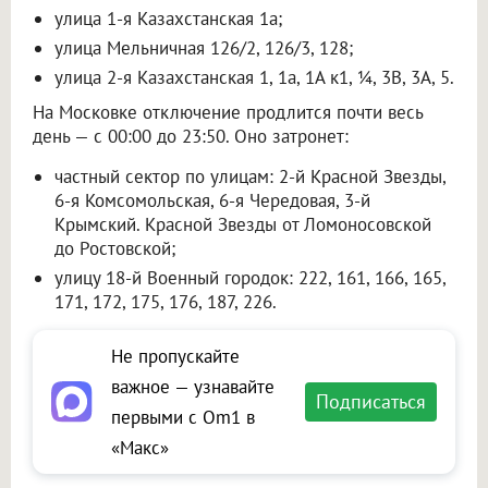
улица 1-я Казахстанская 1а;
улица Мельничная 126/2, 126/3, 128;
улица 2-я Казахстанская 1, 1а, 1А к1, ¼, 3В, 3А, 5.
На Московке отключение продлится почти весь
день — с 00:00 до 23:50. Оно затронет:
частный сектор по улицам: 2-й Красной Звезды,
6-я Комсомольская, 6-я Чередовая, 3-й
Крымский. Красной Звезды от Ломоносовской
до Ростовской;
улицу 18-й Военный городок: 222, 161, 166, 165,
171, 172, 175, 176, 187, 226.
Не пропускайте
важное — узнавайте
Подписаться
первыми с Om1 в
«Макс»