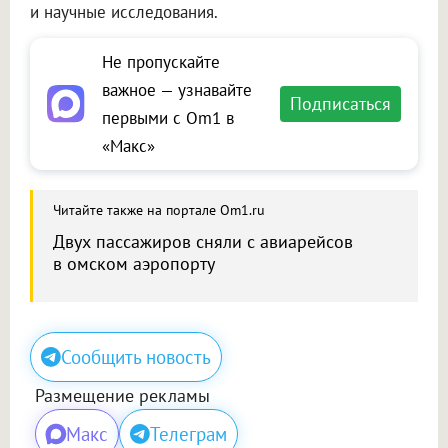
и научные исследования.
Не пропускайте
важное — узнавайте
Подписаться
первыми с Om1 в
«Макс»
Читайте также на портале Om1.ru
Двух пассажиров сняли с авиарейсов
в омском аэропорту
Сообщить новость
Размещение рекламы
Макс
Телеграм