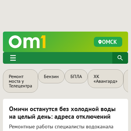
ОМСК
Ремонт
Бензин
БПЛА
ХК
моста у
«Авангард»
Телецентра
Омичи останутся без холодной воды
на целый день: адреса отключений
Ремонтные работы специалисты водоканала