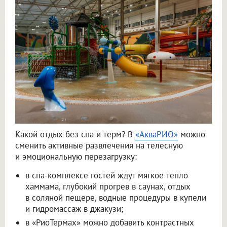
Какой отдых без спа и терм? В
«АкваРИО»
можно
сменить активные развлечения на телесную
и эмоциональную перезагрузку:
в спа-комплексе гостей ждут мягкое тепло
хаммама, глубокий прогрев в саунах, отдых
в соляной пещере, водные процедуры в купели
и гидромассаж в джакузи;
в «РиоТермах» можно добавить контрастных