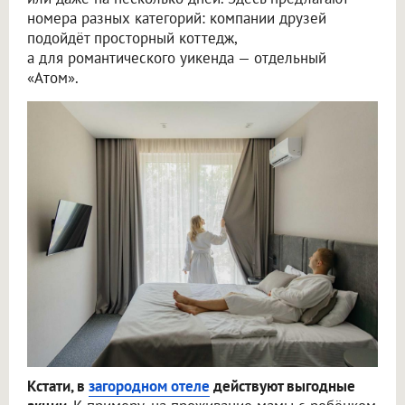
номера разных категорий: компании друзей
подойдёт просторный коттедж,
а для романтического уикенда — отдельный
«Атом».
Кстати, в
загородном отеле
действуют выгодные