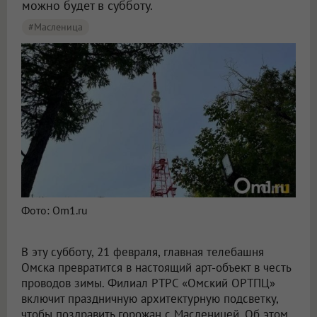
можно будет в субботу.
#масленица
Фото: Om1.ru
В эту субботу, 21 февраля, главная телебашня
Омска превратится в настоящий арт-объект в честь
проводов зимы. Филиал РТРС «Омский ОРТПЦ»
включит праздничную архитектурную подсветку,
чтобы поздравить горожан с Масленицей. Об этом