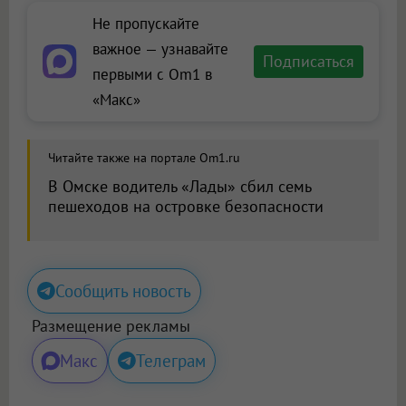
Не пропускайте
важное — узнавайте
Подписаться
первыми с Om1 в
«Макс»
Читайте также на портале Om1.ru
В Омске водитель «Лады» сбил семь
пешеходов на островке безопасности
Сообщить новость
Размещение рекламы
Макс
Телеграм