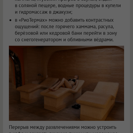
в соляной пещере, водные процедуры в купели
и гидромассаж в джакузи;
в «РиоТермах» можно добавить контрастных
ощущений: после горячего хаммама, расула,
берёзовой или кедровой бани перейти в зону
со снегогенератором и обливными вёдрами.
Перерыв между развлечениями можно устроить