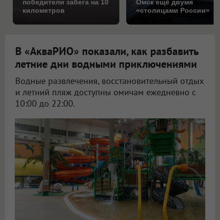
победители забега на 10
Омск ещё двумя
километров
«столицами России»
В «АкваРИО» показали, как разбавить
летние дни водными приключениями
Водные развлечения, восстановительный отдых
и летний пляж доступны омичам ежедневно с
10:00 до 22:00.