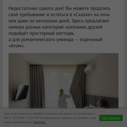
Недостаточно одного дня? Вы можете продлить
своё пребывание и остаться в «Сказке» на ночь
или даже на несколько дней. Здесь предлагают
номера разных категорий: компании друзей
подойдёт просторный коттедж,
а для романтического уикенда — отдельный
«Атом».
Даю своё согласие на обработку персональных данных в соответствии с
Согласен
ФЗ от 27.07.2006 г. №152-ФЗ «О персональных данных» на условиях и для
целей, определённых в
Политике.