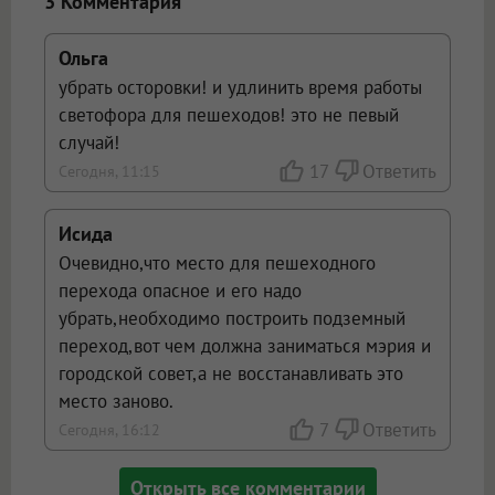
3 Комментария
Ольга
убрать осторовки! и удлинить время работы
светофора для пешеходов! это не певый
случай!
17
Ответить
Сегодня, 11:15
Исида
Очевидно,что место для пешеходного
перехода опасное и его надо
убрать,необходимо построить подземный
переход,вот чем должна заниматься мэрия и
городской совет,а не восстанавливать это
место заново.
7
Ответить
Сегодня, 16:12
Открыть все комментарии