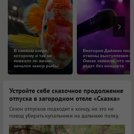
В омском озере,
Виктория Дайнеко посл
которому и так не
отмены выступления в
повезло по жизни,
Омске заявила, что не
начался замор рыбы
уедет без концерта
Устройте себе сказочное продолжение
отпуска в загородном отеле «Сказка»
Сезон отпусков подходит к концу, но это не
повод убирать купальники на дальнюю полку.