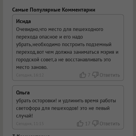
открываться в новой вкладке.
Самые Популярные Комментарии
Исида
Очевидно,что место для пешеходного
перехода опасное и его надо
убрать,необходимо построить подземный
переход,вот чем должна заниматься мэрия и
городской совет,а не восстанавливать это
место заново.
7
Ответить
Сегодня, 16:12
Ольга
убрать осторовки! и удлинить время работы
светофора для пешеходов! это не певый
случай!
17
Ответить
Сегодня, 11:15