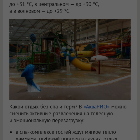
до +31 °C, в центральном — до +30 °C,
а в волновом — до +29 °C.
Какой отдых без спа и терм? В
«АкваРИО»
можно
сменить активные развлечения на телесную
и эмоциональную перезагрузку:
в спа-комплексе гостей ждут мягкое тепло
хаммама, глубокий прогрев в саунах, отдых