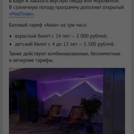
в кафе и заказать вкусную пиццу или мороженое.
В солнечную погоду программу дополнит открытый
«РиоПляж»
.
Базовый тариф «Аква» на три часа:
взрослый билет с 14 лет — 2 000 рублей;
детский билет с 4 до 13 лет — 1 500 рублей.
Также действуют комбинированные, безлимитные
и вечерние тарифы.