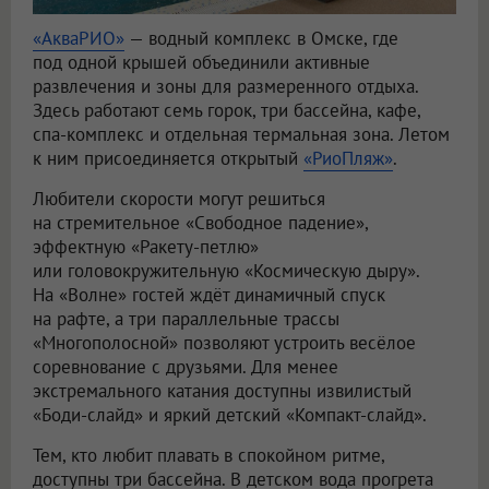
«АкваРИО»
— водный комплекс в Омске, где
под одной крышей объединили активные
развлечения и зоны для размеренного отдыха.
Здесь работают семь горок, три бассейна, кафе,
спа-комплекс и отдельная термальная зона. Летом
к ним присоединяется открытый
«РиоПляж»
.
Любители скорости могут решиться
на стремительное «Свободное падение»,
эффектную «Ракету-петлю»
или головокружительную «Космическую дыру».
На «Волне» гостей ждёт динамичный спуск
на рафте, а три параллельные трассы
«Многополосной» позволяют устроить весёлое
соревнование с друзьями. Для менее
экстремального катания доступны извилистый
«Боди-слайд» и яркий детский «Компакт-слайд».
Тем, кто любит плавать в спокойном ритме,
доступны три бассейна. В детском вода прогрета