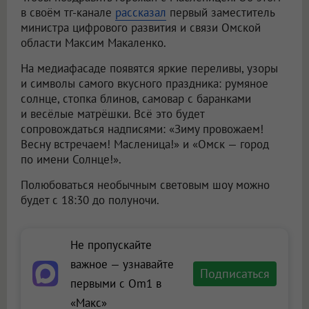
в своём тг-канале
рассказал
первый заместитель
министра цифрового развития и связи Омской
области Максим Макаленко.
На медиафасаде появятся яркие переливы, узоры
и символы самого вкусного праздника: румяное
солнце, стопка блинов, самовар с баранками
и весёлые матрёшки. Всё это будет
сопровождаться надписями: «Зиму провожаем!
Весну встречаем! Масленица!» и «Омск — город
по имени Солнце!».
Полюбоваться необычным световым шоу можно
будет с 18:30 до полуночи.
Не пропускайте
важное — узнавайте
Подписаться
первыми с Om1 в
«Макс»