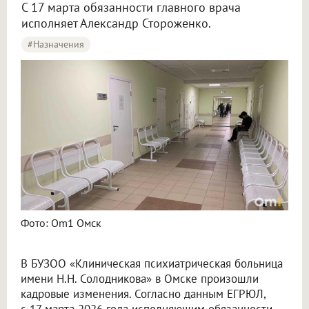
С 17 марта обязанности главного врача
исполняет Александр Стороженко.
#назначения
В Омске в психиатрической больнице сменился главный врач
Фото: Om1 Омск
В БУЗОО «Клиническая психиатрическая больница
имени Н.Н. Солодникова» в Омске произошли
кадровые изменения. Согласно данным ЕГРЮЛ,