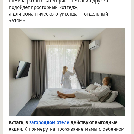
номера разных категорий: компании друзей
подойдёт просторный коттедж,
а для романтического уикенда — отдельный
«Атом».
Кстати, в
загородном отеле
действуют выгодные
акции.
К примеру, на проживание мамы с ребёнком