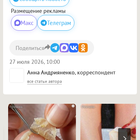
Размещение рекламы
Макс
Телеграм
Поделиться
27 июля 2026, 10:00
Анна Андрияненко
, корреспондент
все статьи автора
i