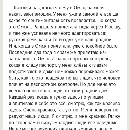
— Каждый раз, когда я лечу в Омск, на меня
накатывают эмоции. У меня уже в самолёте всегда
какая-то сентиментальность появляется. Но когда
это Омск… Раньше я прилетала сюда через Москву,
и там уже успевала немного адаптироваться:
русская речь, какой-то воздух уже наш, родной.
И я, когда в Омск прилетала, уже спокойнее было.
Последние два года я сразу же прилетаю из-
за границы в Омск. И на паспортном контроле,
когда я кладу паспорт, у меня слёзы к глазам
подкатывают. Я даже немножко переживаю: может
быть, как-то это неадекватно выглядит, что человек
плачет на паспортном контроле. Но для меня это
всегда очень тепло, ведь это мой родной дом.
Каждый раз, когда я гуляю здесь по улицам,
я впитываю в себя это всё, смотрю, как так красиво
здесь. Очень красиво, так уютно. Меня невероятно
радуют наши люди. Я смотрю, и мне красиво. Гляжу
по сторонам и вижу: молодые люди все нарядные.
Не в смысле вечерних платьев, конечно, но все