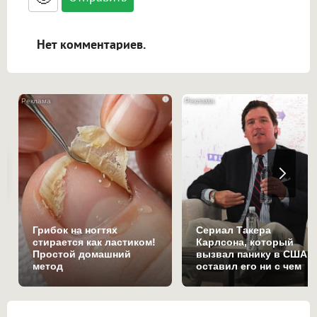
ссылками, и [img]адрес[/img] будет
открываться в новой вкладке.
Нет комментариев.
i
Грибок на ногтях
Сериал Такера
стирается как ластиком!
Карлсона, который
Простой домашний
вызвал панику в США и
метод
оставил его ни с чем