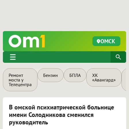
ОМСК
Ремонт
Бензин
БПЛА
ХК
моста у
«Авангард»
Телецентра
В омской психиатрической больнице
имени Солодникова сменился
руководитель