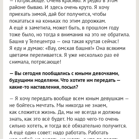
— Потрясающе. Очень красиво. Я редко в этом
районе бываю. И здесь очень круто. Я хочу
приехать зимой, дай бог получится, чтобы
покататься на коньках по этим дорожкам.
А ещё я заметила, может быть, в прошлом году
тоже было, но тогда я внимания на это не обратила.
Башня у Телецентра — она такая крутая сейчас!
Я еду и думаю: «Вау, омская башня!» Она всякими
цветами переливается. Я уже несколько раз её
снимала, потрясающе!
— Вы сегодня пообщались с юными девочками,
будущими моделями. Что хотите им передать —
какие-то наставления, посыл?
— Я хочу передать вообще всем юным девушкам —
не бойтесь мечтать. Мы никогда не знаем,
как сложится жизнь. Да, мы не всегда и должны
знать, как это всё будет. Но надо чего-то очень
сильно хотеть, и тогда всё обязательно получится.
А ещё один совет: надо работать. Работать