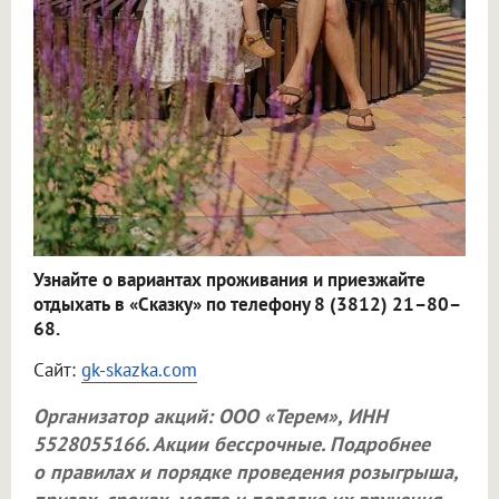
Узнайте о вариантах проживания и приезжайте
отдыхать в «Сказку» по телефону 8 (3812) 21–80–
68.
Сайт:
gk-skazka.com
Организатор акций:
ООО «Терем»
, ИНН
5528055166. Акции бессрочные. Подробнее
о правилах и порядке проведения розыгрыша,