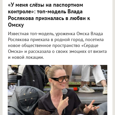
«У меня слёзы на паспортном
контроле»: топ-модель Влада
Рослякова призналась в любви к
Омску
Известная топ-модель, уроженка Омска Влада
Рослякова приехала в родной город, посетила
новое общественное пространство «Сердце
Омска» и рассказала о своих эмоциях от визита
и новой локации.
Топ-модель Влада Рослякова поделилась эмоциями от встречи с родным Омском