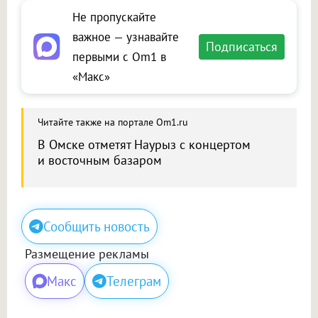
Не пропускайте
важное — узнавайте
Подписаться
первыми с Om1 в
«Макс»
Читайте также на портале Om1.ru
В Омске отметят Наурыз с концертом
и восточным базаром
Сообщить новость
Размещение рекламы
Макс
Телеграм