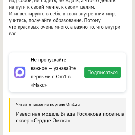
над собой, не сидеть, не ждать, а что-то делать
на пути к своей мечте, к своим целям.
И инвестируйте в себя, в свой внутренний мир,
учитесь, получайте образование. Потому
что красивых очень много, а важно то, что внутри
вас.
Не пропускайте
важное — узнавайте
Подписаться
первыми с Om1 в
«Макс»
Читайте также на портале Om1.ru
Известная модель Влада Рослякова посетила
сквер «Сердце Омска»