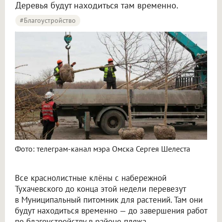
Деревья будут находиться там временно.
#благоустройство
Краснолистные клёны с набережной Тухачевского в Омске увезут в питомник
Фото: телеграм-канал мэра Омска Сергея Шелеста
Все краснолистные клёны с набережной
Тухачевского до конца этой недели перевезут
в Муниципальный питомник для растений. Там они
будут находиться временно — до завершения работ
по благоустройству в районе пляжа