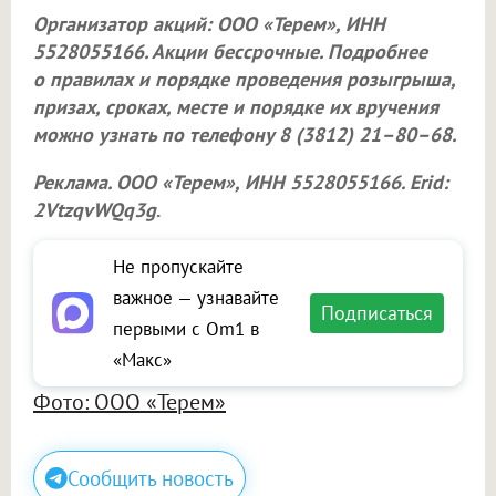
Организатор акций:
ООО «Терем»
, ИНН
5528055166. Акции бессрочные. Подробнее
о правилах и порядке проведения розыгрыша,
призах, сроках, месте и порядке их вручения
можно узнать по телефону 8 (3812) 21–80–68.
Реклама.
ООО «Терем»
, ИНН 5528055166. Erid:
2VtzqvWQq3g
.
Не пропускайте
важное — узнавайте
Подписаться
первыми с Om1 в
«Макс»
Фото: ООО «Терем»
Сообщить новость