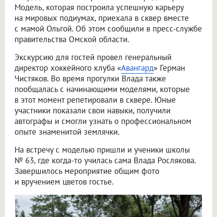
Модель, которая построила успешную карьеру
на мировых подиумах, приехала в сквер вместе
с мамой Ольгой. Об этом сообщили в пресс-службе
правительства Омской области.
Экскурсию для гостей провел генеральный
директор хоккейного клуба «
Авангард
» Герман
Чистяков. Во время прогулки Влада также
пообщалась с начинающими моделями, которые
в этот момент репетировали в сквере. Юные
участники показали свои навыки, получили
автографы и смогли узнать о профессиональном
опыте знаменитой землячки.
На встречу с моделью пришли и ученики школы
№ 63, где когда-то училась сама Влада Рослякова.
Завершилось мероприятие общим фото
и вручением цветов гостье.