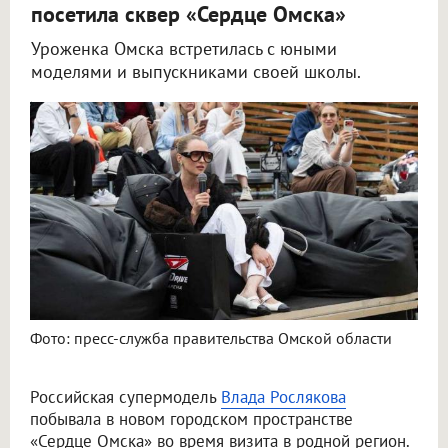
посетила сквер «Сердце Омска»
Уроженка Омска встретилась с юными
моделями и выпускниками своей школы.
В Омске Влада Рослякова побывала в «Сердце Омска» с мамой
Фото: пресс-служба правительства Омской области
Российская супермодель
Влада Рослякова
побывала в новом городском пространстве
«Сердце Омска» во время визита в родной регион.