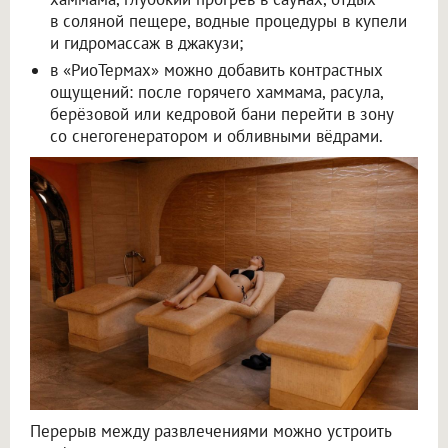
в соляной пещере, водные процедуры в купели
и гидромассаж в джакузи;
в «РиоТермах» можно добавить контрастных
ощущений: после горячего хаммама, расула,
берёзовой или кедровой бани перейти в зону
со снегогенератором и обливными вёдрами.
Перерыв между развлечениями можно устроить