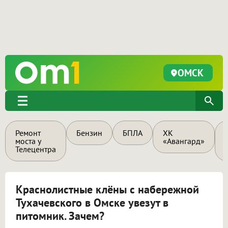
ОМСК
Ремонт
Бензин
БПЛА
ХК
моста у
«Авангард»
Телецентра
Краснолистные клёны с набережной
Тухачевского в Омске увезут в
питомник. Зачем?