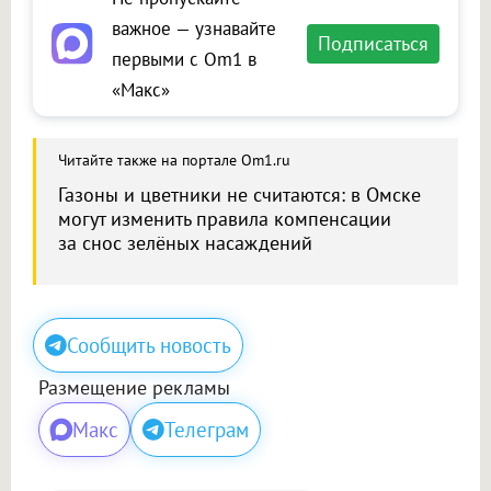
важное — узнавайте
Подписаться
первыми с Om1 в
«Макс»
Читайте также на портале Om1.ru
Газоны и цветники не считаются: в Омске
могут изменить правила компенсации
за снос зелёных насаждений
Сообщить новость
Размещение рекламы
Макс
Телеграм