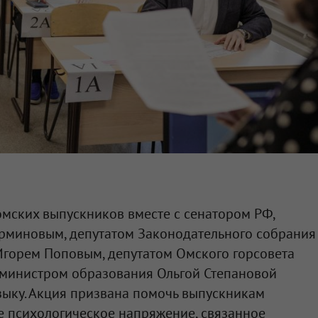
мских выпускников вместе с сенатором РФ,
рминовым, депутатом Законодательного собрания
Игорем Поповым, депутатом Омского горсовета
министром образования Ольгой Степановой
зыку. Акция призвана помочь выпускникам
е психологическое напряжение, связанное