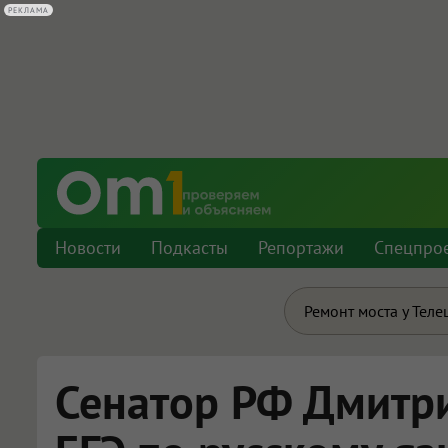
РЕКЛАМА
Новости
Подкасты
Репортажи
Спецпро
Ремонт моста у Теле
Сенатор РФ Дмитр