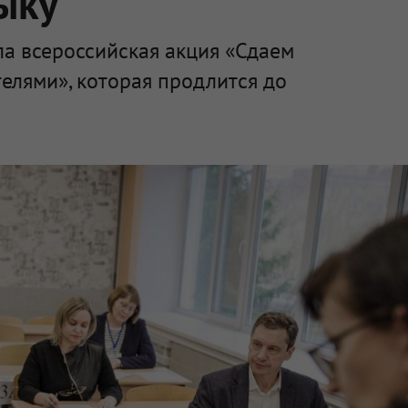
ыку
ла всероссийская акция «Сдаем
телями», которая продлится до