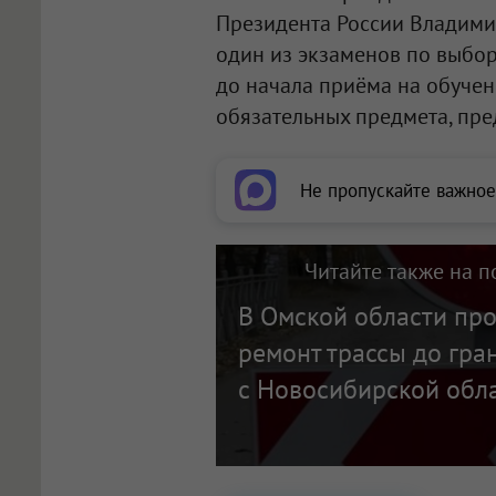
Президента России Владими
один из экзаменов по выбо
до начала приёма на обучени
обязательных предмета, пр
Не пропускайте важное
Читайте также на п
В Омской области пр
ремонт трассы до гра
с Новосибирской обл