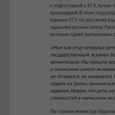
с подготовкой к ЕГЭ, лучше
процедурой. В этом году р
вариант ЕГЭ по русскому я
заданиях разных типов. Русс
которые сдают выпускники д
«Мне как отцу четверых дет
государственный экзамен. Ко
волнительно. Мы прошли все
и написания самого экзамена.
не готовился, не занимался, 
ходить на уроки, заниматьс
задания. Уверен, что дети, к
сложностей в написании эк
По словам министра образо