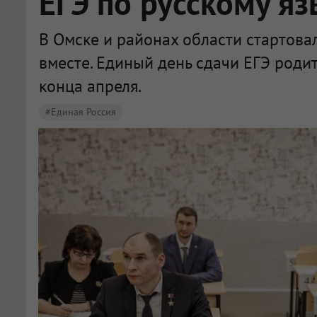
ЕГЭ по русскому яз
В Омске и районах области стартова
вместе. Единый день сдачи ЕГЭ роди
конца апреля.
#Единая Россия