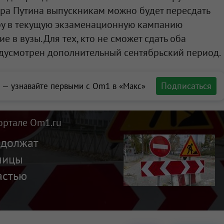
ра Путина выпускникам можно будет пересдать
ру в текущую экзаменационную кампанию
е в вузы. Для тех, кто не сможет сдать оба
едусмотрен дополнительный сентябрьский период.
Подписаться
 — узнавайте первыми с Om1 в «Макс»
ортале Om1.ru
одолжат
ницы
астью