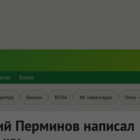
екты
Блоги
центра
Бензин
БПЛА
ХК «Авангард»
Омск —
ий Перминов написал