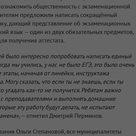
 познакомить общественность с экзаменационной
одителям предложили написать сокращённый
зыку, дающий представление об экзаменационных
кий язык — один из двух обязательных предметов,
ля получения аттестата.
ей было интересно попробовать написать единый
гда мы учились, у нас не было ЕГЭ, это было очень
 этапы, начиная от линейки, инструктажа
 Могу сказать, что если ты не знаешь, если ты
то угадать как-то не получится. Ребятам важно
я с преподавателями и выполнять домашние
оторые эту работу будут делать, не испытают
замена»
, — отметил Дмитрий Перминов.
вания Ольги Степановой, все муниципалитеты