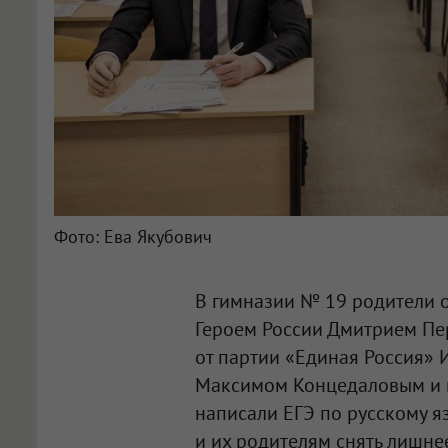
Фото: Ева Якубович
В гимназии № 19 родители о
Героем России Дмитрием Пе
от партии «Единая Россия» 
Максимом Концедаловым и 
написали ЕГЭ по русскому я
и их родителям снять лишне