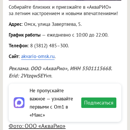
Собирайте близких и приезжайте в «АкваРИО»
за летним настроением и новыми впечатлениями!
Адрес
: Омск, улица Завертяева, 5.
График работы
— ежедневно с 10:00 до 22:00.
Телефон
: 8 (3812) 485–300.
Сайт
:
akvario-omsk.ru
.
Реклама.
ООО «АкваРио»
, ИНН 5501115668.
Erid: 2VtzqwSEYvn
.
Не пропускайте
важное — узнавайте
Подписаться
первыми с Om1 в
«Макс»
Фото: ООО «АкваРио»