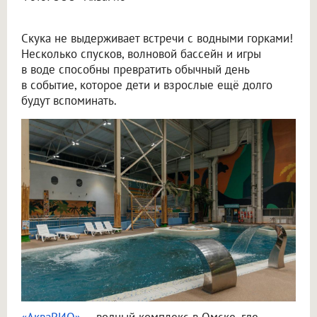
Скука не выдерживает встречи с водными горками!
Несколько спусков, волновой бассейн и игры
в воде способны превратить обычный день
в событие, которое дети и взрослые ещё долго
будут вспоминать.
«АкваРИО»
— водный комплекс в Омске, где