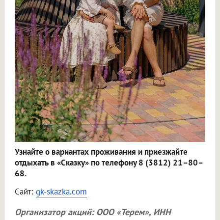
Узнайте о вариантах проживания и приезжайте
отдыхать в «Сказку» по телефону 8 (3812) 21–80–
68.
Сайт:
gk-skazka.com
Организатор акций:
ООО «Терем»
, ИНН