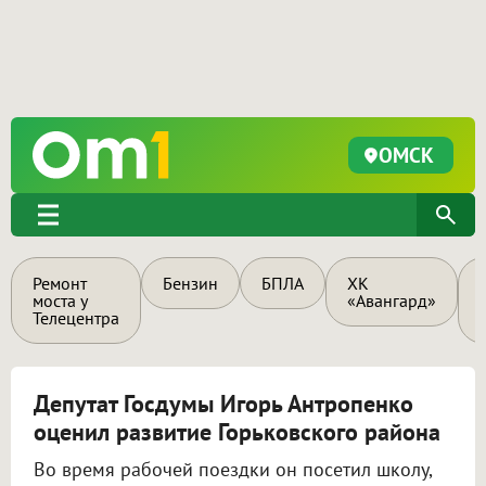
ОМСК
Ремонт
Бензин
БПЛА
ХК
моста у
«Авангард»
Телецентра
Депутат Госдумы Игорь Антропенко
оценил развитие Горьковского района
Во время рабочей поездки он посетил школу,