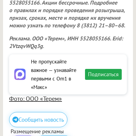
5528055166. Акции бессрочные. Подробнее
о правилах и порядке проведения розыгрыша,
призах, сроках, месте и порядке их вручения
можно узнать по телефону 8 (3812) 21–80–68.
Реклама.
ООО «Терем»
, ИНН 5528055166. Erid:
2VtzqvWQq3g
.
Не пропускайте
важное — узнавайте
Подписаться
первыми с Om1 в
«Макс»
Фото: ООО «Терем»
Сообщить новость
Размещение рекламы