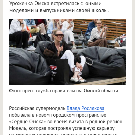
Уроженка Омска встретилась с юными
моделями и выпускниками своей школы.
В Омске Влада Рослякова побывала в «Сердце Омска» с мамой
Фото: пресс-служба правительства Омской области
Российская супермодель
Влада Рослякова
побывала в новом городском пространстве
«Сердце Омска» во время визита в родной регион.
Модель, которая построила успешную карьеру
на мировых подиумах, приехала в сквер вместе