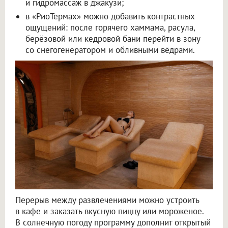
и гидромассаж в джакузи;
в «РиоТермах» можно добавить контрастных
ощущений: после горячего хаммама, расула,
берёзовой или кедровой бани перейти в зону
со снегогенератором и обливными вёдрами.
Перерыв между развлечениями можно устроить
в кафе и заказать вкусную пиццу или мороженое.
В солнечную погоду программу дополнит открытый