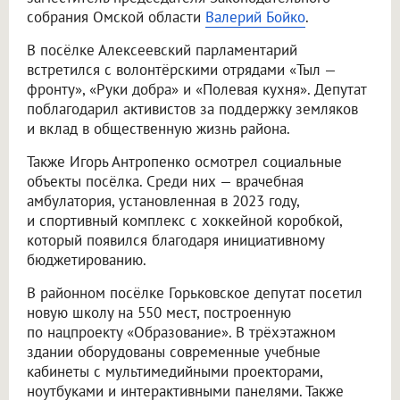
собрания Омской области
Валерий Бойко
.
В посёлке Алексеевский парламентарий
встретился с волонтёрскими отрядами «Тыл —
фронту», «Руки добра» и «Полевая кухня». Депутат
поблагодарил активистов за поддержку земляков
и вклад в общественную жизнь района.
Также Игорь Антропенко осмотрел социальные
объекты посёлка. Среди них — врачебная
амбулатория, установленная в 2023 году,
и спортивный комплекс с хоккейной коробкой,
который появился благодаря инициативному
бюджетированию.
В районном посёлке Горьковское депутат посетил
новую школу на 550 мест, построенную
по нацпроекту «Образование». В трёхэтажном
здании оборудованы современные учебные
кабинеты с мультимедийными проекторами,
ноутбуками и интерактивными панелями. Также