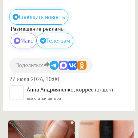
Сообщить новость
Размещение рекламы
Макс
Телеграм
Поделиться
27 июля 2026, 10:00
Анна Андрияненко
, корреспондент
все статьи автора
i