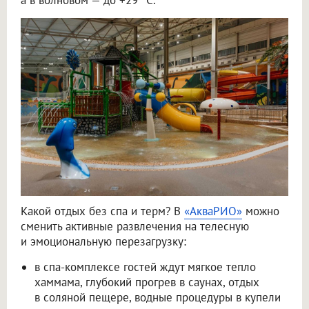
Какой отдых без спа и терм? В
«АкваРИО»
можно
сменить активные развлечения на телесную
и эмоциональную перезагрузку:
в спа-комплексе гостей ждут мягкое тепло
хаммама, глубокий прогрев в саунах, отдых
в соляной пещере, водные процедуры в купели