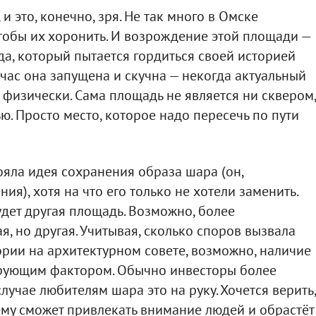
и это, конечно, зря. Не так много в Омске
чтобы их хоронить. И возрождение этой площади —
а, который пытается гордиться своей историей
час она запущена и скучна — некогда актуальный
 физически. Сама площадь не является ни сквером,
ю. Просто место, которое надо пересечь по пути
ояла идея сохранения образа шара (он,
ия), хотя на что его только не хотели заменить.
удет другая площадь. Возможно, более
, но другая. Учитывая, сколько споров вызвала
рии на архитектурном совете, возможно, наличие
ирующим фактором. Обычно инвесторы более
лучае любителям шара это на руку. Хочется верить,
му сможет привлекать внимание людей и обрастёт