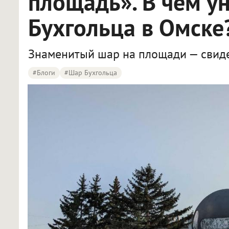
площадь». В чём у
Бухгольца в Омске
Знаменитый шар на площади — свиде
#Блоги
#шар Бухгольца