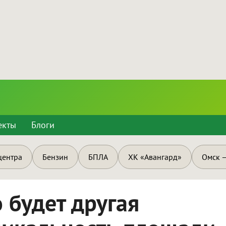
екты
Блоги
центра
Бензин
БПЛА
ХК «Авангард»
Омск —
 будет другая