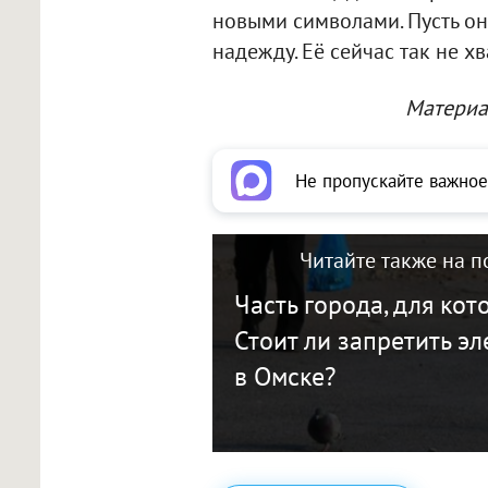
новыми символами. Пусть он
надежду. Её сейчас так не хв
Материа
Не пропускайте важное
Читайте также на п
Часть города, для кот
Стоит ли запретить э
в Омске?