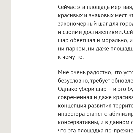
Сейчас эта площадь мёртвая, 
красивых и знаковых мест, 
закономерный шаг для город
и своими достижениями. Сей
шар обветшал и морально, и
ни парком, ни даже площадь
к чему-то.
Мне очень радостно, что уст
безусловно, требует обновлен
Однако убери шар — и это б
современная и даже красивая
концепция развития террито
инвестора станет стабилиз
консервативны, и в данном с
что эта площадка по-прежне