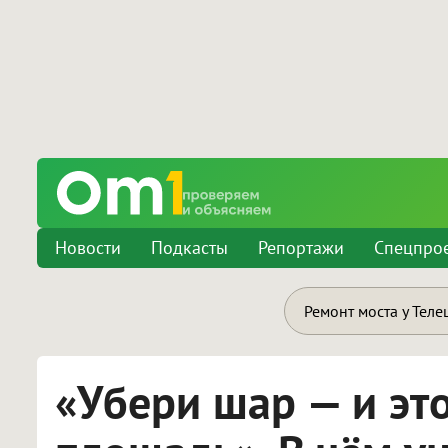
Новости
Подкасты
Репортажи
Спецпро
Ремонт моста у Теле
«Убери шар — и это