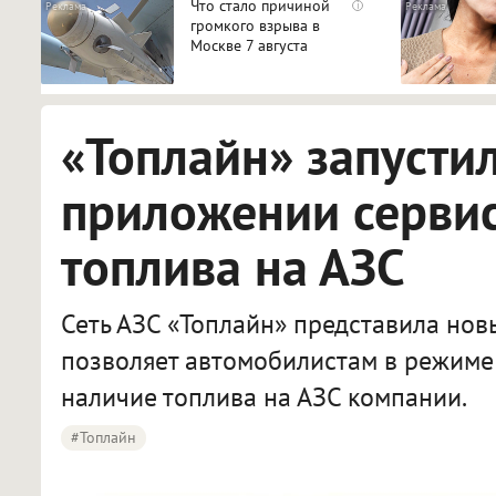
Что стало причиной
i
громкого взрыва в
Москве 7 августа
«Топлайн» запусти
приложении сервис
топлива на АЗС
Сеть АЗС «Топлайн» представила нов
позволяет автомобилистам в режиме
наличие топлива на АЗС компании.
#Топлайн