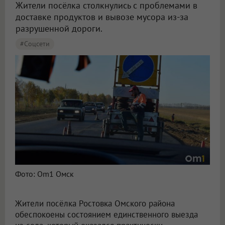
Жители посёлка столкнулись с проблемами в
доставке продуктов и вывозе мусора из-за
разрушенной дороги.
#соцсети
В Омской области жители Ростовки пожаловались на разрушенный выезд из посёлка
Фото: Om1 Омск
Жители посёлка Ростовка Омского района
обеспокоены состоянием единственного выезда