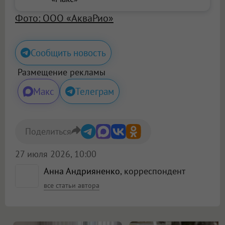
Фото: ООО «АкваРио»
Сообщить новость
Размещение рекламы
Макс
Телеграм
Поделиться
27 июля 2026, 10:00
Анна Андрияненко
, корреспондент
все статьи автора