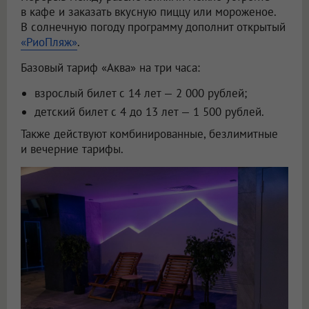
в кафе и заказать вкусную пиццу или мороженое.
В солнечную погоду программу дополнит открытый
«РиоПляж»
.
Базовый тариф «Аква» на три часа:
взрослый билет с 14 лет — 2 000 рублей;
детский билет с 4 до 13 лет — 1 500 рублей.
Также действуют комбинированные, безлимитные
и вечерние тарифы.