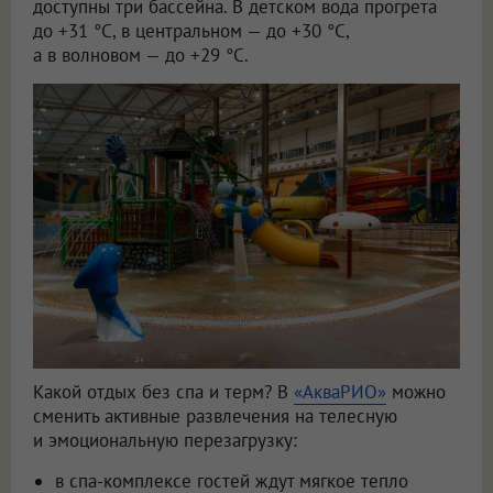
доступны три бассейна. В детском вода прогрета
до +31 °C, в центральном — до +30 °C,
а в волновом — до +29 °C.
Какой отдых без спа и терм? В
«АкваРИО»
можно
сменить активные развлечения на телесную
и эмоциональную перезагрузку:
в спа-комплексе гостей ждут мягкое тепло