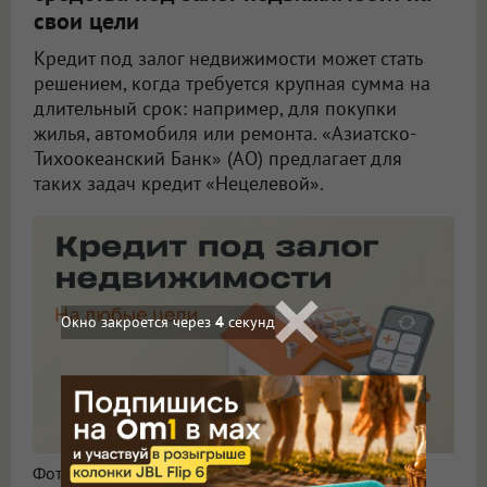
свои цели
Кредит под залог недвижимости может стать
решением, когда требуется крупная сумма на
длительный срок: например, для покупки
жилья, автомобиля или ремонта. «Азиатско-
Тихоокеанский Банк» (АО) предлагает для
таких задач кредит «Нецелевой».
Окно закроется через
2
секунд
Фото: «Азиатско-Тихоокеанский Банк» (АО)