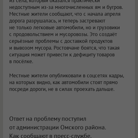
из села, который оказался практически
недоступным из-за многочисленных ям и бугров.
Местные жители сообщают, что с начала апреля
дорога разрушалась, и теперь застревают
не только легковые автомобили, но и грузовики
с продовольствием и мусоровозы. Это создаёт
серьёзные проблемы с доставкой продуктов
и вывозом мусора. Ростовчане боятся, что такая
ситуация может привести к дефициту товаров
в посёлке.
Местные жители опубликовали в соцсетях кадры,
на которых видно, как автомобили стоят прямо
посреди дороги, не в силах проехать дальше.
Ответ на проблему поступил
от администрации Омского района.
Как сообщают в пресс-службе,