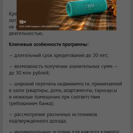
Кредит можно использовать на любые
потребительские цели по выбору заёмщика,
не связанные с предпринимательской
деятельностью.
Ключевые особенности программы:
— длительный срок кредитования до 20 лет;
— возможность получения значительных сумм —
до 30 млн рублей;
— широкий перечень недвижимости, принимаемой
в залог (квартиры, дома, апартаменты, таунхаусы
и нежилые помещения при соответствии
требованиям банка);
— рассмотрение различных источников
подтверждённого дохода;
— индивидуальные условия для каждого клиента;