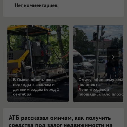
Нет комментариев.
В Омске обновляют
Омичу, сбившему семь
подходы к школам и
человек на
детским садам перед 1
Ленинградской
сентября
площади, стало плохо
за рулём
АТБ рассказал омичам, как получить
средства под залог недвижимости на