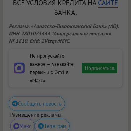
ВСЕ УСЛОВИЯ КРЕДИТА НА
САЙТЕ
БАНКА.
Реклама. «Азиатско-Тихоокеанский Банк» (АО).
ИНН 2801023444. Универсальная лицензия
№ 1810. Erid: 2Vtzqwif8fC
.
Не пропускайте
важное — узнавайте
Подписаться
первыми с Om1 в
«Макс»
Сообщить новость
Размещение рекламы
Макс
Телеграм