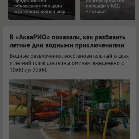
продолжается
благоустройство
обновление площади
площади у КДЦ
Бухгольца: новый шар
«Иртыш»
уже на подходе
В «АкваРИО» показали, как разбавить
летние дни водными приключениями
Водные развлечения, восстановительный отдых
и летний пляж доступны омичам ежедневно с
10:00 до 22:00.