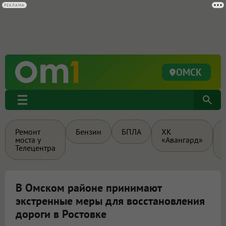
РЕКЛАМА
ОМСК
Ремонт
Бензин
БПЛА
ХК
моста у
«Авангард»
Телецентра
В Омском районе принимают
экстренные меры для восстановления
дороги в Ростовке