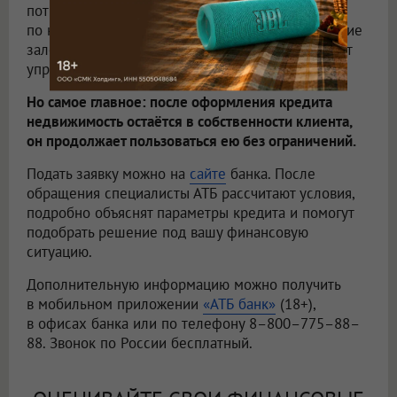
потребительские и автокредиты, задолженность
по кредитным картам, а также ипотечные и другие
залоговые обязательства. Такой подход помогает
упростить график платежей.
Но самое главное: после оформления кредита
недвижимость остаётся в собственности клиента,
он продолжает пользоваться ею без ограничений.
Подать заявку можно на
сайте
банка. После
обращения специалисты АТБ рассчитают условия,
подробно объяснят параметры кредита и помогут
подобрать решение под вашу финансовую
ситуацию.
Дополнительную информацию можно получить
в мобильном приложении
«АТБ банк»
(18+),
в офисах банка или по телефону 8–800–775–88–
88. Звонок по России бесплатный.