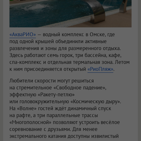
«АкваРИО»
— водный комплекс в Омске, где
под одной крышей объединили активные
развлечения и зоны для размеренного отдыха.
Здесь работают семь горок, три бассейна, кафе,
спа-комплекс и отдельная термальная зона. Летом
к ним присоединяется открытый
«РиоПляж»
.
Любители скорости могут решиться
на стремительное «Свободное падение»,
эффектную «Ракету-петлю»
или головокружительную «Космическую дыру».
На «Волне» гостей ждёт динамичный спуск
на рафте, а три параллельные трассы
«Многополосной» позволяют устроить весёлое
соревнование с друзьями. Для менее
экстремального катания доступны извилистый