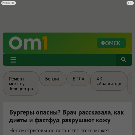
РЕКЛАМА
ОМСК
Ремонт
Бензин
БПЛА
ХК
моста у
«Авангард»
Телецентра
Бургеры опасны? Врач рассказала, как
диеты и фастфуд разрушают кожу
Неосмотрительное веганство тоже может