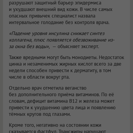
разрушают защитный барьер эпидермиса
и ухудшают внешний вид кожи. В числе самых
опасных привычек специалист назвала
интервальное голодание без контроля врача.
«Падение уровня инсулина снижает синтез
коллагена, плюс появляется обезвоживание из-
за окна без воды»,
— объясняет эксперт.
Также вредными могут быть монодиеты. Недостаток
цинка и незаменимых жирных кислот всего за две
недели способен привести к дерматиту, в том
числе в области вокруг рта.
Отдельно врач отметила веганство
без дополнительного приёма витаминов. По её
словам, дефицит витамина B12 и железа может
привести к ухудшению цвета лица и появлению
тёмных кругов под глазами.
Кроме того, негативно на состоянии кожи
сказывается фастфуд. Трансжиры нарушают