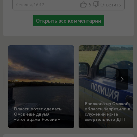
6
Ответить
Сегодня, 16:12
Открыть все комментарии
Епископа из Омской
Власти хотят сделать
области запретили в
Омск ещё двумя
служении из-за
«столицами России»
смертельного ДТП