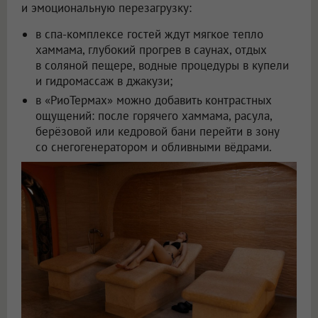
и эмоциональную перезагрузку:
в спа-комплексе гостей ждут мягкое тепло
хаммама, глубокий прогрев в саунах, отдых
в соляной пещере, водные процедуры в купели
и гидромассаж в джакузи;
в «РиоТермах» можно добавить контрастных
ощущений: после горячего хаммама, расула,
берёзовой или кедровой бани перейти в зону
со снегогенератором и обливными вёдрами.