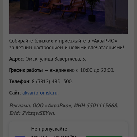
Собирайте близких и приезжайте в «АкваРИО»
за летним настроением и новыми впечатлениями!
Адрес
: Омск, улица Завертяева, 5.
График работы
— ежедневно с 10:00 до 22:00.
Телефон
: 8 (3812) 485–300.
Сайт
:
akvario-omsk.ru
.
Реклама.
ООО «АкваРио»
, ИНН 5501115668.
Erid: 2VtzqwSEYvn
.
Не пропускайте