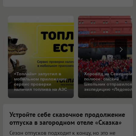
«Топлайн» запустил в
Хоровод на Северном
мобильном приложении
полюсе: омский
сервис проверки
школьник отправился 
наличия топлива на АЗС
экспедицию «Ледокол
знаний»
Устройте себе сказочное продолжение
отпуска в загородном отеле «Сказка»
Сезон отпусков подходит к концу, но это не