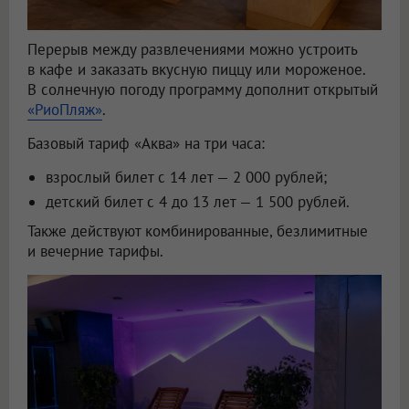
Перерыв между развлечениями можно устроить
в кафе и заказать вкусную пиццу или мороженое.
В солнечную погоду программу дополнит открытый
«РиоПляж»
.
Базовый тариф «Аква» на три часа:
взрослый билет с 14 лет — 2 000 рублей;
детский билет с 4 до 13 лет — 1 500 рублей.
Также действуют комбинированные, безлимитные
и вечерние тарифы.