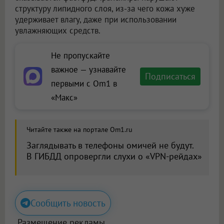
структуру липидного слоя, из-за чего кожа хуже
удерживает влагу, даже при использовании
увлажняющих средств.
Не пропускайте
важное — узнавайте
Подписаться
первыми с Om1 в
«Макс»
Читайте также на портале Om1.ru
Заглядывать в телефоны омичей не будут.
В ГИБДД опровергли слухи о «VPN-рейдах»
Сообщить новость
Размещение рекламы