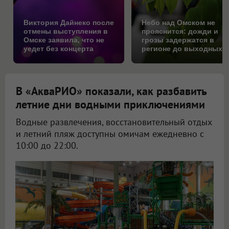
Виктория Дайнеко после
Небо над Омском не
отмены выступления в
прояснится: дожди и
Омске заявила, что не
грозы задержатся в
уедет без концерта
регионе до выходных
В «АкваРИО» показали, как разбавить
летние дни водными приключениями
Водные развлечения, восстановительный отдых
и летний пляж доступны омичам ежедневно с
10:00 до 22:00.