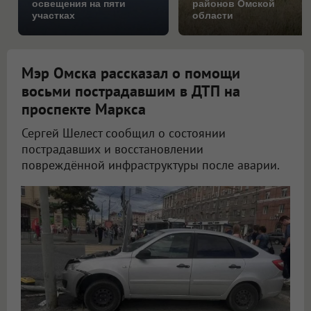
освещения на пяти
районов Омской
участках
области
Мэр Омска рассказал о помощи
восьми пострадавшим в ДТП на
проспекте Маркса
Сергей Шелест сообщил о состоянии
пострадавших и восстановлении
повреждённой инфраструктуры после аварии.
В Омске обсудили состояние пострадавших после крупного ДТП