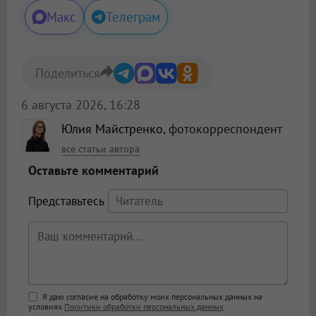
Макс
Телеграм
Поделиться
6 августа 2026, 16:28
Юлия Майстренко
, фотокорреспондент
все статьи автора
Оставьте комментарий
Представьтесь
Поддержка HTML
Я даю согласие на обработку моих персональных данных на
условиях
Политики обработки персональных данных
.