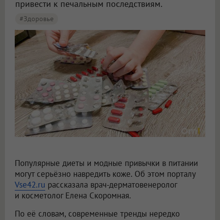
привести к печальным последствиям.
#Здоровье
Врач назвала диеты, разрушающие кожу
Популярные диеты и модные привычки в питании
могут серьёзно навредить коже. Об этом порталу
Vse42.ru
рассказала врач-дерматовенеролог
и косметолог Елена Скоромная.
По её словам, современные тренды нередко