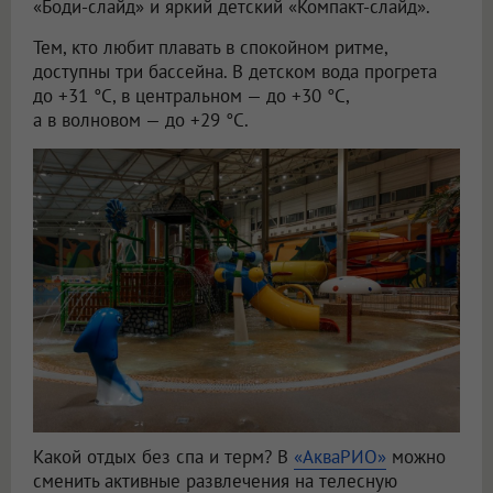
«Боди-слайд» и яркий детский «Компакт-слайд».
Тем, кто любит плавать в спокойном ритме,
доступны три бассейна. В детском вода прогрета
до +31 °C, в центральном — до +30 °C,
а в волновом — до +29 °C.
Какой отдых без спа и терм? В
«АкваРИО»
можно
сменить активные развлечения на телесную