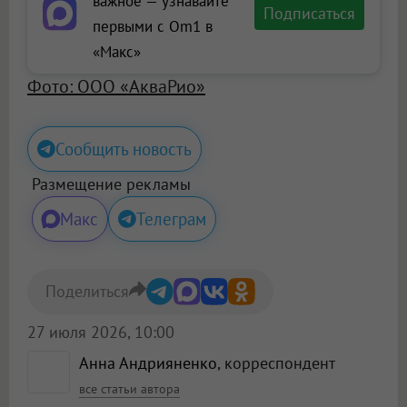
важное — узнавайте
Подписаться
первыми с Om1 в
«Макс»
Фото: ООО «АкваРио»
Сообщить новость
Размещение рекламы
Макс
Телеграм
Поделиться
27 июля 2026, 10:00
Анна Андрияненко
, корреспондент
все статьи автора