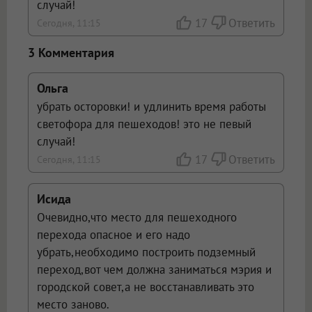
случай!
17
Ответить
Сегодня, 11:15
3 Комментария
Ольга
убрать осторовки! и удлинить время работы
светофора для пешеходов! это не певый
случай!
17
Ответить
Сегодня, 11:15
Исида
Очевидно,что место для пешеходного
перехода опасное и его надо
убрать,необходимо построить подземный
переход,вот чем должна заниматься мэрия и
городской совет,а не восстанавливать это
место заново.