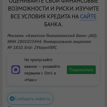
ОЦЕНИВАЙТЕ СВОИ ФИНАНСОВЫЕ
ВОЗМОЖНОСТИ И РИСКИ. ИЗУЧИТЕ
ВСЕ УСЛОВИЯ КРЕДИТА НА
САЙТЕ
БАНКА.
Реклама. «Азиатско-Тихоокеанский Банк» (АО).
ИНН 2801023444. Универсальная лицензия
№ 1810. Erid: 2Vtzqwif8fC
.
Не пропускайте
важное — узнавайте
Подписаться
первыми с Om1 в
«Макс»
Сообщить новость