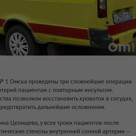
№ 1 Омска проведены три сложнейшие операции
терий пациентам с повторным инсультом.
ва позволили восстановить кровоток в сосудах,
предотвратить дальнейшие осложнения.
ина Целищева, у всех троих пациентов после
тические стенозы внутренней сонной артерии —