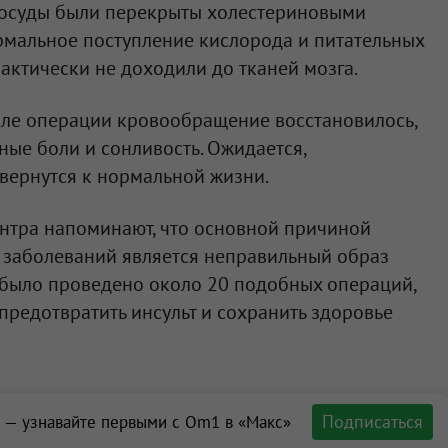
 сосуды были перекрыты холестериновыми
рмальное поступление кислорода и питательных
рактически не доходили до тканей мозга.
сле операции кровообращение восстановилось,
ные боли и сонливость. Ожидается,
вернутся к нормальной жизни.
ентра напоминают, что основной причиной
 заболеваний является неправильный образ
е было проведено около 20 подобных операций,
предотвратить инсульт и сохранить здоровье
Подписаться
 — узнавайте первыми с Om1 в «Макс»