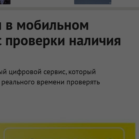
участках
л в мобильном
 проверки наличия
ый цифровой сервис, который
 реального времени проверять