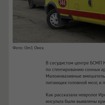
Фото: Om1 Омск
В сосудистом центре БСМП 
по стентированию сонных ар
Малоинвазивные вмешательст
питающих головной мозг, и 
Как рассказала невролог Ир
инсульта были выявлены кри