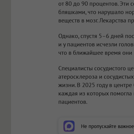
от 80 до 90 процентов. Эти
бляшками, что нарушало но
веществ в мозг. Лекарства п
Однако, спустя 5–6 дней по
и у пациентов исчезли голов
что в ближайшее время они 
Специалисты сосудистого ц
атеросклероза и сосудистых
жизни. В 2025 году в центр
каждая из которых помогла 
пациентов.
Не пропускайте важное