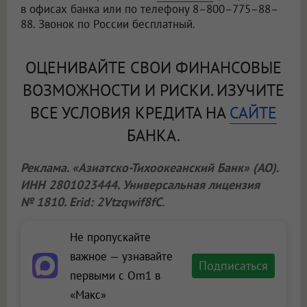
в офисах банка или по телефону 8–800–775–88–
88. Звонок по России бесплатный.
ОЦЕНИВАЙТЕ СВОИ ФИНАНСОВЫЕ
ВОЗМОЖНОСТИ И РИСКИ. ИЗУЧИТЕ
ВСЕ УСЛОВИЯ КРЕДИТА НА
САЙТЕ
БАНКА.
Реклама. «Азиатско-Тихоокеанский Банк» (АО).
ИНН 2801023444. Универсальная лицензия
№ 1810. Erid: 2Vtzqwif8fC
.
Не пропускайте
важное — узнавайте
Подписаться
первыми с Om1 в
«Макс»