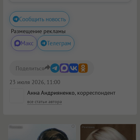
Сообщить новость
Размещение рекламы
Макс
Телеграм
Поделиться
23 июля 2026, 11:00
Анна Андрияненко
, корреспондент
все статьи автора
i