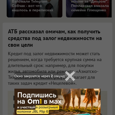
Взломали Telegram
погоне за "Диором":
Собчак - вот что
Поплавская вмазала
нашлось в переписках
семейке Плющенко
АТБ рассказал омичам, как получить
средства под залог недвижимости на
свои цели
Кредит под залог недвижимости может стать
решением, когда требуется крупная сумма на
длительный срок: например, для покупки
жилья, автомобиля или ремонта. «Азиатско-
Тихоокеанский Банк» (АО) предлагает для
таких задач кредит «Нецелевой».