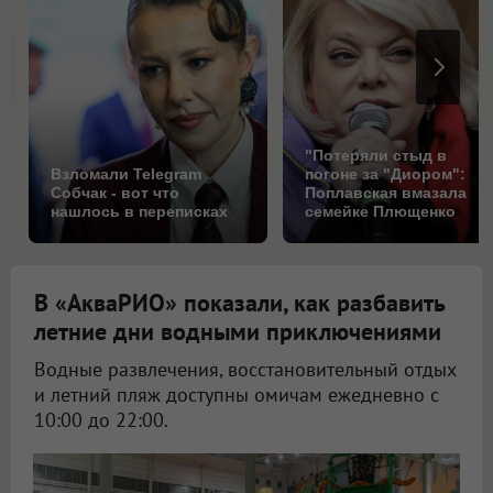
"Потеряли стыд в
Взломали Telegram
погоне за "Диором":
Собчак - вот что
Поплавская вмазала
нашлось в переписках
семейке Плющенко
В «АкваРИО» показали, как разбавить
летние дни водными приключениями
Водные развлечения, восстановительный отдых
и летний пляж доступны омичам ежедневно с
10:00 до 22:00.