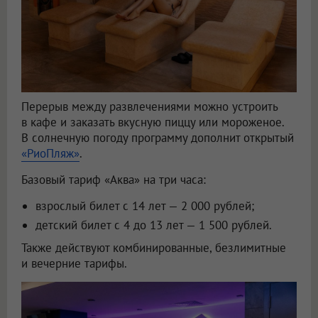
Перерыв между развлечениями можно устроить
в кафе и заказать вкусную пиццу или мороженое.
В солнечную погоду программу дополнит открытый
«РиоПляж»
.
Базовый тариф «Аква» на три часа:
взрослый билет с 14 лет — 2 000 рублей;
детский билет с 4 до 13 лет — 1 500 рублей.
Также действуют комбинированные, безлимитные
и вечерние тарифы.