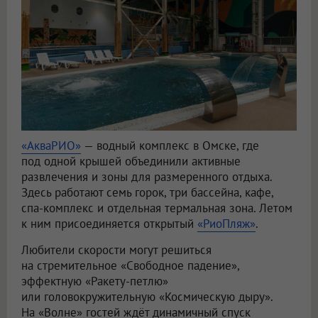
«АкваРИО»
— водный комплекс в Омске, где
под одной крышей объединили активные
развлечения и зоны для размеренного отдыха.
Здесь работают семь горок, три бассейна, кафе,
спа-комплекс и отдельная термальная зона. Летом
к ним присоединяется открытый
«РиоПляж»
.
Любители скорости могут решиться
на стремительное «Свободное падение»,
эффектную «Ракету-петлю»
или головокружительную «Космическую дыру».
На «Волне» гостей ждёт динамичный спуск