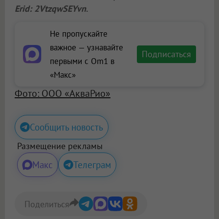
Erid: 2VtzqwSEYvn
.
Не пропускайте
важное — узнавайте
Подписаться
первыми с Om1 в
«Макс»
Фото: ООО «АкваРио»
Сообщить новость
Размещение рекламы
Макс
Телеграм
Поделиться