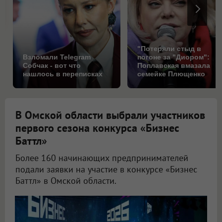
"Потеряли стыд в
Взломали Telegram
погоне за "Диором":
Собчак - вот что
Поплавская вмазала
нашлось в переписках
семейке Плющенко
В Омской области выбрали участников
первого сезона конкурса «Бизнес
Баттл»
Более 160 начинающих предпринимателей
подали заявки на участие в конкурсе «Бизнес
Баттл» в Омской области.