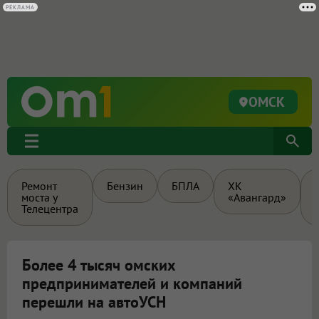
ОМСК
Ремонт
Бензин
БПЛА
ХК
моста у
«Авангард»
Телецентра
Более 4 тысяч омских
предпринимателей и компаний
перешли на автоУСН