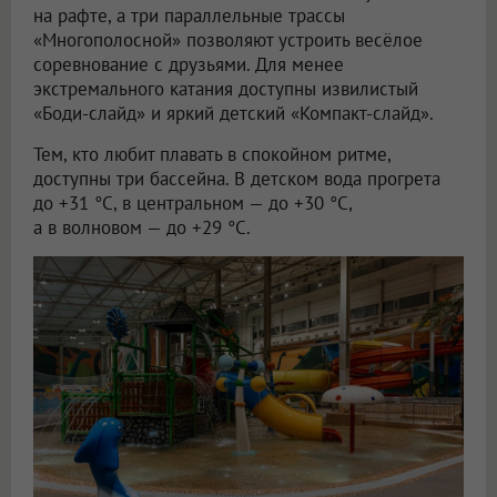
на рафте, а три параллельные трассы
«Многополосной» позволяют устроить весёлое
соревнование с друзьями. Для менее
экстремального катания доступны извилистый
«Боди-слайд» и яркий детский «Компакт-слайд».
Тем, кто любит плавать в спокойном ритме,
доступны три бассейна. В детском вода прогрета
до +31 °C, в центральном — до +30 °C,
а в волновом — до +29 °C.