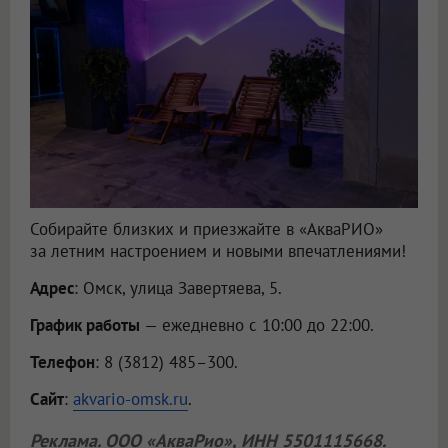
Собирайте близких и приезжайте в «АкваРИО»
за летним настроением и новыми впечатлениями!
Адрес
: Омск, улица Завертяева, 5.
График работы
— ежедневно с 10:00 до 22:00.
Телефон
: 8 (3812) 485–300.
Сайт
:
akvario-omsk.ru
.
Реклама.
ООО «АкваРио»
, ИНН 5501115668.