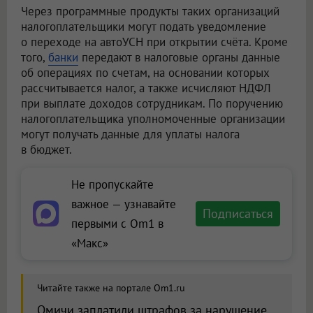
Через программные продукты таких организаций
налогоплательщики могут подать уведомление
о переходе на автоУСН при открытии счёта. Кроме
того,
банки
передают в налоговые органы данные
об операциях по счетам, на основании которых
рассчитывается налог, а также исчисляют НДФЛ
при выплате доходов сотрудникам. По поручению
налогоплательщика уполномоченные организации
могут получать данные для уплаты налога
в бюджет.
Не пропускайте
важное — узнавайте
Подписаться
первыми с Om1 в
«Макс»
Читайте также на портале Om1.ru
Омичи заплатили штрафов за нарушение