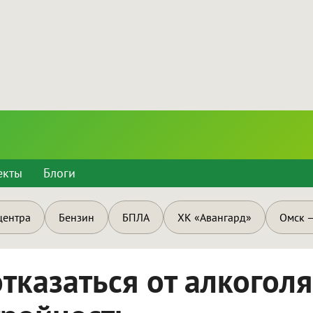
екты
Блоги
центра
Бензин
БПЛА
ХК «Авангард»
Омск —
казаться от алкоголя