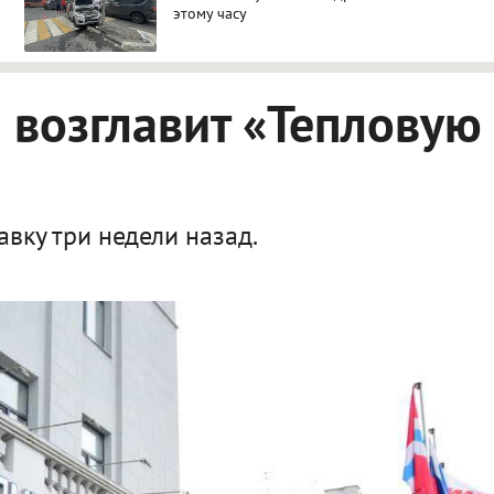
этому часу
о возглавит «Тепловую
вку три недели назад.