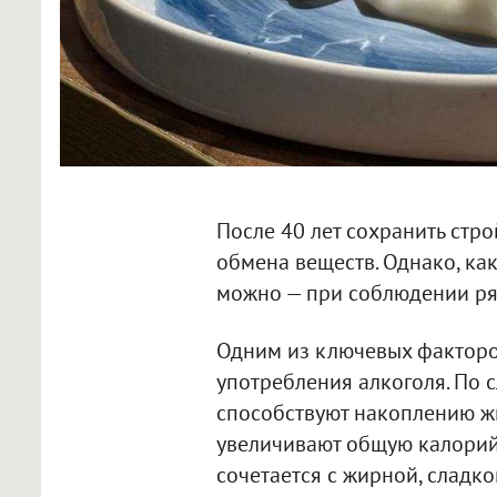
После 40 лет сохранить стр
обмена веществ. Однако, ка
можно — при соблюдении ря
Одним из ключевых факторо
употребления алкоголя. По 
способствуют накоплению жи
увеличивают общую калорийн
сочетается с жирной, сладк