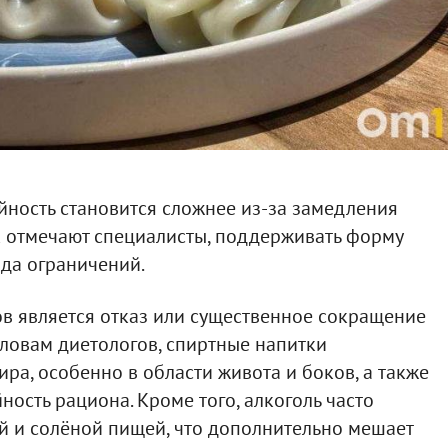
ойность становится сложнее из-за замедления
к отмечают специалисты, поддерживать форму
да ограничений.
в является отказ или существенное сокращение
словам диетологов, спиртные напитки
ра, особенно в области живота и боков, а также
ость рациона. Кроме того, алкоголь часто
ой и солёной пищей, что дополнительно мешает