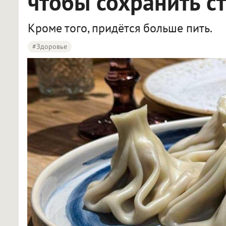
чтобы сохранить с
Кроме того, придётся больше пить.
#Здоровье
Диетологи назвали главный фактор стройности после 40 лет