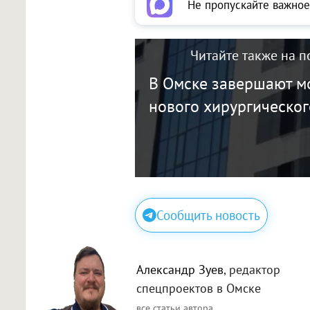
Не пропускайте важное
Читайте также на п
В Омске завершают м
нового хирургическог
Сообщить новость
Александр Зуев
, редактор
спецпроектов в Омске
все статьи автора