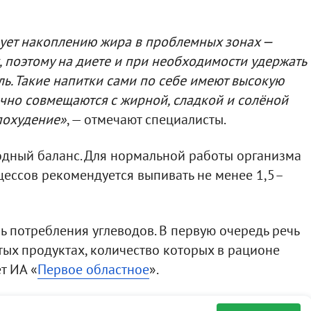
вует накоплению жира в проблемных зонах —
, поэтому на диете и при необходимости удержать
ль. Такие напитки сами по себе имеют высокую
чно совмещаются с жирной, сладкой и солёной
похудение»
, — отмечают специалисты.
одный баланс. Для нормальной работы организма
ессов рекомендуется выпивать не менее 1,5–
ь потребления углеводов. В первую очередь речь
тых продуктах, количество которых в рационе
т ИА «
Первое областное
».