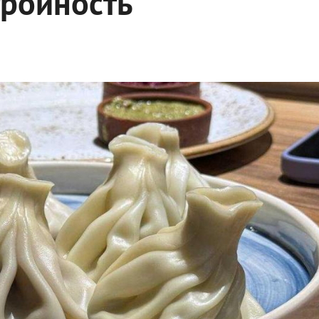
тройность